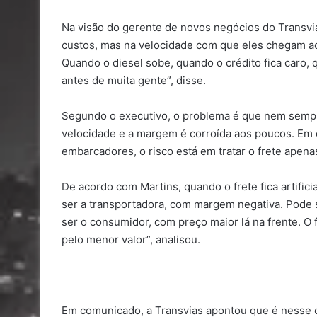
Na visão do gerente de novos negócios do Transvia
custos, mas na velocidade com que eles chegam ao 
Quando o diesel sobe, quando o crédito fica caro,
antes de muita gente”, disse.
Segundo o executivo, o problema é que nem semp
velocidade e a margem é corroída aos poucos. Em 
embarcadores, o risco está em tratar o frete apen
De acordo com Martins, quando o frete fica artifi
ser a transportadora, com margem negativa. Pode 
ser o consumidor, com preço maior lá na frente. O 
pelo menor valor”, analisou.
Em comunicado, a Transvias apontou que é nesse 