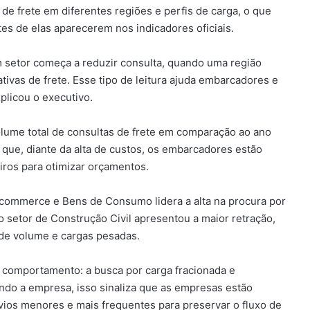
 frete em diferentes regiões e perfis de carga, o que
 de elas aparecerem nos indicadores oficiais.
setor começa a reduzir consulta, quando uma região
ivas de frete. Esse tipo de leitura ajuda embarcadores e
plicou o executivo.
lume total de consultas de frete em comparação ao ano
 que, diante da alta de custos, os embarcadores estão
iros para otimizar orçamentos.
commerce e Bens de Consumo lidera a alta na procura por
o setor de Construção Civil apresentou a maior retração,
de volume e cargas pesadas.
comportamento: a busca por carga fracionada e
do a empresa, isso sinaliza que as empresas estão
vios menores e mais frequentes para preservar o fluxo de