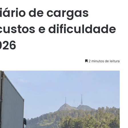
iário de cargas
custos e dificuldade
026
2 minutos de leitura