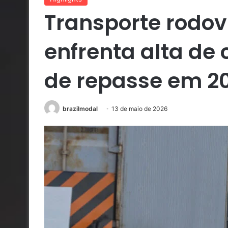
Transporte rodov
enfrenta alta de 
de repasse em 2
brazilmodal
13 de maio de 2026