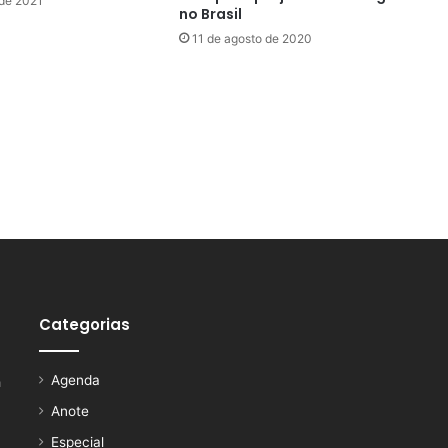
 de 2021
no Brasil
11 de agosto de 2020
Categorias
Agenda
a
Anote
Especial