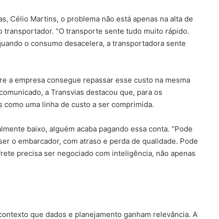
s, Célio Martins, o problema não está apenas na alta de
transportador. “O transporte sente tudo muito rápido.
 quando o consumo desacelera, a transportadora sente
re a empresa consegue repassar esse custo na mesma
comunicado, a Transvias destacou que, para os
as como uma linha de custo a ser comprimida.
cialmente baixo, alguém acaba pagando essa conta. “Pode
ser o embarcador, com atraso e perda de qualidade. Pode
frete precisa ser negociado com inteligência, não apenas
contexto que dados e planejamento ganham relevância. A