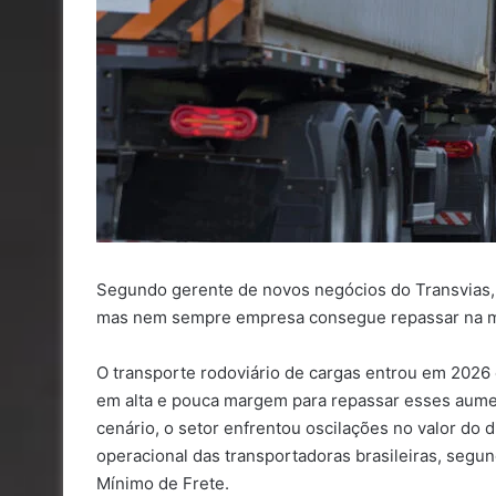
Segundo gerente de novos negócios do Transvias, 
mas nem sempre empresa consegue repassar na m
O transporte rodoviário de cargas entrou em 2026 
em alta e pouca margem para repassar esses aume
cenário, o setor enfrentou oscilações no valor do
operacional das transportadoras brasileiras, segun
Mínimo de Frete.