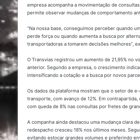
empresa acompanha a movimentação de consultas de
permite observar mudanças de comportamento antes
“Na nossa base, conseguimos perceber quando um 
perde força ou quando aumenta a busca por alternat
transportadoras a tomarem decisões melhores”, ex
O Transvias registrou um aumento de 21,95% no vo
anterior. Segundo a empresa, o crescimento indica
intensificando a cotação e a busca por novos parce
Os dados da plataforma mostram que o setor de e-
transporte, com avanço de 12%. Em contrapartida, 
com queda de 8% nas consultas por fretes de gran
A companha ainda destacou uma mudança clara de 
redespacho cresceu 18% nos últimos meses. Segun
evitando estocar grandes volumes e preferindo en