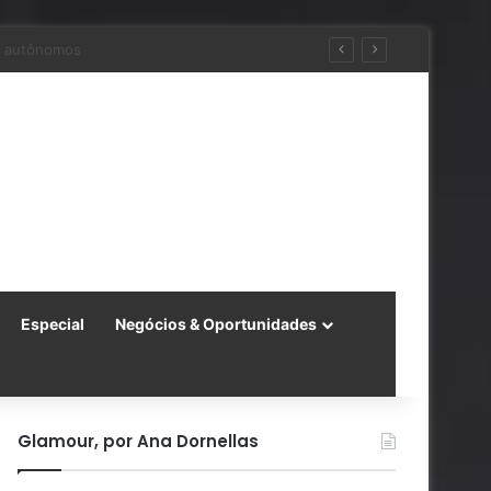
ara a China
Especial
Negócios & Oportunidades
Glamour, por Ana Dornellas