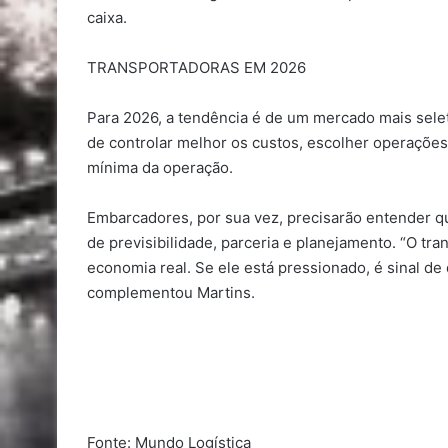
caixa.
TRANSPORTADORAS EM 2026
Para 2026, a tendência é de um mercado mais selet
de controlar melhor os custos, escolher operações
mínima da operação.
Embarcadores, por sua vez, precisarão entender qu
de previsibilidade, parceria e planejamento. “O tra
economia real. Se ele está pressionado, é sinal de 
complementou Martins.
Fonte: Mundo Logística