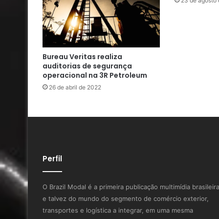
23 de agosto
Bureau Veritas realiza
auditorias de segurança
operacional na 3R Petroleum
26 de abril de 2022
Perfil
O Brazil Modal é a primeira publicação multimídia brasileir
e talvez do mundo do segmento de comércio exterior,
transportes e logística a integrar, em uma mesma