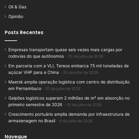
Oil & Gas
Opinião
Posts Recentes
Empresas transportam quase seis vezes mais cargas por
rodovias do que autônomos
20 de julho de 2026
Em parceria com a VLI, Tereos embarca 75 mil toneladas de
açúcar VHP para a China
20 de julho de 2026
Maersk amplia operação logística com centro de distribuição
em Pernambuco
20 de julho de 2026
Galpões logísticos superam 2 milhões de m² em absorção no
primeiro semestre de 2026
20 de julho de 2026
Crescimento portuário amplia demanda por infraestrutura de
armazenagem no Brasil
6 de julho de 2026
Navegue