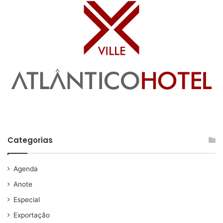
Categorias
Agenda
Anote
Especial
Exportação