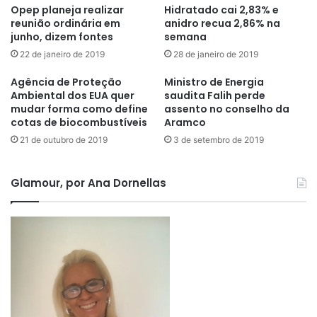
Opep planeja realizar
Hidratado cai 2,83% e
reunião ordinária em
anidro recua 2,86% na
junho, dizem fontes
semana
22 de janeiro de 2019
28 de janeiro de 2019
Agência de Proteção
Ministro de Energia
Ambiental dos EUA quer
saudita Falih perde
mudar forma como define
assento no conselho da
cotas de biocombustíveis
Aramco
21 de outubro de 2019
3 de setembro de 2019
Glamour, por Ana Dornellas