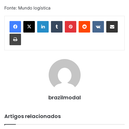
Fonte: Mundo logística
Linkedin
Tumblr
Pinterest
Reddit
VK
Compartilhar via e-mail
Imprimir
brazilmodal
Artigos relacionados