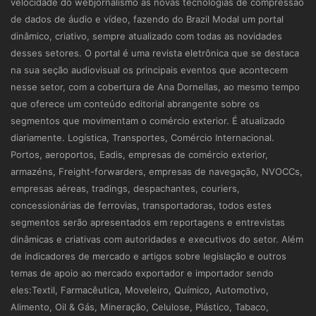
velocidade do webjornalismo às novas tecnologias de compressão
de dados de áudio e vídeo, fazendo do Brazil Modal um portal
dinâmico, criativo, sempre atualizado com todas as novidades
desses setores. O portal é uma revista eletrônica que se destaca
na sua seção audiovisual os principais eventos que acontecem
nesse setor, com a cobertura de Ana Dornellas, ao mesmo tempo
que oferece um conteúdo editorial abrangente sobre os
segmentos que movimentam o comércio exterior. É atualizado
diariamente. Logística, Transportes, Comércio Internacional.
Portos, aeroportos, Eadis, empresas de comércio exterior,
armazéns, Freight-forwarders, empresas de navegação, NVOCCs,
empresas aéreas, tradings, despachantes, couriers,
concessionárias de ferrovias, transportadoras, todos estes
segmentos serão apresentados em reportagens e entrevistas
dinâmicas e criativas com autoridades e executivos do setor. Além
de indicadores de mercado e artigos sobre legislação e outros
temas de apoio ao mercado exportador e importador sendo
eles:Textil, Farmacêutica, Moveleiro, Químico, Automotivo,
Alimento, Oil & Gás, Mineração, Celulose, Plástico, Tabaco,