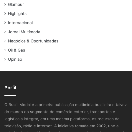
Glamour
Highlights
Internacional
Jornal Multimodal
Negócios & Oportunidades
Oil & Gas
Opinião
Perfil
O Brazil Modal é a primeira publicação multimídia brasileira e talvez
do mundo do segmento de comércio exterior, transportes e
logística a integrar, em uma mesma plataforma, os recursos da
televisão, rádio e internet. A iniciativa tomada em 2002, une a