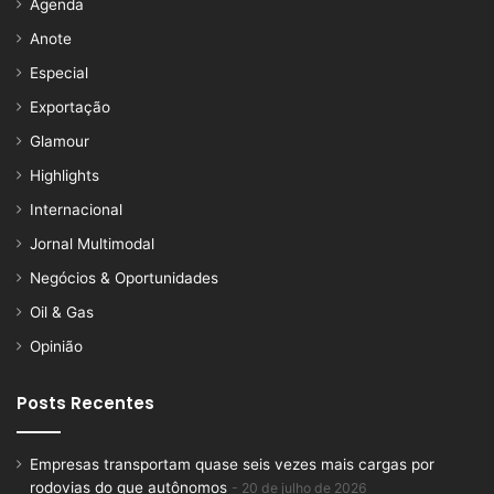
Agenda
Anote
Especial
Exportação
Glamour
Highlights
Internacional
Jornal Multimodal
Negócios & Oportunidades
Oil & Gas
Opinião
Posts Recentes
Empresas transportam quase seis vezes mais cargas por
rodovias do que autônomos
20 de julho de 2026