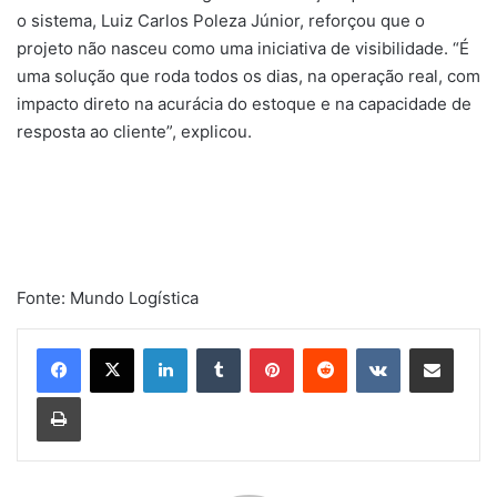
o sistema, Luiz Carlos Poleza Júnior, reforçou que o
projeto não nasceu como uma iniciativa de visibilidade. “É
uma solução que roda todos os dias, na operação real, com
impacto direto na acurácia do estoque e na capacidade de
resposta ao cliente”, explicou.
Fonte: Mundo Logística
Linkedin
Tumblr
Pinterest
Reddit
VK
Compartilhar via e-mail
Imprimir