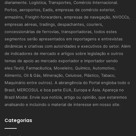
diariamente. Logística, Transportes, Comércio Internacional.
Portos, aeroportos, Eadis, empresas de comércio exterior,
armazéns, Freight-forwarders, empresas de navegação, NVOCCs,
empresas aéreas, tradings, despachantes, couriers,
concessionárias de ferrovias, transportadoras, todos estes
segmentos serão apresentados em reportagens e entrevistas
dinâmicas e criativas com autoridades e executivos do setor. Além
de indicadores de mercado e artigos sobre legislação e outros
temas de apoio ao mercado exportador e importador sendo
eles:Textil, Farmacêutica, Moveleiro, Químico, Automotivo,
Alimento, Oil & Gás, Mineração, Celulose, Plástico, Tabaco,
Maquinário entre outros). A abrangência do Portal engloba todo o
Brasil, MERCOSUL e boa parte EUA, Europa e Ásia. Apareça no
Brazil Modal. Envie sua notícia, artigo ou opinião, que estaremos
analisando e incluindo o material de interesse em nosso site.
Categorias