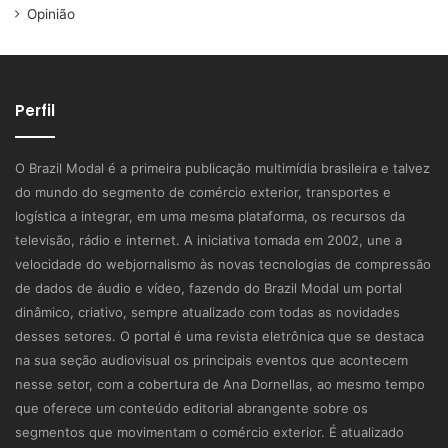
Opinião
Perfil
O Brazil Modal é a primeira publicação multimídia brasileira e talvez
do mundo do segmento de comércio exterior, transportes e
logística a integrar, em uma mesma plataforma, os recursos da
televisão, rádio e internet. A iniciativa tomada em 2002, une a
velocidade do webjornalismo às novas tecnologias de compressão
de dados de áudio e vídeo, fazendo do Brazil Modal um portal
dinâmico, criativo, sempre atualizado com todas as novidades
desses setores. O portal é uma revista eletrônica que se destaca
na sua seção audiovisual os principais eventos que acontecem
nesse setor, com a cobertura de Ana Dornellas, ao mesmo tempo
que oferece um conteúdo editorial abrangente sobre os
segmentos que movimentam o comércio exterior. É atualizado