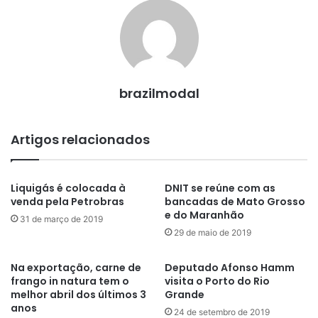
brazilmodal
Artigos relacionados
Liquigás é colocada à
DNIT se reúne com as
venda pela Petrobras
bancadas de Mato Grosso
e do Maranhão
31 de março de 2019
29 de maio de 2019
Na exportação, carne de
Deputado Afonso Hamm
frango in natura tem o
visita o Porto do Rio
melhor abril dos últimos 3
Grande
anos
24 de setembro de 2019