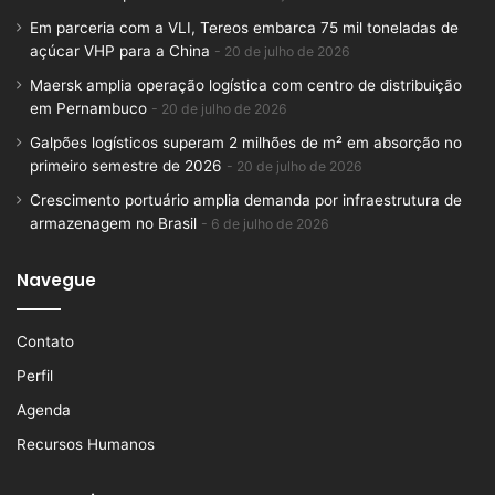
Em parceria com a VLI, Tereos embarca 75 mil toneladas de
açúcar VHP para a China
20 de julho de 2026
Maersk amplia operação logística com centro de distribuição
em Pernambuco
20 de julho de 2026
Galpões logísticos superam 2 milhões de m² em absorção no
primeiro semestre de 2026
20 de julho de 2026
Crescimento portuário amplia demanda por infraestrutura de
armazenagem no Brasil
6 de julho de 2026
Navegue
Contato
Perfil
Agenda
Recursos Humanos