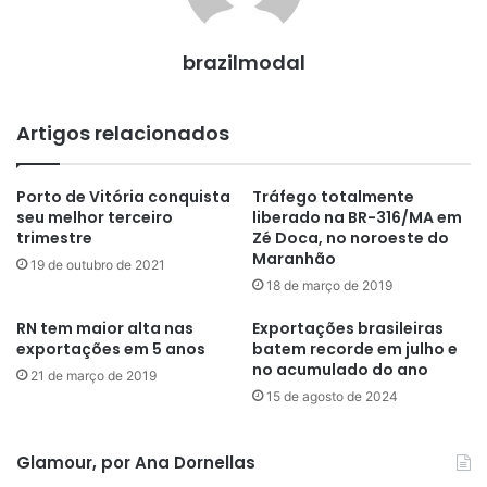
brazilmodal
Artigos relacionados
Porto de Vitória conquista
Tráfego totalmente
seu melhor terceiro
liberado na BR-316/MA em
trimestre
Zé Doca, no noroeste do
Maranhão
19 de outubro de 2021
18 de março de 2019
RN tem maior alta nas
Exportações brasileiras
exportações em 5 anos
batem recorde em julho e
no acumulado do ano
21 de março de 2019
15 de agosto de 2024
Glamour, por Ana Dornellas