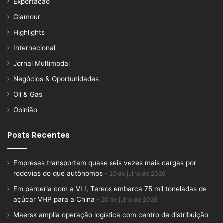
Exportação
Glamour
Highlights
Internacional
Jornal Multimodal
Negócios & Oportunidades
Oil & Gas
Opinião
Posts Recentes
Empresas transportam quase seis vezes mais cargas por
rodovias do que autônomos
20 de julho de 2026
Em parceria com a VLI, Tereos embarca 75 mil toneladas de
açúcar VHP para a China
20 de julho de 2026
Maersk amplia operação logística com centro de distribuição