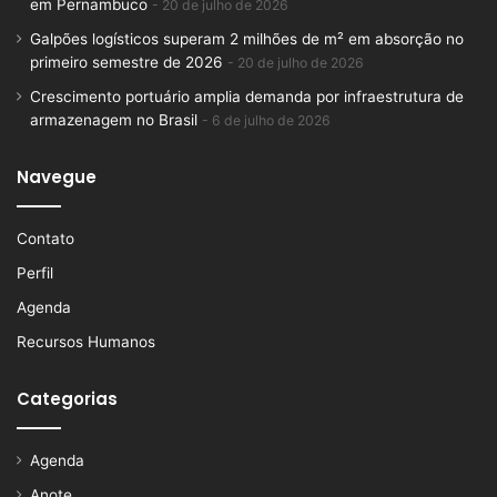
em Pernambuco
20 de julho de 2026
Galpões logísticos superam 2 milhões de m² em absorção no
primeiro semestre de 2026
20 de julho de 2026
Crescimento portuário amplia demanda por infraestrutura de
armazenagem no Brasil
6 de julho de 2026
Navegue
Contato
Perfil
Agenda
Recursos Humanos
Categorias
Agenda
Anote