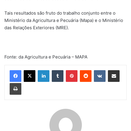
Tais resultados são fruto do trabalho conjunto entre o
Ministério da Agricultura e Pecuária (Mapa) e o Ministério
das Relações Exteriores (MRE).
Fonte: da Agricultura e Pecuária – MAPA
Linkedin
Tumblr
Pinterest
Reddit
VK
Compartilhar via e-mail
Imprimir