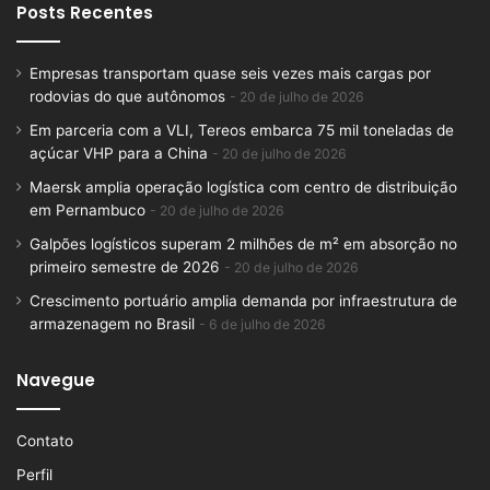
Posts Recentes
Empresas transportam quase seis vezes mais cargas por
rodovias do que autônomos
20 de julho de 2026
Em parceria com a VLI, Tereos embarca 75 mil toneladas de
açúcar VHP para a China
20 de julho de 2026
Maersk amplia operação logística com centro de distribuição
em Pernambuco
20 de julho de 2026
Galpões logísticos superam 2 milhões de m² em absorção no
primeiro semestre de 2026
20 de julho de 2026
Crescimento portuário amplia demanda por infraestrutura de
armazenagem no Brasil
6 de julho de 2026
Navegue
Contato
Perfil