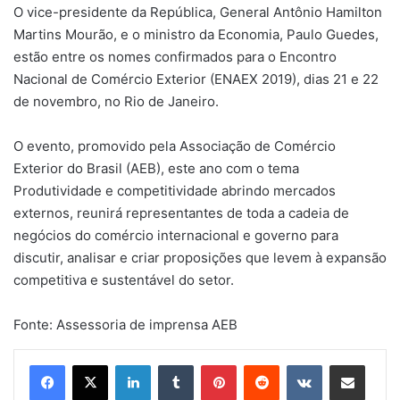
O vice-presidente da República, General Antônio Hamilton
Martins Mourão, e o ministro da Economia, Paulo Guedes,
estão entre os nomes confirmados para o Encontro
Nacional de Comércio Exterior (ENAEX 2019), dias 21 e 22
de novembro, no Rio de Janeiro.
O evento, promovido pela Associação de Comércio
Exterior do Brasil (AEB), este ano com o tema
Produtividade e competitividade abrindo mercados
externos, reunirá representantes de toda a cadeia de
negócios do comércio internacional e governo para
discutir, analisar e criar proposições que levem à expansão
competitiva e sustentável do setor.
Fonte: Assessoria de imprensa AEB
Linkedin
Tumblr
Pinterest
Reddit
VK
Compartilhar via e-mail