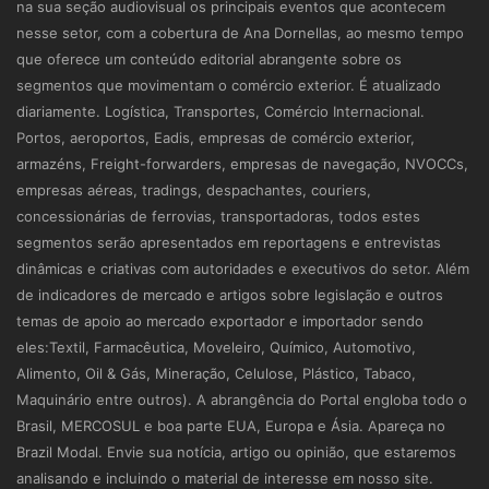
na sua seção audiovisual os principais eventos que acontecem
nesse setor, com a cobertura de Ana Dornellas, ao mesmo tempo
que oferece um conteúdo editorial abrangente sobre os
segmentos que movimentam o comércio exterior. É atualizado
diariamente. Logística, Transportes, Comércio Internacional.
Portos, aeroportos, Eadis, empresas de comércio exterior,
armazéns, Freight-forwarders, empresas de navegação, NVOCCs,
empresas aéreas, tradings, despachantes, couriers,
concessionárias de ferrovias, transportadoras, todos estes
segmentos serão apresentados em reportagens e entrevistas
dinâmicas e criativas com autoridades e executivos do setor. Além
de indicadores de mercado e artigos sobre legislação e outros
temas de apoio ao mercado exportador e importador sendo
eles:Textil, Farmacêutica, Moveleiro, Químico, Automotivo,
Alimento, Oil & Gás, Mineração, Celulose, Plástico, Tabaco,
Maquinário entre outros). A abrangência do Portal engloba todo o
Brasil, MERCOSUL e boa parte EUA, Europa e Ásia. Apareça no
Brazil Modal. Envie sua notícia, artigo ou opinião, que estaremos
analisando e incluindo o material de interesse em nosso site.