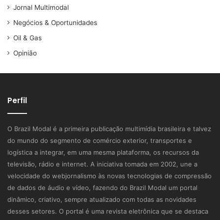
Jornal Multimodal
Negócios & Oportunidades
Oil & Gas
Opinião
Perfil
O Brazil Modal é a primeira publicação multimídia brasileira e talvez
do mundo do segmento de comércio exterior, transportes e
logística a integrar, em uma mesma plataforma, os recursos da
televisão, rádio e internet. A iniciativa tomada em 2002, une a
velocidade do webjornalismo às novas tecnologias de compressão
de dados de áudio e vídeo, fazendo do Brazil Modal um portal
dinâmico, criativo, sempre atualizado com todas as novidades
desses setores. O portal é uma revista eletrônica que se destaca