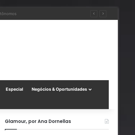
 a China
Especial
Negócios & Oportunidades
Glamour, por Ana Dornellas