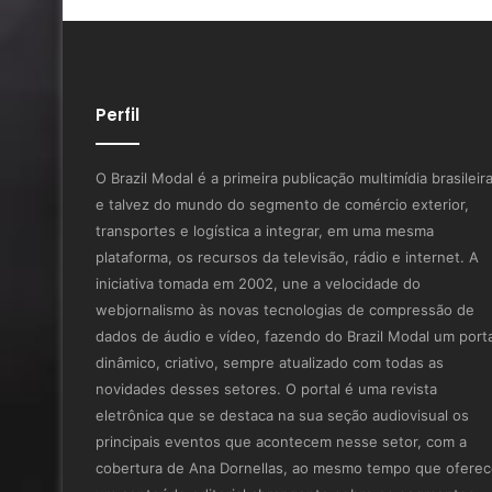
Perfil
O Brazil Modal é a primeira publicação multimídia brasileir
e talvez do mundo do segmento de comércio exterior,
transportes e logística a integrar, em uma mesma
plataforma, os recursos da televisão, rádio e internet. A
iniciativa tomada em 2002, une a velocidade do
webjornalismo às novas tecnologias de compressão de
dados de áudio e vídeo, fazendo do Brazil Modal um porta
dinâmico, criativo, sempre atualizado com todas as
novidades desses setores. O portal é uma revista
eletrônica que se destaca na sua seção audiovisual os
principais eventos que acontecem nesse setor, com a
cobertura de Ana Dornellas, ao mesmo tempo que ofere