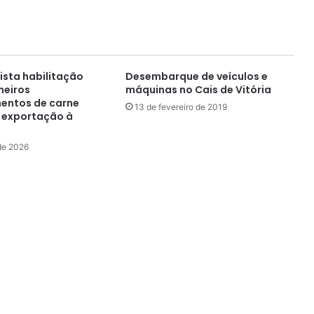
ista habilitação
Desembarque de veículos e
meiros
máquinas no Cais de Vitória
entos de carne
13 de fevereiro de 2019
 exportação à
de 2026