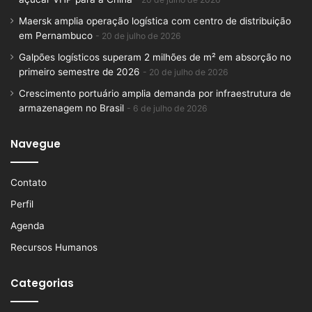
Maersk amplia operação logística com centro de distribuição
em Pernambuco
20 de julho de 2026
Galpões logísticos superam 2 milhões de m² em absorção no
primeiro semestre de 2026
20 de julho de 2026
Crescimento portuário amplia demanda por infraestrutura de
armazenagem no Brasil
6 de julho de 2026
Navegue
Contato
Perfil
Agenda
Recursos Humanos
Categorias