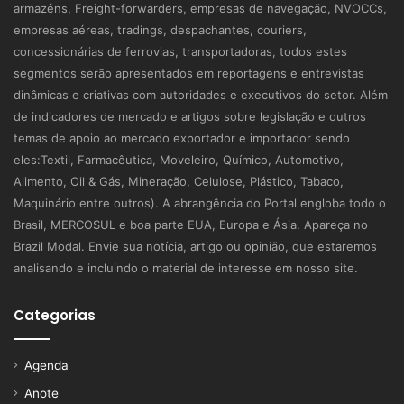
armazéns, Freight-forwarders, empresas de navegação, NVOCCs,
empresas aéreas, tradings, despachantes, couriers,
concessionárias de ferrovias, transportadoras, todos estes
segmentos serão apresentados em reportagens e entrevistas
dinâmicas e criativas com autoridades e executivos do setor. Além
de indicadores de mercado e artigos sobre legislação e outros
temas de apoio ao mercado exportador e importador sendo
eles:Textil, Farmacêutica, Moveleiro, Químico, Automotivo,
Alimento, Oil & Gás, Mineração, Celulose, Plástico, Tabaco,
Maquinário entre outros). A abrangência do Portal engloba todo o
Brasil, MERCOSUL e boa parte EUA, Europa e Ásia. Apareça no
Brazil Modal. Envie sua notícia, artigo ou opinião, que estaremos
analisando e incluindo o material de interesse em nosso site.
Categorias
Agenda
Anote