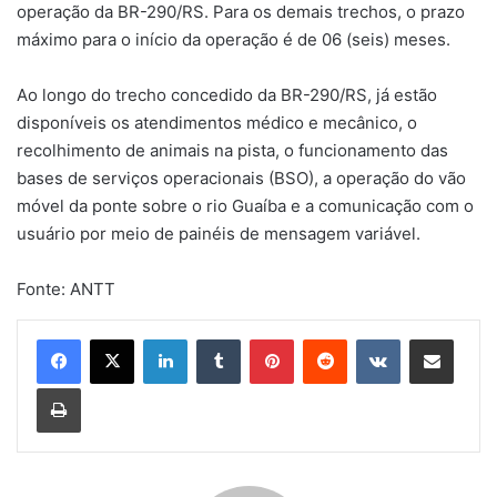
operação da BR-290/RS. Para os demais trechos, o prazo
máximo para o início da operação é de 06 (seis) meses.
Ao longo do trecho concedido da BR-290/RS, já estão
disponíveis os atendimentos médico e mecânico, o
recolhimento de animais na pista, o funcionamento das
bases de serviços operacionais (BSO), a operação do vão
móvel da ponte sobre o rio Guaíba e a comunicação com o
usuário por meio de painéis de mensagem variável.
Fonte: ANTT
Linkedin
Tumblr
Pinterest
Reddit
VK
Compartilhar via e-mail
Imprimir