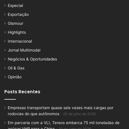
Especial
Exportação
Glamour
Highlights
Internacional
Jornal Multimodal
Negócios & Oportunidades
Oil & Gas
Opinião
Posts Recentes
Empresas transportam quase seis vezes mais cargas por
rodovias do que autônomos
20 de julho de 2026
Em parceria com a VLI, Tereos embarca 75 mil toneladas de
açúcar VHP para a China
20 de julho de 2026