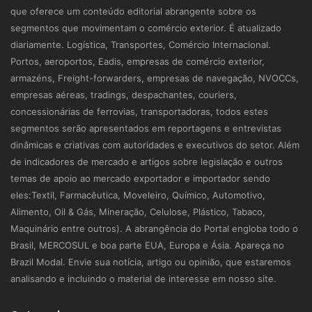
que oferece um conteúdo editorial abrangente sobre os
segmentos que movimentam o comércio exterior. É atualizado
diariamente. Logística, Transportes, Comércio Internacional.
Portos, aeroportos, Eadis, empresas de comércio exterior,
armazéns, Freight-forwarders, empresas de navegação, NVOCCs,
empresas aéreas, tradings, despachantes, couriers,
concessionárias de ferrovias, transportadoras, todos estes
segmentos serão apresentados em reportagens e entrevistas
dinâmicas e criativas com autoridades e executivos do setor. Além
de indicadores de mercado e artigos sobre legislação e outros
temas de apoio ao mercado exportador e importador sendo
eles:Textil, Farmacêutica, Moveleiro, Químico, Automotivo,
Alimento, Oil & Gás, Mineração, Celulose, Plástico, Tabaco,
Maquinário entre outros). A abrangência do Portal engloba todo o
Brasil, MERCOSUL e boa parte EUA, Europa e Ásia. Apareça no
Brazil Modal. Envie sua notícia, artigo ou opinião, que estaremos
analisando e incluindo o material de interesse em nosso site.