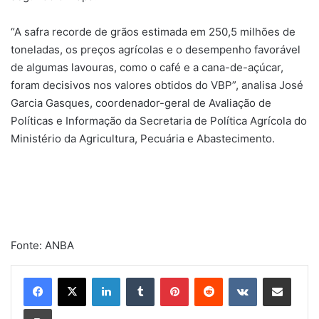
“A safra recorde de grãos estimada em 250,5 milhões de
toneladas, os preços agrícolas e o desempenho favorável
de algumas lavouras, como o café e a cana-de-açúcar,
foram decisivos nos valores obtidos do VBP”, analisa José
Garcia Gasques, coordenador-geral de Avaliação de
Políticas e Informação da Secretaria de Política Agrícola do
Ministério da Agricultura, Pecuária e Abastecimento.
Fonte: ANBA
Linkedin
Tumblr
Pinterest
Reddit
VK
Compartilhar via e-mail
Imprimir