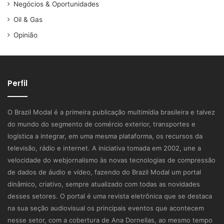
Negócios & Oportunidades
Oil & Gas
Opinião
Perfil
O Brazil Modal é a primeira publicação multimídia brasileira e talvez
do mundo do segmento de comércio exterior, transportes e
logística a integrar, em uma mesma plataforma, os recursos da
televisão, rádio e internet. A iniciativa tomada em 2002, une a
velocidade do webjornalismo às novas tecnologias de compressão
de dados de áudio e vídeo, fazendo do Brazil Modal um portal
dinâmico, criativo, sempre atualizado com todas as novidades
desses setores. O portal é uma revista eletrônica que se destaca
na sua seção audiovisual os principais eventos que acontecem
nesse setor, com a cobertura de Ana Dornellas, ao mesmo tempo