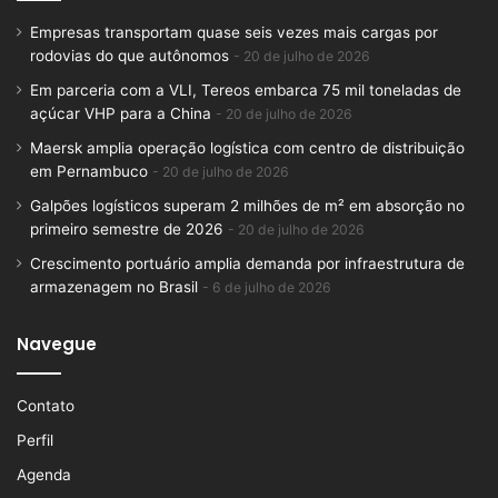
Empresas transportam quase seis vezes mais cargas por
rodovias do que autônomos
20 de julho de 2026
Em parceria com a VLI, Tereos embarca 75 mil toneladas de
açúcar VHP para a China
20 de julho de 2026
Maersk amplia operação logística com centro de distribuição
em Pernambuco
20 de julho de 2026
Galpões logísticos superam 2 milhões de m² em absorção no
primeiro semestre de 2026
20 de julho de 2026
Crescimento portuário amplia demanda por infraestrutura de
armazenagem no Brasil
6 de julho de 2026
Navegue
Contato
Perfil
Agenda