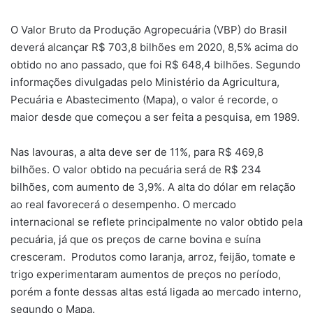
O Valor Bruto da Produção Agropecuária (VBP) do Brasil
deverá alcançar R$ 703,8 bilhões em 2020, 8,5% acima do
obtido no ano passado, que foi R$ 648,4 bilhões. Segundo
informações divulgadas pelo Ministério da Agricultura,
Pecuária e Abastecimento (Mapa), o valor é recorde, o
maior desde que começou a ser feita a pesquisa, em 1989.
Nas lavouras, a alta deve ser de 11%, para R$ 469,8
bilhões. O valor obtido na pecuária será de R$ 234
bilhões, com aumento de 3,9%. A alta do dólar em relação
ao real favorecerá o desempenho. O mercado
internacional se reflete principalmente no valor obtido pela
pecuária, já que os preços de carne bovina e suína
cresceram. Produtos como laranja, arroz, feijão, tomate e
trigo experimentaram aumentos de preços no período,
porém a fonte dessas altas está ligada ao mercado interno,
segundo o Mapa.