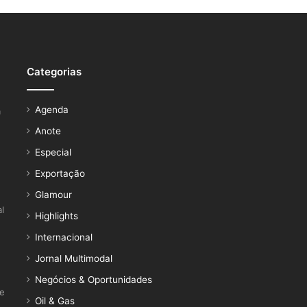
Categorias
Agenda
a
Anote
Especial
Exportação
Glamour
l
Highlights
Internacional
Jornal Multimodal
Negócios & Oportunidades
ce
Oil & Gas