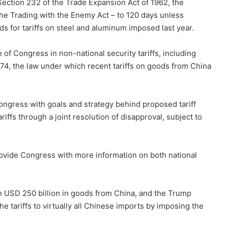
Section 232 of the Trade Expansion Act of 1962, the
e Trading with the Enemy Act – to 120 days unless
 for tariffs on steel and aluminum imposed last year.
of Congress in non-national security tariffs, including
974, the law under which recent tariffs on goods from China
ongress with goals and strategy behind proposed tariff
iffs through a joint resolution of disapproval, subject to
provide Congress with more information on both national
n USD 250 billion in goods from China, and the Trump
e tariffs to virtually all Chinese imports by imposing the