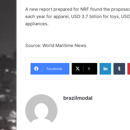
A new report prepared for NRF found the proposed 
each year for apparel, USD 3.7 billion for toys, USD
appliances.
Source: World Maritime News
Linkedin
Tu
Facebook
X
brazilmodal