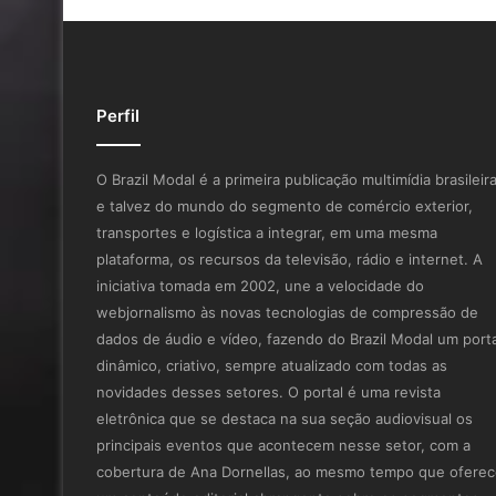
Perfil
O Brazil Modal é a primeira publicação multimídia brasileir
e talvez do mundo do segmento de comércio exterior,
transportes e logística a integrar, em uma mesma
plataforma, os recursos da televisão, rádio e internet. A
iniciativa tomada em 2002, une a velocidade do
webjornalismo às novas tecnologias de compressão de
dados de áudio e vídeo, fazendo do Brazil Modal um porta
dinâmico, criativo, sempre atualizado com todas as
novidades desses setores. O portal é uma revista
eletrônica que se destaca na sua seção audiovisual os
principais eventos que acontecem nesse setor, com a
cobertura de Ana Dornellas, ao mesmo tempo que ofere