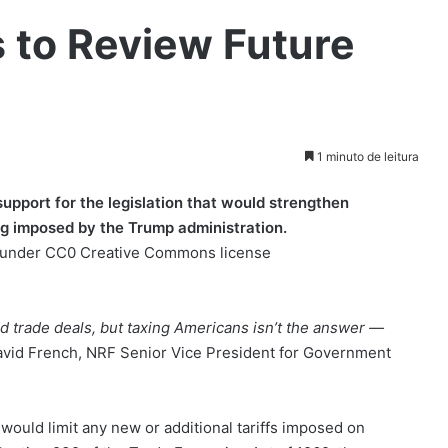
 to Review Future
1 minuto de leitura
support for the legislation that would strengthen
ng imposed by the Trump administration.
ay under CC0 Creative Commons license
ed trade deals, but taxing Americans isn’t the answer —
vid French, NRF Senior Vice President for Government
ould limit any new or additional tariffs imposed on