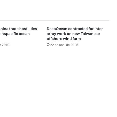
ina trade hostilities
DeepOcean contracted for inter-
transpacific ocean
array work on new Taiwanese
offshore wind farm
e 2019
22 de abril de 2026