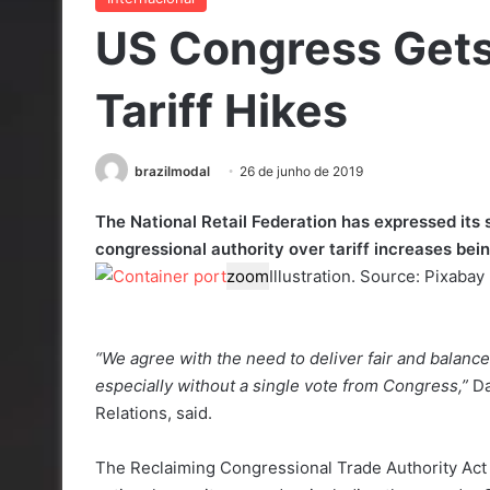
US Congress Gets
Tariff Hikes
brazilmodal
26 de junho de 2019
The National Retail Federation has expressed its 
congressional authority over tariff increases bei
zoom
Illustration. Source: Pixab
“We agree with the need to deliver fair and balanc
especially without a single vote from Congress,”
Da
Relations, said.
The Reclaiming Congressional Trade Authority Act w