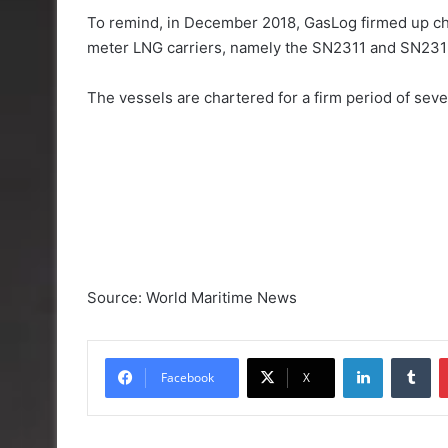
To remind, in December 2018, GasLog firmed up ch
meter LNG carriers, namely the SN2311 and SN231
The vessels are chartered for a firm period of seve
Source: World Maritime News
Linkedin
Tu
Facebook
X