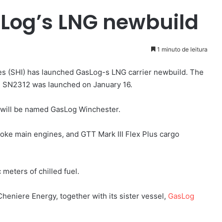
Log’s LNG newbuild
1 minuto de leitura
s (SHI) has launched GasLog-s LNG carrier newbuild. The
he SN2312 was launched on January 16.
, will be named GasLog Winchester.
roke main engines, and GTT Mark III Flex Plus cargo
 meters of chilled fuel.
Cheniere Energy, together with its sister vessel,
GasLog