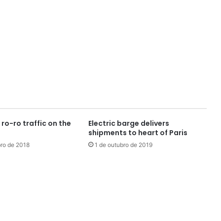
o-ro traffic on the
Electric barge delivers
shipments to heart of Paris
ro de 2018
1 de outubro de 2019