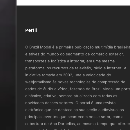
Perfil
O Brazil Modal é a primeira publicação multimídia brasileir
e talvez do mundo do segmento de comércio exterior,
transportes e logística a integrar, em uma mesma
plataforma, os recursos da televisão, rádio e internet. A
iniciativa tomada em 2002, une a velocidade do
webjornalismo às novas tecnologias de compressão de
dados de áudio e vídeo, fazendo do Brazil Modal um porta
dinâmico, criativo, sempre atualizado com todas as
novidades desses setores. O portal é uma revista
eletrônica que se destaca na sua seção audiovisual os
principais eventos que acontecem nesse setor, com a
cobertura de Ana Dornellas, ao mesmo tempo que ofere