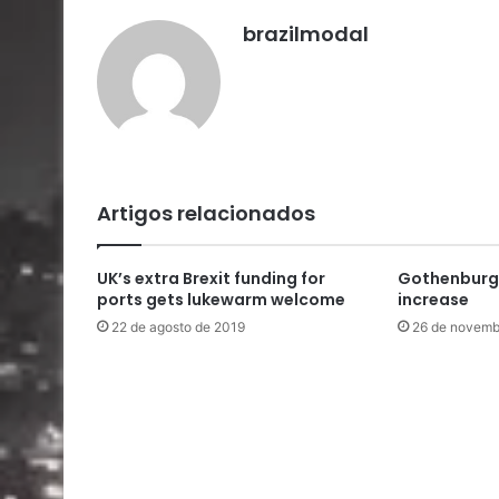
brazilmodal
Artigos relacionados
UK’s extra Brexit funding for
Gothenburg r
ports gets lukewarm welcome
increase
22 de agosto de 2019
26 de novemb