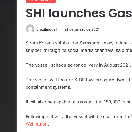
SHI launches Gas
brazilmodal
21 de janeiro de 2021
South Korean shipbuilder Samsung Heavy Industrie
shipper, through its social media channels, said t
The vessel, scheduled for delivery in August 2021
The vessel will feature X-DF low-pressure, two-st
containment systems.
It will also be capable of transporting 180,000 cubic
Following delivery, the vessel will be chartered to 
Wellington
.