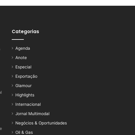
Categorias
Agenda
a
Anote
Especial
Exportação
Glamour
l
Highlights
Internacional
Jornal Multimodal
Negócios & Oportunidades
ce
Oil & Gas