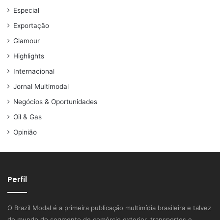
Especial
Exportação
Glamour
Highlights
Internacional
Jornal Multimodal
Negócios & Oportunidades
Oil & Gas
Opinião
Perfil
O Brazil Modal é a primeira publicação multimídia brasileira e talvez
do mundo do segmento de comércio exterior, transportes e