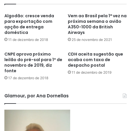
Algodão: cresce venda
Vem ao Brasil pela 1ª vez na
para exportação com
próxima semana o avião
opção de entrega
A350-1000 da British
doméstica
Airways
11 de dezembro de 2018
25 de novembro de 2021
CNPE aprova próximo
CDH aceita sugestão que
leilão do pré-sal para 1º de
acaba com taxa de
novembro de 2019, diz
despacho postal
fonte
11 de dezembro de 2019
17 de dezembro de 2018
Glamour, por Ana Dornellas