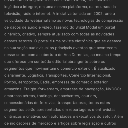
logística a integrar, em uma mesma plataforma, os recursos da
televisão, rádio e internet. A iniciativa tomada em 2002, une a
velocidade do webjornalismo às novas tecnologias de compressão
de dados de áudio e vídeo, fazendo do Brazil Modal um portal
dinâmico, criativo, sempre atualizado com todas as novidades
desses setores. O portal é uma revista eletrônica que se destaca
na sua seção audiovisual os principais eventos que acontecem
nesse setor, com a cobertura de Ana Dornellas, ao mesmo tempo
que oferece um conteúdo editorial abrangente sobre os
segmentos que movimentam o comércio exterior. É atualizado
diariamente. Logística, Transportes, Comércio Internacional.
Portos, aeroportos, Eadis, empresas de comércio exterior,
armazéns, Freight-forwarders, empresas de navegação, NVOCCs,
empresas aéreas, tradings, despachantes, couriers,
concessionárias de ferrovias, transportadoras, todos estes
segmentos serão apresentados em reportagens e entrevistas
dinâmicas e criativas com autoridades e executivos do setor. Além
de indicadores de mercado e artigos sobre legislação e outros