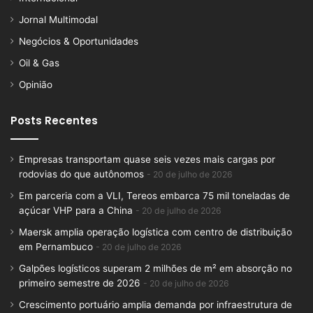
Jornal Multimodal
Negócios & Oportunidades
Oil & Gas
Opinião
Posts Recentes
Empresas transportam quase seis vezes mais cargas por
rodovias do que autônomos
20 de julho de 2026
Em parceria com a VLI, Tereos embarca 75 mil toneladas de
açúcar VHP para a China
20 de julho de 2026
Maersk amplia operação logística com centro de distribuição
em Pernambuco
20 de julho de 2026
Galpões logísticos superam 2 milhões de m² em absorção no
primeiro semestre de 2026
20 de julho de 2026
Crescimento portuário amplia demanda por infraestrutura de