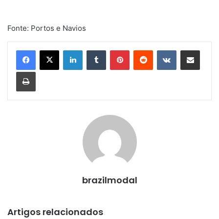
Fonte: Portos e Navios
Linkedin
Tumblr
Pinterest
Reddit
VK
Compartilhar via e-mail
Imprimir
brazilmodal
Artigos relacionados