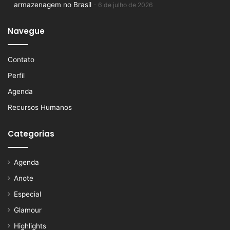
armazenagem no Brasil
6 de julho de 2026
Navegue
Contato
Perfil
Agenda
Recursos Humanos
Categorias
Agenda
Anote
Especial
Glamour
Highlights