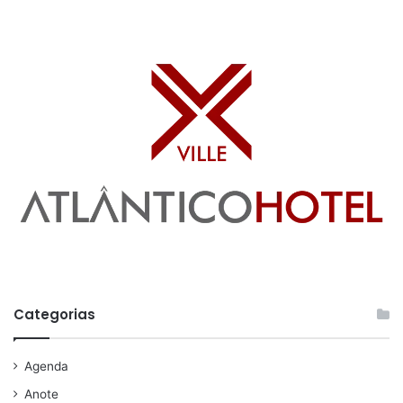
Categorias
Agenda
Anote