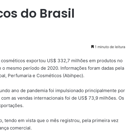
os do Brasil
1 minuto de leitura
a e cosméticos exportou US$ 332,7 milhões em produtos no
re o mesmo período de 2020. Informações foram dadas pela
soal, Perfumaria e Cosméticos (Abihpec).
gundo ano de pandemia foi impulsionado principalmente por
 com as vendas internacionais foi de US$ 73,9 milhões. Os
xportações.
o, tendo em vista que o mês registrou, pela primeira vez
ança comercial.