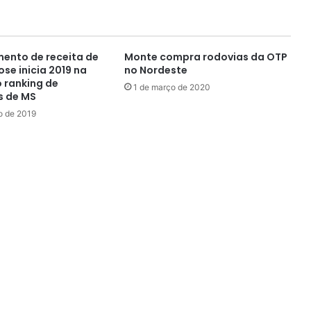
ento de receita de
Monte compra rodovias da OTP
ose inicia 2019 na
no Nordeste
o ranking de
1 de março de 2020
s de MS
ro de 2019