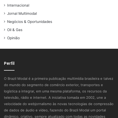
Internacional
Jornal Multimodal
Negócios & Oportunidades
Oil & Gas
Opinião
Perfil
O Brazil Modal é a primeira publicação multimídia brasileira e talvez
do mundo do segmento de comércio exterior, transportes e
logística a integrar, em uma mesma plataforma, os recursos da
televisão, rádio e internet. A iniciativa tomada em 2002, une a
velocidade do webjornalismo às novas tecnologias de compressão
de dados de áudio e vídeo, fazendo do Brazil Modal um portal
dinâmico, criativo, sempre atualizado com todas as novidades