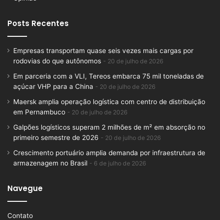
Posts Recentes
Empresas transportam quase seis vezes mais cargas por
rodovias do que autônomos
20 de julho de 2026
Em parceria com a VLI, Tereos embarca 75 mil toneladas de
açúcar VHP para a China
20 de julho de 2026
Maersk amplia operação logística com centro de distribuição
em Pernambuco
20 de julho de 2026
Galpões logísticos superam 2 milhões de m² em absorção no
primeiro semestre de 2026
20 de julho de 2026
Crescimento portuário amplia demanda por infraestrutura de
armazenagem no Brasil
6 de julho de 2026
Navegue
Contato