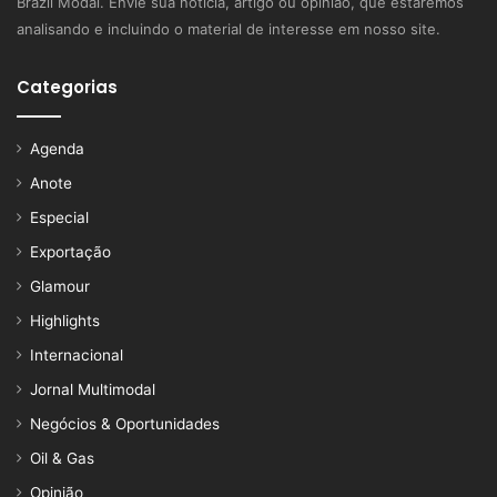
Brazil Modal. Envie sua notícia, artigo ou opinião, que estaremos
analisando e incluindo o material de interesse em nosso site.
Categorias
Agenda
Anote
Especial
Exportação
Glamour
Highlights
Internacional
Jornal Multimodal
Negócios & Oportunidades
Oil & Gas
Opinião