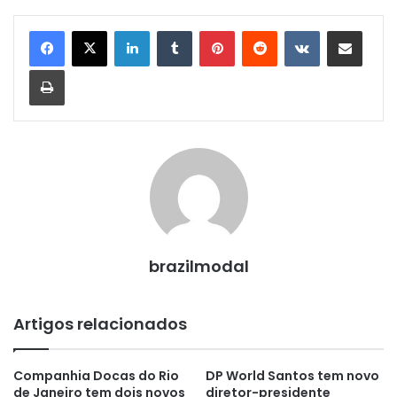
Linkedin
Tumblr
Pinterest
Reddit
VK
Compartilhar via e-mail
Imprimir
brazilmodal
Artigos relacionados
Companhia Docas do Rio
DP World Santos tem novo
de Janeiro tem dois novos
diretor-presidente