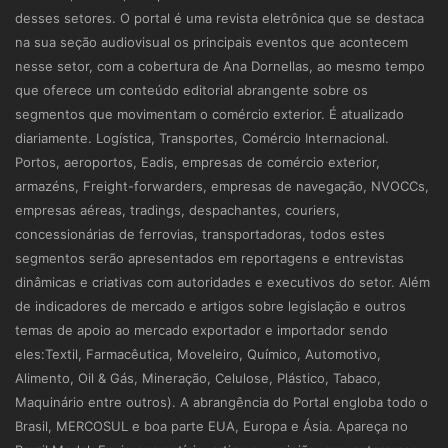
desses setores. O portal é uma revista eletrônica que se destaca
na sua seção audiovisual os principais eventos que acontecem
nesse setor, com a cobertura de Ana Dornellas, ao mesmo tempo
que oferece um conteúdo editorial abrangente sobre os
segmentos que movimentam o comércio exterior. É atualizado
diariamente. Logística, Transportes, Comércio Internacional.
Portos, aeroportos, Eadis, empresas de comércio exterior,
armazéns, Freight-forwarders, empresas de navegação, NVOCCs,
empresas aéreas, tradings, despachantes, couriers,
concessionárias de ferrovias, transportadoras, todos estes
segmentos serão apresentados em reportagens e entrevistas
dinâmicas e criativas com autoridades e executivos do setor. Além
de indicadores de mercado e artigos sobre legislação e outros
temas de apoio ao mercado exportador e importador sendo
eles:Textil, Farmacêutica, Moveleiro, Químico, Automotivo,
Alimento, Oil & Gás, Mineração, Celulose, Plástico, Tabaco,
Maquinário entre outros). A abrangência do Portal engloba todo o
Brasil, MERCOSUL e boa parte EUA, Europa e Ásia. Apareça no