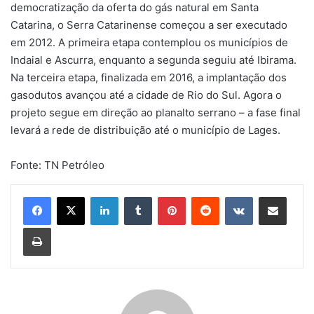
democratização da oferta do gás natural em Santa
Catarina, o Serra Catarinense começou a ser executado
em 2012. A primeira etapa contemplou os municípios de
Indaial e Ascurra, enquanto a segunda seguiu até Ibirama.
Na terceira etapa, finalizada em 2016, a implantação dos
gasodutos avançou até a cidade de Rio do Sul. Agora o
projeto segue em direção ao planalto serrano – a fase final
levará a rede de distribuição até o município de Lages.
Fonte: TN Petróleo
Linkedin
Tumblr
Pinterest
Reddit
VK
Compartilhar via e-mail
Imprimir