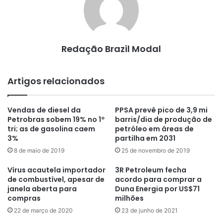
Redação Brazil Modal
Artigos relacionados
Vendas de diesel da
PPSA prevê pico de 3,9 mi
Petrobras sobem 19% no 1º
barris/dia de produção de
tri; as de gasolina caem
petróleo em áreas de
3%
partilha em 2031
8 de maio de 2019
25 de novembro de 2019
Vírus acautela importador
3R Petroleum fecha
de combustível, apesar de
acordo para comprar a
janela aberta para
Duna Energia por US$71
compras
milhões
22 de março de 2020
23 de junho de 2021