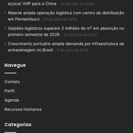
açúcar VHP para a China
20 de julho de 2026
Maersk amplia operação logística com centro de distribuição
em Pernambuco
20 de julho de 2026
Galpões logísticos superam 2 milhões de m² em absorção no
primeiro semestre de 2026
20 de julho de 2026
Crescimento portuário amplia demanda por infraestrutura de
armazenagem no Brasil
6 de julho de 2026
Navegue
Contato
Perfil
Agenda
Recursos Humanos
Categorias