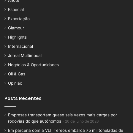
Anote
Especial
Exportação
Glamour
Highlights
Internacional
Jornal Multimodal
Negócios & Oportunidades
Oil & Gas
Opinião
Posts Recentes
Empresas transportam quase seis vezes mais cargas por
rodovias do que autônomos
20 de julho de 2026
Em parceria com a VLI, Tereos embarca 75 mil toneladas de