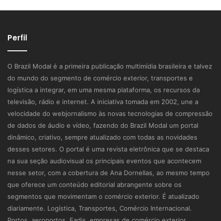
Perfil
O Brazil Modal é a primeira publicação multimídia brasileira e talvez
do mundo do segmento de comércio exterior, transportes e
logística a integrar, em uma mesma plataforma, os recursos da
televisão, rádio e internet. A iniciativa tomada em 2002, une a
velocidade do webjornalismo às novas tecnologias de compressão
de dados de áudio e vídeo, fazendo do Brazil Modal um portal
dinâmico, criativo, sempre atualizado com todas as novidades
desses setores. O portal é uma revista eletrônica que se destaca
na sua seção audiovisual os principais eventos que acontecem
nesse setor, com a cobertura de Ana Dornellas, ao mesmo tempo
que oferece um conteúdo editorial abrangente sobre os
segmentos que movimentam o comércio exterior. É atualizado
diariamente. Logística, Transportes, Comércio Internacional.
Portos, aeroportos, Eadis, empresas de comércio exterior,