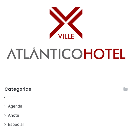
Categorias
Agenda
Anote
Especial