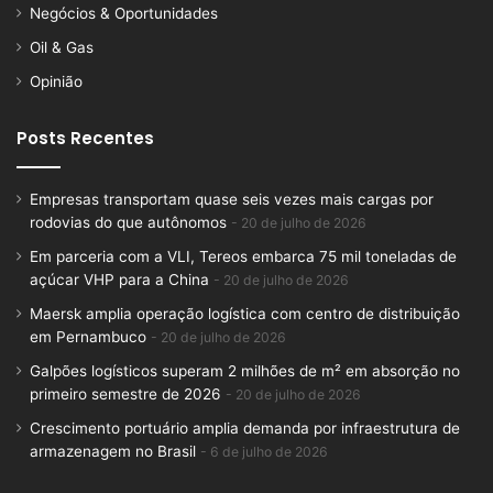
Negócios & Oportunidades
Oil & Gas
Opinião
Posts Recentes
Empresas transportam quase seis vezes mais cargas por
rodovias do que autônomos
20 de julho de 2026
Em parceria com a VLI, Tereos embarca 75 mil toneladas de
açúcar VHP para a China
20 de julho de 2026
Maersk amplia operação logística com centro de distribuição
em Pernambuco
20 de julho de 2026
Galpões logísticos superam 2 milhões de m² em absorção no
primeiro semestre de 2026
20 de julho de 2026
Crescimento portuário amplia demanda por infraestrutura de
armazenagem no Brasil
6 de julho de 2026