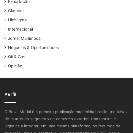
Exportação
Glamour
Highlights
Internacional
Jornal Multimodal
Negócios & Oportunidades
Oil & Gas
Opinião
Perfil
O Brazil Modal é a primeira publicação multimídia brasileira e talvez
do mundo do segmento de comércio exterior, transportes e
logística a integrar, em uma mesma plataforma, os recursos da