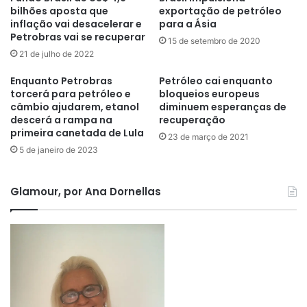
bilhões aposta que
exportação de petróleo
inflação vai desacelerar e
para a Ásia
Petrobras vai se recuperar
15 de setembro de 2020
21 de julho de 2022
Enquanto Petrobras
Petróleo cai enquanto
torcerá para petróleo e
bloqueios europeus
câmbio ajudarem, etanol
diminuem esperanças de
descerá a rampa na
recuperação
primeira canetada de Lula
23 de março de 2021
5 de janeiro de 2023
Glamour, por Ana Dornellas