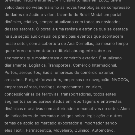
televisão, rádio e internet. A iniciativa tomada em 2002, une a
velocidade do webjornalismo às novas tecnologias de compressão
de dados de áudio e vídeo, fazendo do Brazil Modal um portal
dinâmico, criativo, sempre atualizado com todas as novidades
desses setores. O portal é uma revista eletrônica que se destaca
na sua seção audiovisual os principais eventos que acontecem
nesse setor, com a cobertura de Ana Dornellas, ao mesmo tempo
que oferece um conteúdo editorial abrangente sobre os
segmentos que movimentam o comércio exterior. É atualizado
diariamente. Logística, Transportes, Comércio Internacional.
Portos, aeroportos, Eadis, empresas de comércio exterior,
armazéns, Freight-forwarders, empresas de navegação, NVOCCs,
empresas aéreas, tradings, despachantes, couriers,
concessionárias de ferrovias, transportadoras, todos estes
segmentos serão apresentados em reportagens e entrevistas
dinâmicas e criativas com autoridades e executivos do setor. Além
de indicadores de mercado e artigos sobre legislação e outros
temas de apoio ao mercado exportador e importador sendo
eles:Textil, Farmacêutica, Moveleiro, Químico, Automotivo,