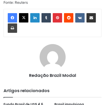
Fonte: Reuters
Linkedin
Tumblr
Pinterest
Reddit
VK
Compartilhar via e-mail
Imprimir
Redação Brazil Modal
Artigos relacionados
Fundo Brasil de US$ 4,6
Brasil impulsiona