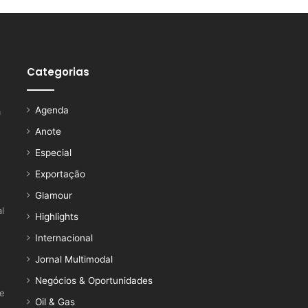
Categorias
Agenda
a
Anote
Especial
Exportação
Glamour
l
Highlights
Internacional
Jornal Multimodal
Negócios & Oportunidades
ce
Oil & Gas