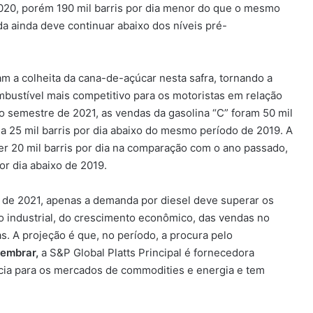
2020, porém 190 mil barris por dia menor do que o mesmo
da ainda deve continuar abaixo dos níveis pré-
ram a colheita da cana-de-açúcar nesta safra, tornando a
bustível mais competitivo para os motoristas em relação
ro semestre de 2021, as vendas da gasolina “C” foram 50 mil
a 25 mil barris por dia abaixo do mesmo período de 2019. A
r 20 mil barris por dia na comparação com o ano passado,
or dia abaixo de 2019.
re de 2021, apenas a demanda por diesel deve superar os
o industrial, do crescimento econômico, das vendas no
s. A projeção é que, no período, a procura pelo
lembrar,
a S&P Global Platts Principal é fornecedora
cia para os mercados de commodities e energia e tem