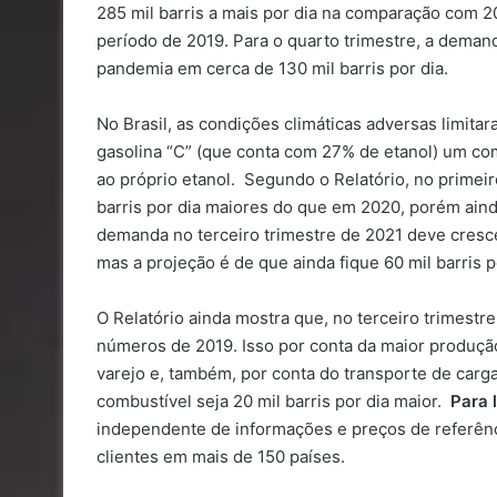
285 mil barris a mais por dia na comparação com 
período de 2019. Para o quarto trimestre, a deman
pandemia em cerca de 130 mil barris por dia.
No Brasil, as condições climáticas adversas limita
gasolina “C” (que conta com 27% de etanol) um com
ao próprio etanol. Segundo o Relatório, no primei
barris por dia maiores do que em 2020, porém aind
demanda no terceiro trimestre de 2021 deve cresce
mas a projeção é de que ainda fique 60 mil barris p
O Relatório ainda mostra que, no terceiro trimest
números de 2019. Isso por conta da maior produçã
varejo e, também, por conta do transporte de carga
combustível seja 20 mil barris por dia maior.
Para 
independente de informações e preços de referên
clientes em mais de 150 países.