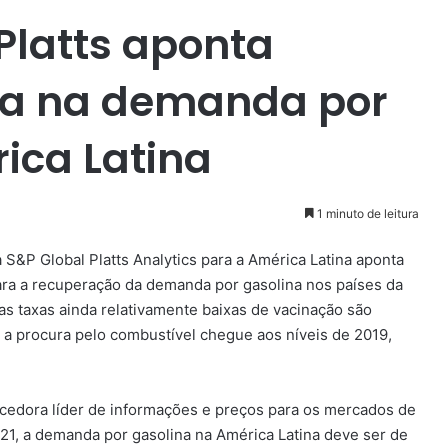
Platts aponta
ta na demanda por
ica Latina
1 minuto de leitura
S&P Global Platts Analytics para a América Latina aponta
ara a recuperação da demanda por gasolina nos países da
as taxas ainda relativamente baixas de vacinação são
a procura pelo combustível chegue aos níveis de 2019,
ecedora líder de informações e preços para os mercados de
021, a demanda por gasolina na América Latina deve ser de