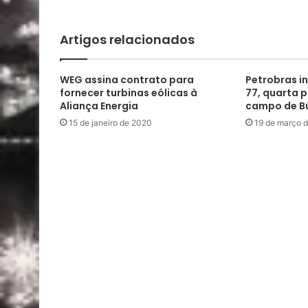
Artigos relacionados
WEG assina contrato para
Petrobras i
fornecer turbinas eólicas à
77, quarta 
Aliança Energia
campo de B
15 de janeiro de 2020
19 de março 