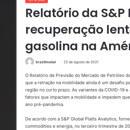
Relatório da S&P 
recuperação len
gasolina na Amér
brazilmodal
23 de agosto de 2021
O Relatório de Previsão do Mercado de Petróleo da 
que a retração na mobilidade ainda é um desafio p
região no curto prazo. As variantes da COVID-19 e 
fatores que impactam a mobilidade e impedem que 
ano pré-pandemia.
De acordo com a S&P Global Platts Analytics, forn
commodities e energia, no terceiro trimestre de 2