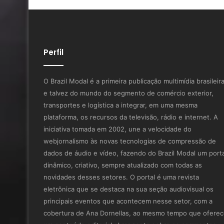
Perfil
O Brazil Modal é a primeira publicação multimídia brasileir
e talvez do mundo do segmento de comércio exterior,
transportes e logística a integrar, em uma mesma
plataforma, os recursos da televisão, rádio e internet. A
iniciativa tomada em 2002, une a velocidade do
webjornalismo às novas tecnologias de compressão de
dados de áudio e vídeo, fazendo do Brazil Modal um porta
dinâmico, criativo, sempre atualizado com todas as
novidades desses setores. O portal é uma revista
eletrônica que se destaca na sua seção audiovisual os
principais eventos que acontecem nesse setor, com a
cobertura de Ana Dornellas, ao mesmo tempo que ofere