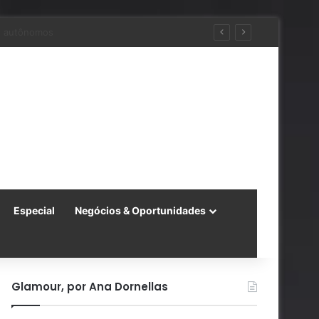
ara a China
Especial
Negócios & Oportunidades
Glamour, por Ana Dornellas