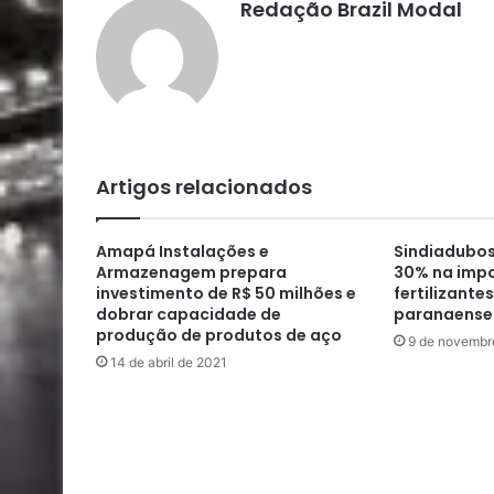
Redação Brazil Modal
Artigos relacionados
Amapá Instalações e
Sindiadubos
Armazenagem prepara
30% na imp
investimento de R$ 50 milhões e
fertilizante
dobrar capacidade de
paranaense
produção de produtos de aço
9 de novembr
14 de abril de 2021