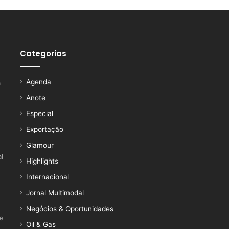
Categorias
Agenda
a
Anote
Especial
Exportação
Glamour
l
Highlights
Internacional
Jornal Multimodal
Negócios & Oportunidades
ce
Oil & Gas