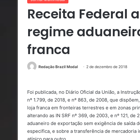
Receita Federal 
regime aduaneiro
franca
Redação Brazil Modal
2 de dezembro de 2018
Foi publicada, no Diário Oficial da União, a Instruç
nº 1.799, de 2018, e nº 863, de 2008, que dispõem
loja franca em fronteiras terrestres e em zonas p
alterando as IN SRF nº 369, de 2003, e nº 121, de
aduaneiro de exportação sem exigência de saída do
especifica, e sobre a transferência de mercadoria
atípico para outro.