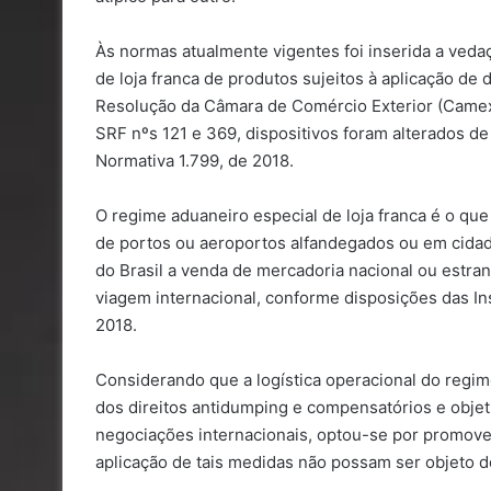
Às normas atualmente vigentes foi inserida a ved
de loja franca de produtos sujeitos à aplicação de
Resolução da Câmara de Comércio Exterior (Camex),
SRF nºs 121 e 369, dispositivos foram alterados d
Normativa 1.799, de 2018.
O regime aduaneiro especial de loja franca é o qu
de portos ou aeroportos alfandegados ou em cidad
do Brasil a venda de mercadoria nacional ou estra
viagem internacional, conforme disposições das In
2018.
Considerando que a logística operacional do regime
dos direitos antidumping e compensatórios e obje
negociações internacionais, optou-se por promover
aplicação de tais medidas não possam ser objeto 