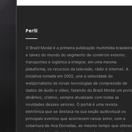
Perfil
O Brazil Modal é a primeira publicação multimídia brasileir
e talvez do mundo do segmento de comércio exterior,
transportes e logística a integrar, em uma mesma
plataforma, os recursos da televisão, rádio e internet. A
iniciativa tomada em 2002, une a velocidade do
webjornalismo às novas tecnologias de compressão de
dados de áudio e vídeo, fazendo do Brazil Modal um porta
dinâmico, criativo, sempre atualizado com todas as
novidades desses setores. O portal é uma revista
eletrônica que se destaca na sua seção audiovisual os
principais eventos que acontecem nesse setor, com a
cobertura de Ana Dornellas, ao mesmo tempo que ofere