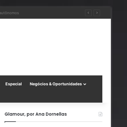
ra a China
Especial
Negócios & Oportunidades
Glamour, por Ana Dornellas