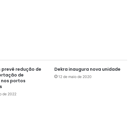
 prevê redução de
Dekra inaugura nova unidade
ortação de
12 de maio de 2020
s nos portos
s
o de 2022