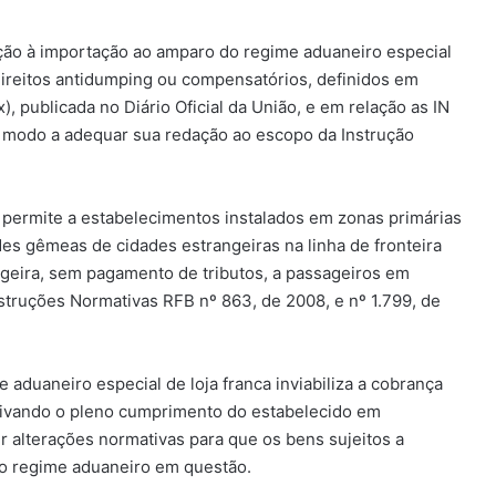
ação à importação ao amparo do regime aduaneiro especial
 direitos antidumping ou compensatórios, definidos em
 publicada no Diário Oficial da União, e em relação as IN
e modo a adequar sua redação ao escopo da Instrução
e permite a estabelecimentos instalados em zonas primárias
es gêmeas de cidades estrangeiras na linha de fronteira
ngeira, sem pagamento de tributos, a passageiros em
struções Normativas RFB nº 863, de 2008, e nº 1.799, de
 aduaneiro especial de loja franca inviabiliza a cobrança
tivando o pleno cumprimento do estabelecido em
 alterações normativas para que os bens sujeitos a
do regime aduaneiro em questão.