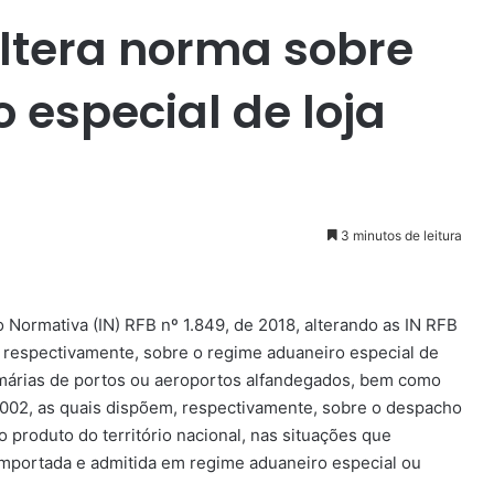
altera norma sobre
 especial de loja
3 minutos de leitura
ão Normativa (IN) RFB nº 1.849, de 2018, alterando as IN RFB
, respectivamente, sobre o regime aduaneiro especial de
rimárias de portos ou aeroportos alfandegados, bem como
 2002, as quais dispõem, respectivamente, sobre o despacho
 produto do território nacional, nas situações que
 importada e admitida em regime aduaneiro especial ou