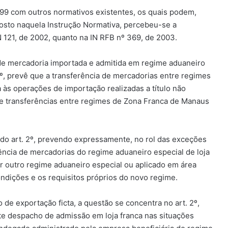
799 com outros normativos existentes, os quais podem,
sposto naquela Instrução Normativa, percebeu-se a
N 121, de 2002, quanto na IN RFB nº 369, de 2003.
 de mercadoria importada e admitida em regime aduaneiro
 1º, prevê que a transferência de mercadorias entre regimes
 às operações de importação realizadas a título não
de transferências entre regimes de Zona Franca de Manaus
3º do art. 2º, prevendo expressamente, no rol das exceções
rência de mercadorias do regime aduaneiro especial de loja
er outro regime aduaneiro especial ou aplicado em área
ndições e os requisitos próprios do novo regime.
de exportação ficta, a questão se concentra no art. 2º,
e despacho de admissão em loja franca nas situações