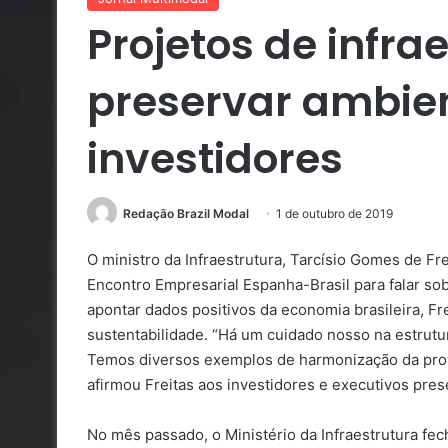
Projetos de infr
preservar ambient
investidores
Redação Brazil Modal
1 de outubro de 2019
O ministro da Infraestrutura, Tarcísio Gomes de Frei
Encontro Empresarial Espanha-Brasil para falar so
apontar dados positivos da economia brasileira, F
sustentabilidade. “Há um cuidado nosso na estrutur
Temos diversos exemplos de harmonização da provi
afirmou Freitas aos investidores e executivos pre
No mês passado, o Ministério da Infraestrutura fec