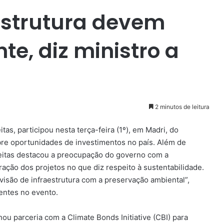
aestrutura devem
e, diz ministro a
2 minutos de leitura
tas, participou nesta terça-feira (1º), em Madri, do
bre oportunidades de investimentos no país. Além de
reitas destacou a preocupação do governo com a
ação dos projetos no que diz respeito à sustentabilidade.
são de infraestrutura com a preservação ambiental”,
sentes no evento.
hou parceria com a Climate Bonds Initiative (CBI) para