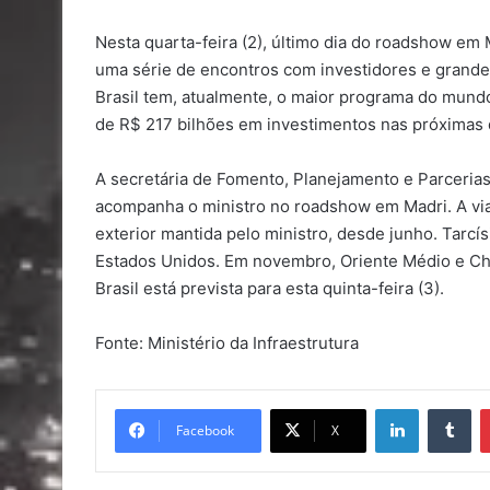
Nesta quarta-feira (2), último dia do roadshow em M
uma série de encontros com investidores e grande
Brasil tem, atualmente, o maior programa do mundo
de R$ 217 bilhões em investimentos nas próximas
A secretária de Fomento, Planejamento e Parcerias 
acompanha o ministro no roadshow em Madri. A vi
exterior mantida pelo ministro, desde junho. Tarcí
Estados Unidos. Em novembro, Oriente Médio e Chin
Brasil está prevista para esta quinta-feira (3).
Fonte: Ministério da Infraestrutura
Linkedin
Tu
Facebook
X