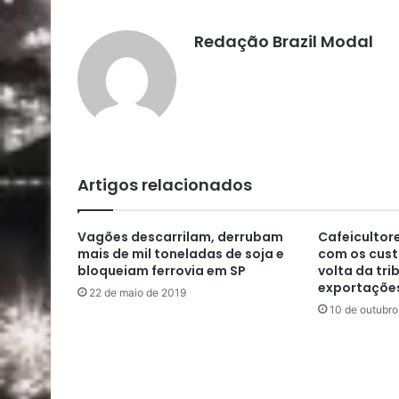
Redação Brazil Modal
Artigos relacionados
Vagões descarrilam, derrubam
Cafeicultor
mais de mil toneladas de soja e
com os cust
bloqueiam ferrovia em SP
volta da tr
exportaçõe
22 de maio de 2019
10 de outubro