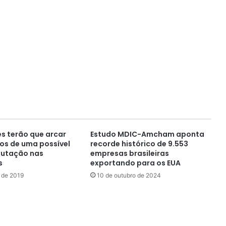
es terão que arcar
Estudo MDIC-Amcham aponta
os de uma possível
recorde histórico de 9.553
ibutação nas
empresas brasileiras
s
exportando para os EUA
 de 2019
10 de outubro de 2024