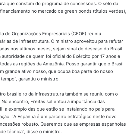
rutura que constam do programa de concessões. O selo da
a financiamento no mercado de green bonds (títulos verdes),
a de Organizações Empresariais (CEOE) reuniu
rias de infraestrutura. O ministro aproveitou para refutar
das nos últimos meses, sejam sinal de descaso do Brasil
 autoridade de quem foi oficial do Exército por 17 anos e
todas as regiões da Amazônia. Posso garantir que o Brasil
um grande ativo nosso, que ocupa boa parte do nosso
tempo”, garantiu o ministro.
stro brasileiro da Infraestrutura também se reuniu com o
 No encontro, Freitas salientou a importância das
l, a exemplo das que estão se instalando no país para
ação. “A Espanha é um parceiro estratégico neste novo
oncessões robusto. Queremos que as empresas espanholas
e técnica”, disse o ministro.