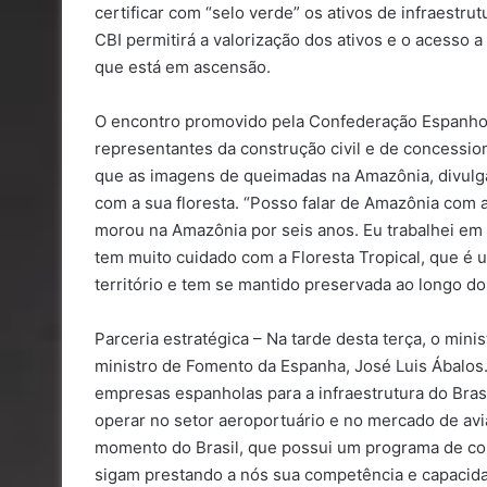
certificar com “selo verde” os ativos de infraest
CBI permitirá a valorização dos ativos e o acesso 
que está em ascensão.
O encontro promovido pela Confederação Espanhol
representantes da construção civil e de concessioná
que as imagens de queimadas na Amazônia, divulga
com a sua floresta. “Posso falar de Amazônia com a
morou na Amazônia por seis anos. Eu trabalhei em 
tem muito cuidado com a Floresta Tropical, que é 
território e tem se mantido preservada ao longo do 
Parceria estratégica – Na tarde desta terça, o mini
ministro de Fomento da Espanha, José Luis Ábalos.
empresas espanholas para a infraestrutura do Brasi
operar no setor aeroportuário e no mercado de avi
momento do Brasil, que possui um programa de c
sigam prestando a nós sua competência e capacidad