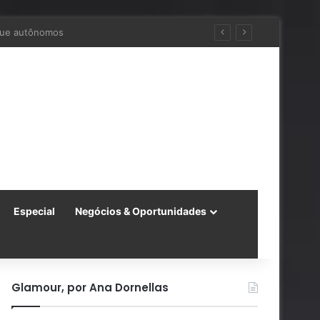
 para a China
Especial
Negócios & Oportunidades
Glamour, por Ana Dornellas