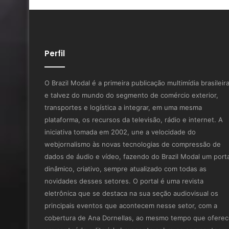
Perfil
O Brazil Modal é a primeira publicação multimídia brasileir
e talvez do mundo do segmento de comércio exterior,
transportes e logística a integrar, em uma mesma
plataforma, os recursos da televisão, rádio e internet. A
iniciativa tomada em 2002, une a velocidade do
webjornalismo às novas tecnologias de compressão de
dados de áudio e vídeo, fazendo do Brazil Modal um porta
dinâmico, criativo, sempre atualizado com todas as
novidades desses setores. O portal é uma revista
eletrônica que se destaca na sua seção audiovisual os
principais eventos que acontecem nesse setor, com a
cobertura de Ana Dornellas, ao mesmo tempo que ofere