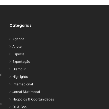
Categorias
Agenda
a
Anote
Especial
Exportação
Glamour
l
Highlights
Internacional
Jornal Multimodal
Negócios & Oportunidades
ce
Oil & Gas