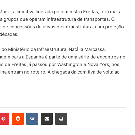
adri, a comitiva liderada pelo ministro Freitas, terá mais
s grupos que operam infraestrutura de transportes. O
 de concessões de ativos de infraestrutura, com projeção
 décadas.
do Ministério da Infraestrutura, Natália Marcassa,
agem para a Espanha é parte de uma série de encontros no
sio de Freitas já passou por Washington e Nova York, nos
a entram no roteiro. A chegada da comitiva de volta ao
mblr
Pinterest
Reddit
VK
Compartilhar via e-mail
Imprimir