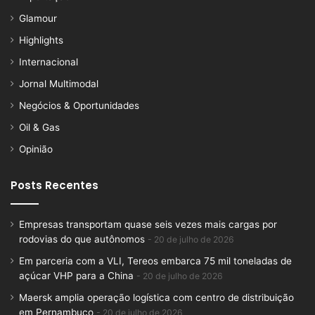
Glamour
Highlights
Internacional
Jornal Multimodal
Negócios & Oportunidades
Oil & Gas
Opinião
Posts Recentes
Empresas transportam quase seis vezes mais cargas por
rodovias do que autônomos
20 de julho de 2026
Em parceria com a VLI, Tereos embarca 75 mil toneladas de
açúcar VHP para a China
20 de julho de 2026
Maersk amplia operação logística com centro de distribuição
em Pernambuco
20 de julho de 2026