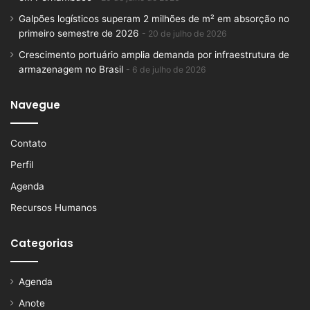
Galpões logísticos superam 2 milhões de m² em absorção no
primeiro semestre de 2026
20 de julho de 2026
Crescimento portuário amplia demanda por infraestrutura de
armazenagem no Brasil
6 de julho de 2026
Navegue
Contato
Perfil
Agenda
Recursos Humanos
Categorias
Agenda
Anote