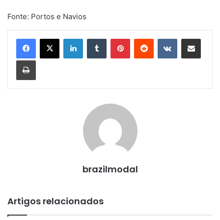
Fonte: Portos e Navios
Linkedin
Tumblr
Pinterest
Reddit
VK
Compartilhar via e-mail
Imprimir
brazilmodal
Artigos relacionados