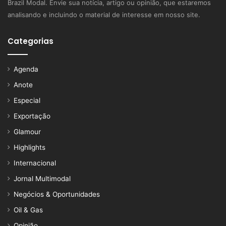
Brazil Modal. Envie sua notícia, artigo ou opinião, que estaremos
analisando e incluindo o material de interesse em nosso site.
Categorias
Agenda
Anote
Especial
Exportação
Glamour
Highlights
Internacional
Jornal Multimodal
Negócios & Oportunidades
Oil & Gas
Opinião