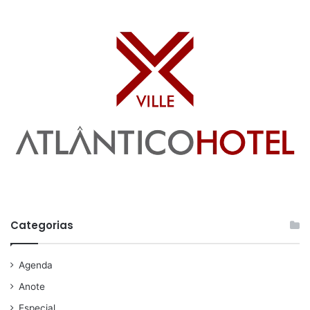
Categorias
Agenda
Anote
Especial