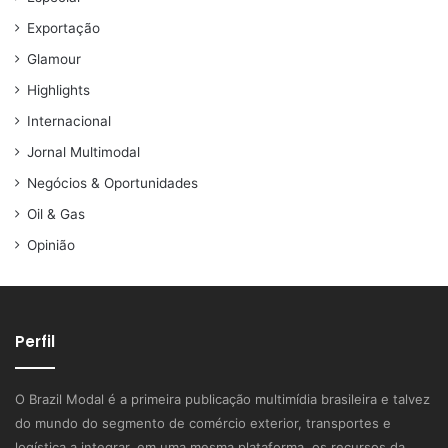
Exportação
Glamour
Highlights
Internacional
Jornal Multimodal
Negócios & Oportunidades
Oil & Gas
Opinião
Perfil
O Brazil Modal é a primeira publicação multimídia brasileira e talvez
do mundo do segmento de comércio exterior, transportes e
logística a integrar, em uma mesma plataforma, os recursos da