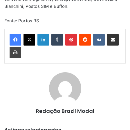
Bianchini, Postos SIM e Buffon.
Fonte: Portos RS
Linkedin
Tumblr
Pinterest
Reddit
VK
Compartilhar via e-mail
Imprimir
Redação Brazil Modal
Artigos relacionados