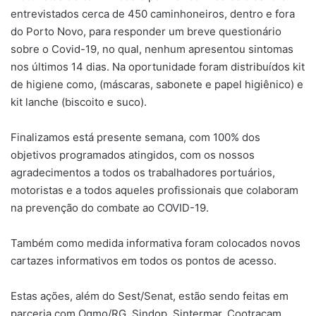
entrevistados cerca de 450 caminhoneiros, dentro e fora
do Porto Novo, para responder um breve questionário
sobre o Covid-19, no qual, nenhum apresentou sintomas
nos últimos 14 dias. Na oportunidade foram distribuídos kit
de higiene como, (máscaras, sabonete e papel higiênico) e
kit lanche (biscoito e suco).
Finalizamos está presente semana, com 100% dos
objetivos programados atingidos, com os nossos
agradecimentos a todos os trabalhadores portuários,
motoristas e a todos aqueles profissionais que colaboram
na prevenção do combate ao COVID-19.
Também como medida informativa foram colocados novos
cartazes informativos em todos os pontos de acesso.
Estas ações, além do Sest/Senat, estão sendo feitas em
parceria com Ogmo/RG, Sindop, Sintermar, Cootracam,