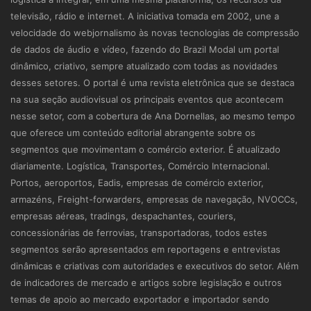
televisão, rádio e internet. A iniciativa tomada em 2002, une a
velocidade do webjornalismo às novas tecnologias de compressão
de dados de áudio e vídeo, fazendo do Brazil Modal um portal
dinâmico, criativo, sempre atualizado com todas as novidades
desses setores. O portal é uma revista eletrônica que se destaca
na sua seção audiovisual os principais eventos que acontecem
nesse setor, com a cobertura de Ana Dornellas, ao mesmo tempo
que oferece um conteúdo editorial abrangente sobre os
segmentos que movimentam o comércio exterior. É atualizado
diariamente. Logística, Transportes, Comércio Internacional.
Portos, aeroportos, Eadis, empresas de comércio exterior,
armazéns, Freight-forwarders, empresas de navegação, NVOCCs,
empresas aéreas, tradings, despachantes, couriers,
concessionárias de ferrovias, transportadoras, todos estes
segmentos serão apresentados em reportagens e entrevistas
dinâmicas e criativas com autoridades e executivos do setor. Além
de indicadores de mercado e artigos sobre legislação e outros
temas de apoio ao mercado exportador e importador sendo