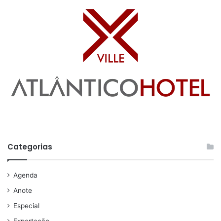
Categorias
Agenda
Anote
Especial