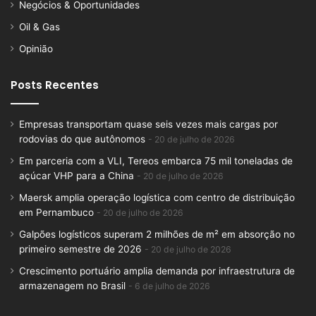
Negócios & Oportunidades
Oil & Gas
Opinião
Posts Recentes
Empresas transportam quase seis vezes mais cargas por
rodovias do que autônomos
20 de julho de 2026
Em parceria com a VLI, Tereos embarca 75 mil toneladas de
açúcar VHP para a China
20 de julho de 2026
Maersk amplia operação logística com centro de distribuição
em Pernambuco
20 de julho de 2026
Galpões logísticos superam 2 milhões de m² em absorção no
primeiro semestre de 2026
20 de julho de 2026
Crescimento portuário amplia demanda por infraestrutura de
armazenagem no Brasil
6 de julho de 2026