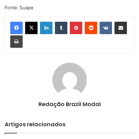
Fonte: Suape
Linkedin
Tumblr
Pinterest
Reddit
VK
Compartilhar via e-mail
Imprimir
Redação Brazil Modal
Artigos relacionados