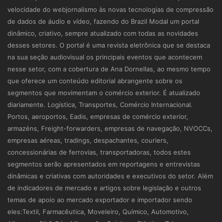
velocidade do webjornalismo às novas tecnologias de compressão
de dados de áudio e vídeo, fazendo do Brazil Modal um portal
dinâmico, criativo, sempre atualizado com todas as novidades
desses setores. O portal é uma revista eletrônica que se destaca
na sua seção audiovisual os principais eventos que acontecem
nesse setor, com a cobertura de Ana Dornellas, ao mesmo tempo
que oferece um conteúdo editorial abrangente sobre os
segmentos que movimentam o comércio exterior. É atualizado
diariamente. Logística, Transportes, Comércio Internacional.
Portos, aeroportos, Eadis, empresas de comércio exterior,
armazéns, Freight-forwarders, empresas de navegação, NVOCCs,
empresas aéreas, tradings, despachantes, couriers,
concessionárias de ferrovias, transportadoras, todos estes
segmentos serão apresentados em reportagens e entrevistas
dinâmicas e criativas com autoridades e executivos do setor. Além
de indicadores de mercado e artigos sobre legislação e outros
temas de apoio ao mercado exportador e importador sendo
eles:Textil, Farmacêutica, Moveleiro, Químico, Automotivo,