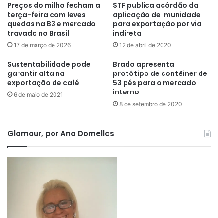
Preços do milho fecham a
STF publica acórdão da
terça-feira com leves
aplicação de imunidade
quedas na B3 e mercado
para exportação por via
travado no Brasil
indireta
17 de março de 2026
12 de abril de 2020
Sustentabilidade pode
Brado apresenta
garantir alta na
protótipo de contêiner de
exportação de café
53 pés para o mercado
interno
6 de maio de 2021
8 de setembro de 2020
Glamour, por Ana Dornellas