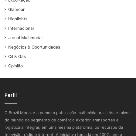
Exportação
Glamour
Highlights
Internacional
Jornal Multimodal
Negócios & Oportunidades
Oil & Gas
Opinião
Perfil
O Brazil Modal é a primeira publicação multimídia brasileira e talvez
do mundo do segmento de comércio exterior, transportes e
logística a integrar, em uma mesma plataforma, os recursos da
televisão, rádio e internet. A iniciativa tomada em 2002, une a