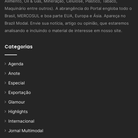
Alimento, Oil & Gás, Mineração, Celulose, Plástico, Tabaco,
Maquinário entre outros). A abrangência do Portal engloba todo o
Brasil, MERCOSUL e boa parte EUA, Europa e Ásia. Apareça no
Brazil Modal. Envie sua notícia, artigo ou opinião, que estaremos
analisando e incluindo o material de interesse em nosso site.
Categorias
Agenda
Anote
Especial
Exportação
Glamour
Highlights
Internacional
Jornal Multimodal