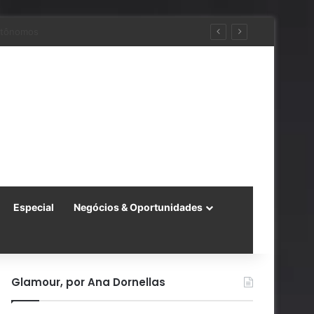
 a China
Especial
Negócios & Oportunidades
Glamour, por Ana Dornellas