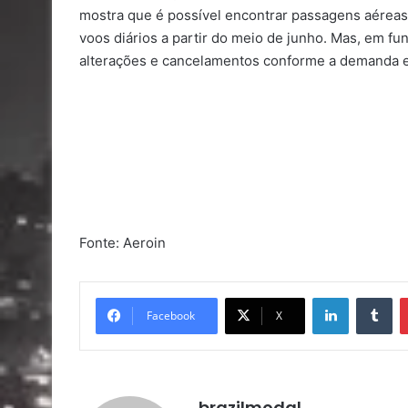
mostra que é possível encontrar passagens aéreas 
voos diários a partir do meio de junho. Mas, em f
alterações e cancelamentos conforme a demanda e 
Fonte: Aeroin
Linkedin
Tu
Facebook
X
brazilmodal