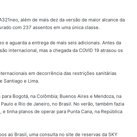
A321neo, além de mais dez da versão de maior alcance da
igurado com 237 assentos em uma única classe.
 e aguarda a entrega de mais seis adicionais. Antes da
ão internacional, mas a chegada da COVID 19 atrasou os
ernacionais em decorrência das restrições sanitárias
e Santiago e Lima.
 para Bogotá, na Colômbia; Buenos Aires e Mendoza, na
 Paulo e Rio de Janeiro, no Brasil. No verão, também fazia
, e tinha planos de operar para Punta Cana, na República
oos ao Brasil, uma consulta no site de reservas da SKY