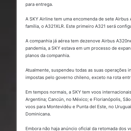
para entrega.
A SKY Airline tem uma encomenda de sete Airbus 
família, o A321XLR. Este primeiro A321 será conf
A companhia já aérea tem dezenove Airbus A320neo
pandemia, a SKY estava em um processo de expans
planos da companhia.
Atualmente, suspendeu todas as suas operações int
impostas pelo governo chileno, exceto na rota entr
Em tempos normais, a SKY tem voos internacionais
Argentina; Cancún, no México; e Florianópolis, São
voos para Montevidéu e Punta del Este, no Uruguai
Dominicana.
Embora não haja anúncio oficial da retomada dos v