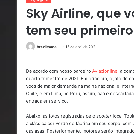
Sky Airline, que v
tem seu primeiro
brazilmodal
15 de abril de 2021
De acordo com nosso parceiro
Aviacionline
, a com
quarto trimestre de 2021. Em princípio, o jato de co
voos de maior demanda na malha nacional e interna
Chile, e em Lima, no Peru, assim, não é descartada 
entrada em serviço.
Abaixo, as fotos registradas pelo
spotter
local Tob
a clássica cor verde de fábrica em seu corpo, co
das asas. Posteriormente, motores serão integrados