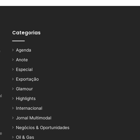
Categorias
Agenda
a
Anote
Especial
Exportação
Glamour
l
Highlights
Internacional
Jornal Multimodal
Negócios & Oportunidades
ce
Oil & Gas