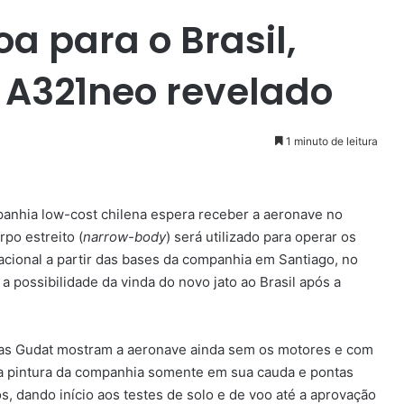
oa para o Brasil,
 A321neo revelado
1 minuto de leitura
panhia low-cost chilena espera receber a aeronave no
rpo estreito (
narrow-body
) será utilizado para operar os
cional a partir das bases da companhia em Santiago, no
a possibilidade da vinda do novo jato ao Brasil após a
ias Gudat mostram a aeronave ainda sem os motores e com
m a pintura da companhia somente em sua cauda e pontas
, dando início aos testes de solo e de voo até a aprovação