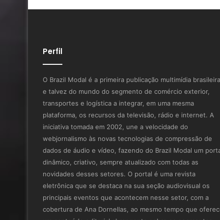
Perfil
O Brazil Modal é a primeira publicação multimídia brasileir
e talvez do mundo do segmento de comércio exterior,
transportes e logística a integrar, em uma mesma
plataforma, os recursos da televisão, rádio e internet. A
iniciativa tomada em 2002, une a velocidade do
webjornalismo às novas tecnologias de compressão de
dados de áudio e vídeo, fazendo do Brazil Modal um porta
dinâmico, criativo, sempre atualizado com todas as
novidades desses setores. O portal é uma revista
eletrônica que se destaca na sua seção audiovisual os
principais eventos que acontecem nesse setor, com a
cobertura de Ana Dornellas, ao mesmo tempo que ofere