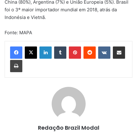
China (80%), Argentina (7%) e União Europeia (5%). Brasil
foi o 3º maior importador mundial em 2018, atrás da
Indonésia e Vietnã.
Fonte: MAPA
Linkedin
Tumblr
Pinterest
Reddit
VK
Compartilhar via e-mail
Imprimir
Redação Brazil Modal