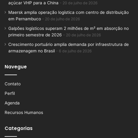
açúcar VHP para a China
20 de julho de 2026
Maersk amplia operação logística com centro de distribuição
em Pernambuco
20 de julho de 2026
Galpões logísticos superam 2 milhões de m² em absorção no
primeiro semestre de 2026
20 de julho de 2026
Crescimento portuário amplia demanda por infraestrutura de
armazenagem no Brasil
6 de julho de 2026
Navegue
Contato
Perfil
Agenda
Recursos Humanos
Categorias