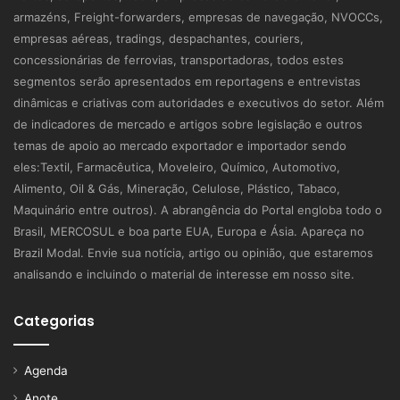
armazéns, Freight-forwarders, empresas de navegação, NVOCCs,
empresas aéreas, tradings, despachantes, couriers,
concessionárias de ferrovias, transportadoras, todos estes
segmentos serão apresentados em reportagens e entrevistas
dinâmicas e criativas com autoridades e executivos do setor. Além
de indicadores de mercado e artigos sobre legislação e outros
temas de apoio ao mercado exportador e importador sendo
eles:Textil, Farmacêutica, Moveleiro, Químico, Automotivo,
Alimento, Oil & Gás, Mineração, Celulose, Plástico, Tabaco,
Maquinário entre outros). A abrangência do Portal engloba todo o
Brasil, MERCOSUL e boa parte EUA, Europa e Ásia. Apareça no
Brazil Modal. Envie sua notícia, artigo ou opinião, que estaremos
analisando e incluindo o material de interesse em nosso site.
Categorias
Agenda
Anote