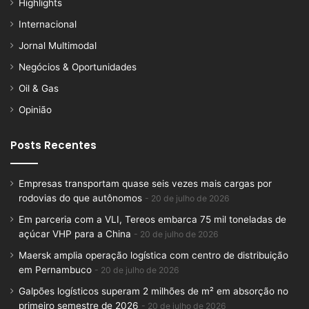
Highlights
Internacional
Jornal Multimodal
Negócios & Oportunidades
Oil & Gas
Opinião
Posts Recentes
Empresas transportam quase seis vezes mais cargas por
rodovias do que autônomos
20 de julho de 2026
Em parceria com a VLI, Tereos embarca 75 mil toneladas de
açúcar VHP para a China
20 de julho de 2026
Maersk amplia operação logística com centro de distribuição
em Pernambuco
20 de julho de 2026
Galpões logísticos superam 2 milhões de m² em absorção no
primeiro semestre de 2026
20 de julho de 2026