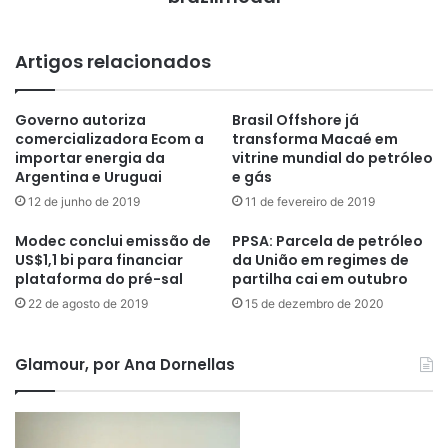
Artigos relacionados
Governo autoriza
Brasil Offshore já
comercializadora Ecom a
transforma Macaé em
importar energia da
vitrine mundial do petróleo
Argentina e Uruguai
e gás
12 de junho de 2019
11 de fevereiro de 2019
Modec conclui emissão de
PPSA: Parcela de petróleo
US$1,1 bi para financiar
da União em regimes de
plataforma do pré-sal
partilha cai em outubro
22 de agosto de 2019
15 de dezembro de 2020
Glamour, por Ana Dornellas