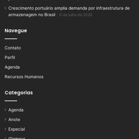
Crescimento portuário amplia demanda por infraestrutura de
armazenagem no Brasil
6 de julho de 2026
Navegue
Contato
Perfil
Agenda
Recursos Humanos
Categorias
Agenda
Anote
Especial
Glamour