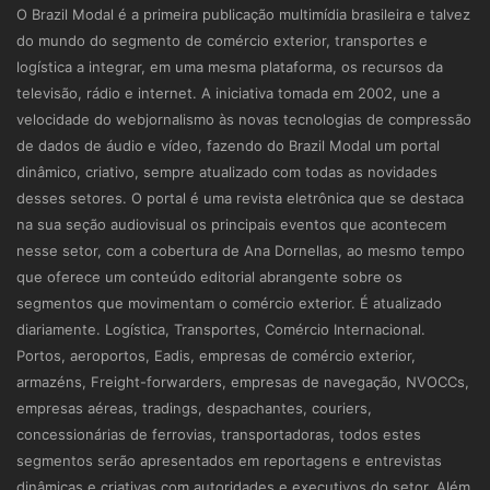
O Brazil Modal é a primeira publicação multimídia brasileira e talvez
do mundo do segmento de comércio exterior, transportes e
logística a integrar, em uma mesma plataforma, os recursos da
televisão, rádio e internet. A iniciativa tomada em 2002, une a
velocidade do webjornalismo às novas tecnologias de compressão
de dados de áudio e vídeo, fazendo do Brazil Modal um portal
dinâmico, criativo, sempre atualizado com todas as novidades
desses setores. O portal é uma revista eletrônica que se destaca
na sua seção audiovisual os principais eventos que acontecem
nesse setor, com a cobertura de Ana Dornellas, ao mesmo tempo
que oferece um conteúdo editorial abrangente sobre os
segmentos que movimentam o comércio exterior. É atualizado
diariamente. Logística, Transportes, Comércio Internacional.
Portos, aeroportos, Eadis, empresas de comércio exterior,
armazéns, Freight-forwarders, empresas de navegação, NVOCCs,
empresas aéreas, tradings, despachantes, couriers,
concessionárias de ferrovias, transportadoras, todos estes
segmentos serão apresentados em reportagens e entrevistas
dinâmicas e criativas com autoridades e executivos do setor. Além