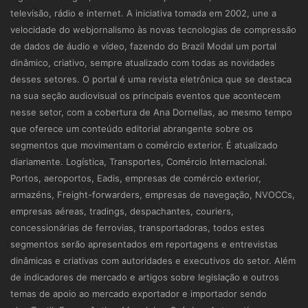
televisão, rádio e internet. A iniciativa tomada em 2002, une a
velocidade do webjornalismo às novas tecnologias de compressão
de dados de áudio e vídeo, fazendo do Brazil Modal um portal
dinâmico, criativo, sempre atualizado com todas as novidades
desses setores. O portal é uma revista eletrônica que se destaca
na sua seção audiovisual os principais eventos que acontecem
nesse setor, com a cobertura de Ana Dornellas, ao mesmo tempo
que oferece um conteúdo editorial abrangente sobre os
segmentos que movimentam o comércio exterior. É atualizado
diariamente. Logística, Transportes, Comércio Internacional.
Portos, aeroportos, Eadis, empresas de comércio exterior,
armazéns, Freight-forwarders, empresas de navegação, NVOCCs,
empresas aéreas, tradings, despachantes, couriers,
concessionárias de ferrovias, transportadoras, todos estes
segmentos serão apresentados em reportagens e entrevistas
dinâmicas e criativas com autoridades e executivos do setor. Além
de indicadores de mercado e artigos sobre legislação e outros
temas de apoio ao mercado exportador e importador sendo