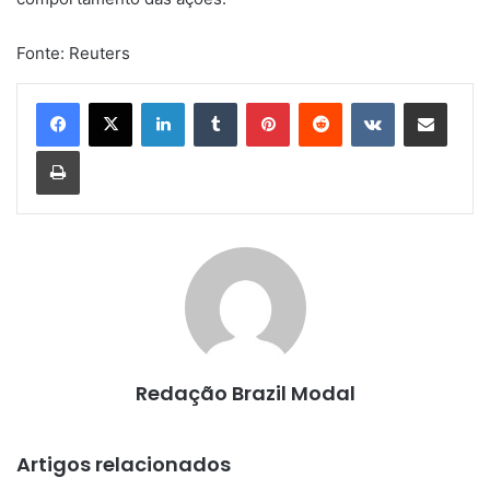
Fonte: Reuters
Linkedin
Tumblr
Pinterest
Reddit
VK
Compartilhar via e-mail
Imprimir
Redação Brazil Modal
Artigos relacionados