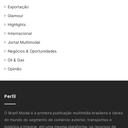
Exportação
Glamour
Highlights
Internacional
Jornal Multimodal
Negócios & Oportunidades
Oil & Gas
Opinião
Perfil
O Brazil Modal é a primeira publicação multimídia brasileira e talvez
do mundo do segmento de comércio exterior, transportes e
logística a integrar, em uma mesma plataforma, os recursos da