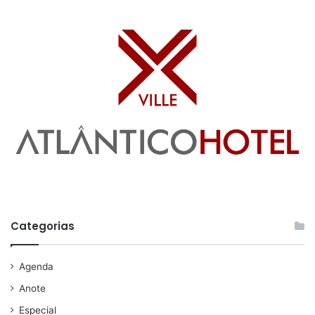
Categorias
Agenda
Anote
Especial