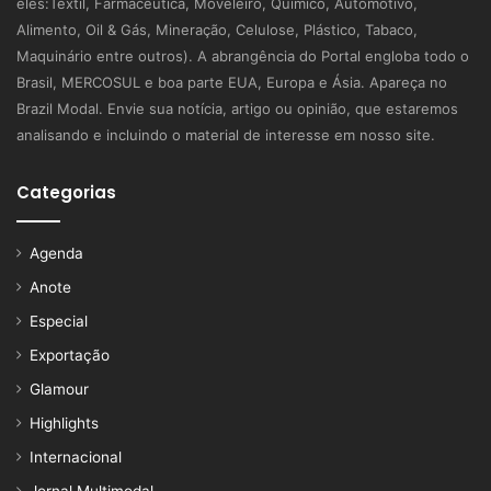
eles:Textil, Farmacêutica, Moveleiro, Químico, Automotivo,
Alimento, Oil & Gás, Mineração, Celulose, Plástico, Tabaco,
Maquinário entre outros). A abrangência do Portal engloba todo o
Brasil, MERCOSUL e boa parte EUA, Europa e Ásia. Apareça no
Brazil Modal. Envie sua notícia, artigo ou opinião, que estaremos
analisando e incluindo o material de interesse em nosso site.
Categorias
Agenda
Anote
Especial
Exportação
Glamour
Highlights
Internacional