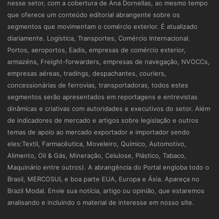
nesse setor, com a cobertura de Ana Dornellas, ao mesmo tempo
que oferece um conteúdo editorial abrangente sobre os
segmentos que movimentam o comércio exterior. É atualizado
diariamente. Logística, Transportes, Comércio Internacional.
Portos, aeroportos, Eadis, empresas de comércio exterior,
armazéns, Freight-forwarders, empresas de navegação, NVOCCs,
empresas aéreas, tradings, despachantes, couriers,
concessionárias de ferrovias, transportadoras, todos estes
segmentos serão apresentados em reportagens e entrevistas
dinâmicas e criativas com autoridades e executivos do setor. Além
de indicadores de mercado e artigos sobre legislação e outros
temas de apoio ao mercado exportador e importador sendo
eles:Textil, Farmacêutica, Moveleiro, Químico, Automotivo,
Alimento, Oil & Gás, Mineração, Celulose, Plástico, Tabaco,
Maquinário entre outros). A abrangência do Portal engloba todo o
Brasil, MERCOSUL e boa parte EUA, Europa e Ásia. Apareça no
Brazil Modal. Envie sua notícia, artigo ou opinião, que estaremos
analisando e incluindo o material de interesse em nosso site.