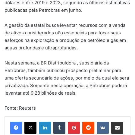
dólares entre 2019 e 2023, segundo as últimas estimativas
publicadas pela Petrobras em junho.
A gestão da estatal busca levantar recursos com a venda
de ativos considerados não essenciais para focar seus
esforços na exploração e produção de petróleo e gás em
águas profundas e ultraprofundas.
Nesta semana, a BR Distribuidora , subsidiária da
Petrobras, também publicou prospecto preliminar para
uma oferta secundária de ações, por meio da qual ela será
privatizada. Somente nesta operação, a Petrobras poderá
levantar até 9,28 bilhões de reais.
Fonte: Reuters
Linkedin
Tumblr
Pinterest
Reddit
VK
Compartilhar via e-mail
Imprimir