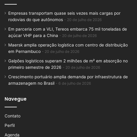
Empresas transportam quase seis vezes mais cargas por
rodovias do que autônomos
20 de julho de 2026
Em parceria com a VLI, Tereos embarca 75 mil toneladas de
açúcar VHP para a China
20 de julho de 2026
Maersk amplia operação logística com centro de distribuição
em Pernambuco
20 de julho de 2026
Galpões logísticos superam 2 milhões de m² em absorção no
primeiro semestre de 2026
20 de julho de 2026
Crescimento portuário amplia demanda por infraestrutura de
armazenagem no Brasil
6 de julho de 2026
Navegue
Contato
Perfil
Agenda