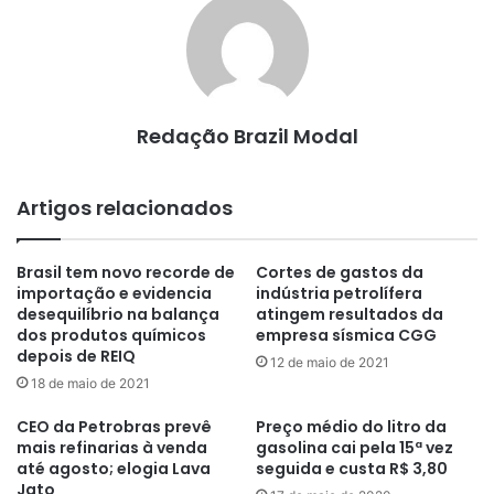
Redação Brazil Modal
Artigos relacionados
Brasil tem novo recorde de
Cortes de gastos da
importação e evidencia
indústria petrolífera
desequilíbrio na balança
atingem resultados da
dos produtos químicos
empresa sísmica CGG
depois de REIQ
12 de maio de 2021
18 de maio de 2021
CEO da Petrobras prevê
Preço médio do litro da
mais refinarias à venda
gasolina cai pela 15ª vez
até agosto; elogia Lava
seguida e custa R$ 3,80
Jato