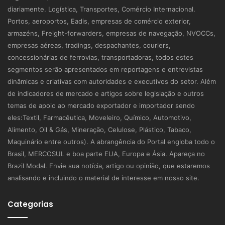
diariamente. Logística, Transportes, Comércio Internacional.
Portos, aeroportos, Eadis, empresas de comércio exterior,
armazéns, Freight-forwarders, empresas de navegação, NVOCCs,
empresas aéreas, tradings, despachantes, couriers,
concessionárias de ferrovias, transportadoras, todos estes
segmentos serão apresentados em reportagens e entrevistas
dinâmicas e criativas com autoridades e executivos do setor. Além
de indicadores de mercado e artigos sobre legislação e outros
temas de apoio ao mercado exportador e importador sendo
eles:Textil, Farmacêutica, Moveleiro, Químico, Automotivo,
Alimento, Oil & Gás, Mineração, Celulose, Plástico, Tabaco,
Maquinário entre outros). A abrangência do Portal engloba todo o
Brasil, MERCOSUL e boa parte EUA, Europa e Ásia. Apareça no
Brazil Modal. Envie sua notícia, artigo ou opinião, que estaremos
analisando e incluindo o material de interesse em nosso site.
Categorias