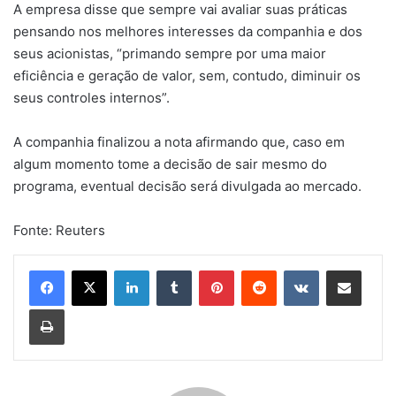
A empresa disse que sempre vai avaliar suas práticas
pensando nos melhores interesses da companhia e dos
seus acionistas, “primando sempre por uma maior
eficiência e geração de valor, sem, contudo, diminuir os
seus controles internos”.
A companhia finalizou a nota afirmando que, caso em
algum momento tome a decisão de sair mesmo do
programa, eventual decisão será divulgada ao mercado.
Fonte: Reuters
Linkedin
Tumblr
Pinterest
Reddit
VK
Compartilhar via e-mail
Imprimir