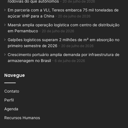
rodovias do que autônomos
20 de julho de 2026
Em parceria com a VLI, Tereos embarca 75 mil toneladas de
açúcar VHP para a China
20 de julho de 2026
Maersk amplia operação logística com centro de distribuição
em Pernambuco
20 de julho de 2026
Galpões logísticos superam 2 milhões de m² em absorção no
primeiro semestre de 2026
20 de julho de 2026
Crescimento portuário amplia demanda por infraestrutura de
armazenagem no Brasil
6 de julho de 2026
Navegue
Contato
Perfil
Agenda
Recursos Humanos