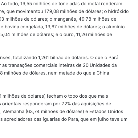
. Ao todo, 19,55 milhões de toneladas do metal renderam
bre, que movimentou 179,08 milhões de dólares; o hidróxido
5,03 milhões de dólares; o manganês, 49,78 milhões de
rne bovina congelada, 19,67 milhões de dólares; o alumínio
15,04 milhões de dólares; e o ouro, 11,26 milhões de
ses, totalizando 1,261 bilhão de dólares. O que o Pará
ir as transações comerciais inteiras de 20 Unidades da
,8 milhões de dólares, nem metade do que a China
69 milhões de dólares) fecham o topo dos que mais
 orientais responderam por 72% das aquisições de
), Alemanha (63,74 milhões de dólares) e Estados Unidos
s apreciadores das iguarias do Pará, que em julho teve um