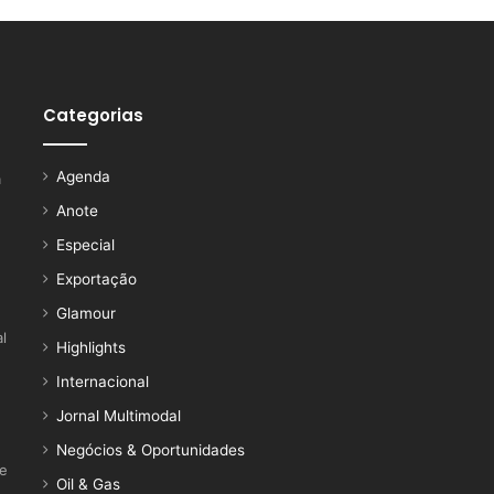
Categorias
Agenda
a
Anote
Especial
Exportação
Glamour
l
Highlights
Internacional
Jornal Multimodal
Negócios & Oportunidades
ce
Oil & Gas