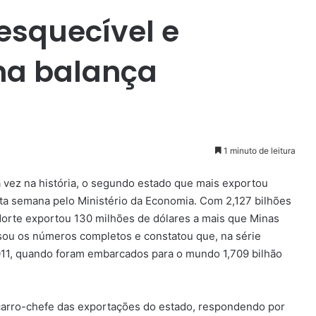
esquecível e
 na balança
1 minuto de leitura
a vez na história, o segundo estado que mais exportou
a semana pelo Ministério da Economia. Com 2,127 bilhões
Norte exportou 130 milhões de dólares a mais que Minas
isou os números completos e constatou que, na série
 2011, quando foram embarcados para o mundo 1,709 bilhão
 carro-chefe das exportações do estado, respondendo por