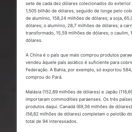
sete de cada dez dólares colecionados do exterior
1,505 bilhão de dólares, seguido de longe pelo co
de alumínio, 158,24 milhões de dólares; a soja, 6
dólares; o alumínio, 28,7 milhões de dólares; a ca
transformado, 15,59 milhões de dólares; o caulim, 
dólares.
A China é o país que mais comprou produtos paraen
vendeu àquele país asiático é suficiente para cobr
Federação. A Bahia, por exemplo, só exportou 584
comprou do Pará.
Malásia (152,89 milhões de dólares) e Japão (116,
importaram commodities paraenses. Os três países
produtos daqui. Canadá (69,36 milhões de dólares
(56,82 milhões de dólares) completam o pelotão do
total de 94 interessados.