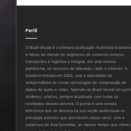
Perfil
O Brazil Modal é a primeira publicação multimídia brasileir
e talvez do mundo do segmento de comércio exterior,
transportes e logística a integrar, em uma mesma
plataforma, os recursos da televisão, rádio e internet. A
iniciativa tomada em 2002, une a velocidade do
webjornalismo às novas tecnologias de compressão de
dados de áudio e vídeo, fazendo do Brazil Modal um porta
dinâmico, criativo, sempre atualizado com todas as
novidades desses setores. O portal é uma revista
eletrônica que se destaca na sua seção audiovisual os
principais eventos que acontecem nesse setor, com a
cobertura de Ana Dornellas, ao mesmo tempo que ofere