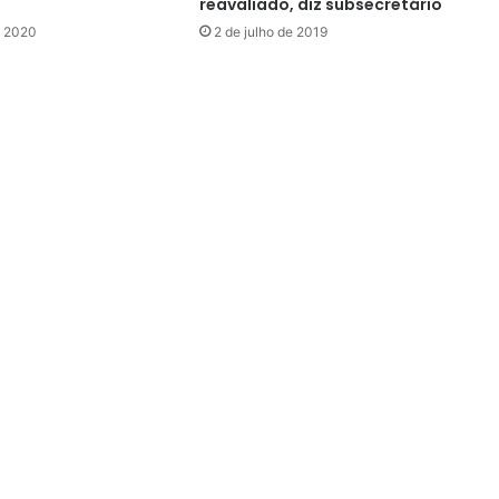
reavaliado, diz subsecretário
e 2020
2 de julho de 2019