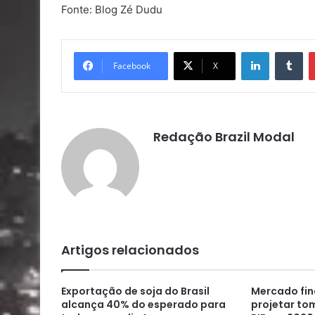
Fonte: Blog Zé Dudu
Linkedin
Tu
Facebook
X
Redação Brazil Modal
Artigos relacionados
Exportação de soja do Brasil
Mercado fin
alcança 40% do esperado para
projetar to