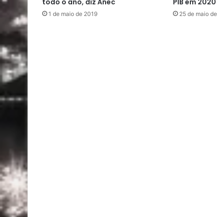
todo o ano, diz Anec
PIB em 2020
1 de maio de 2019
25 de maio d