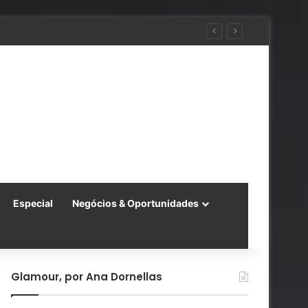
 para a China
Especial
Negócios & Oportunidades
Glamour, por Ana Dornellas