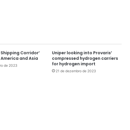
 Shipping Corridor’
Uniper looking into Provaris’
h America and Asia
compressed hydrogen carriers
for hydrogen import
ro de 2023
21 de dezembro de 2023