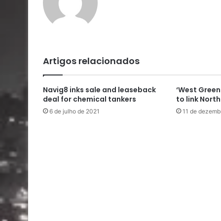
Artigos relacionados
Navig8 inks sale and leaseback
‘West Green
deal for chemical tankers
to link Nort
6 de julho de 2021
11 de dezemb