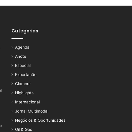
Categorias
Agenda
a
Anote
Especial
Exportação
Glamour
l
Highlights
Internacional
Jornal Multimodal
Negócios & Oportunidades
ce
Oil & Gas