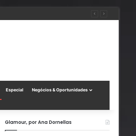
ra a China
Especial
Negócios & Oportunidades
Glamour, por Ana Dornellas