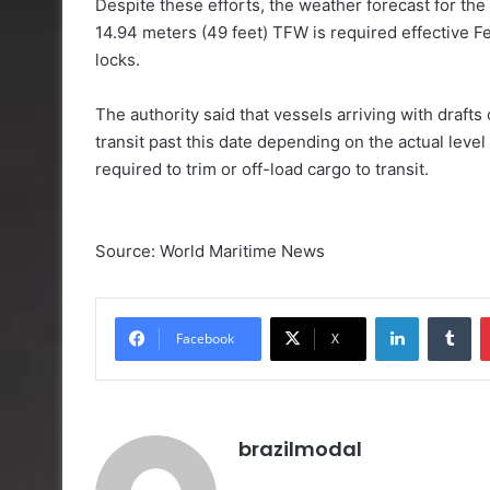
Despite these efforts, the weather forecast for the
14.94 meters (49 feet) TFW is required effective F
locks.
The authority said that vessels arriving with draft
transit past this date depending on the actual level 
required to trim or off-load cargo to transit.
Source: World Maritime News
Linkedin
Tu
Facebook
X
brazilmodal