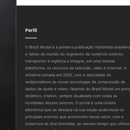
Perfil
O Brazil Modal é a primeira publicação multimídia brasileir
e talvez do mundo do segmento de comércio exterior,
transportes e logística a integrar, em uma mesma
plataforma, os recursos da televisão, rádio e internet. A
iniciativa tomada em 2002, une a velocidade do
webjornalismo às novas tecnologias de compressão de
dados de áudio e vídeo, fazendo do Brazil Modal um porta
dinâmico, criativo, sempre atualizado com todas as
novidades desses setores. O portal é uma revista
eletrônica que se destaca na sua seção audiovisual os
principais eventos que acontecem nesse setor, com a
cobertura de Ana Dornellas, ao mesmo tempo que ofere