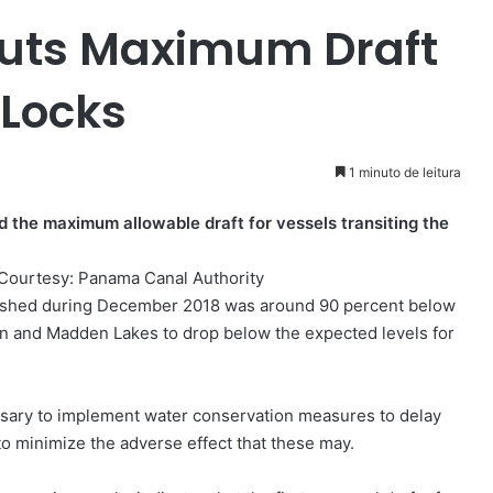
uts Maximum Draft
Locks
1 minuto de leitura
the maximum allowable draft for vessels transiting the
Courtesy: Panama Canal Authority
tershed during December 2018 was around 90 percent below
tun and Madden Lakes to drop below the expected levels for
ssary to implement water conservation measures to delay
o minimize the adverse effect that these may.