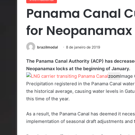
Panama Canal C
for Neopanamax 
brazilmodal
8 de janeiro de 2019
The Panama Canal Authority (ACP) has decreased 
Neopanamax locks at the beginning of January.
zoom
Image 
Precipitation registered in the Panama Canal wa
the historical average, causing water levels in Ga
this time of the year.
As a result, the Panama Canal has deemed it nece
implementation of seasonal draft adjustments and t