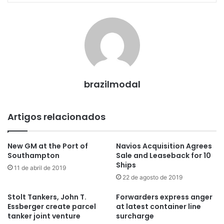
brazilmodal
Artigos relacionados
New GM at the Port of
Navios Acquisition Agrees
Southampton
Sale and Leaseback for 10
Ships
11 de abril de 2019
22 de agosto de 2019
Stolt Tankers, John T.
Forwarders express anger
Essberger create parcel
at latest container line
tanker joint venture
surcharge