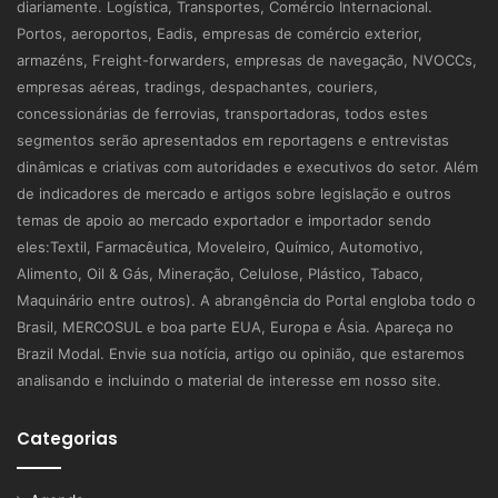
diariamente. Logística, Transportes, Comércio Internacional.
Portos, aeroportos, Eadis, empresas de comércio exterior,
armazéns, Freight-forwarders, empresas de navegação, NVOCCs,
empresas aéreas, tradings, despachantes, couriers,
concessionárias de ferrovias, transportadoras, todos estes
segmentos serão apresentados em reportagens e entrevistas
dinâmicas e criativas com autoridades e executivos do setor. Além
de indicadores de mercado e artigos sobre legislação e outros
temas de apoio ao mercado exportador e importador sendo
eles:Textil, Farmacêutica, Moveleiro, Químico, Automotivo,
Alimento, Oil & Gás, Mineração, Celulose, Plástico, Tabaco,
Maquinário entre outros). A abrangência do Portal engloba todo o
Brasil, MERCOSUL e boa parte EUA, Europa e Ásia. Apareça no
Brazil Modal. Envie sua notícia, artigo ou opinião, que estaremos
analisando e incluindo o material de interesse em nosso site.
Categorias