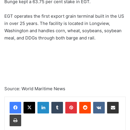
Bunge kept a 63.75 per cent stake in EGT.
EGT operates the first export grain terminal built in the US
in over 25 years. The facility is located in Longview,
Washington and handles corn, wheat, soybeans, soybean
meal, and DDGs through both barge and rail.
Source: World Maritime News
Linkedin
Tumblr
Pinterest
Reddit
VK
Compartilhar via e-mail
Imprimir