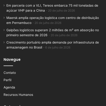
Em parceria com a VLI, Tereos embarca 75 mil toneladas de
açúcar VHP para a China
20 de julho de 2026
Maersk amplia operação logística com centro de distribuição
em Pernambuco
20 de julho de 2026
Galpões logísticos superam 2 milhões de m² em absorção no
primeiro semestre de 2026
20 de julho de 2026
Crescimento portuário amplia demanda por infraestrutura de
armazenagem no Brasil
6 de julho de 2026
Navegue
Contato
Perfil
Agenda
Recursos Humanos