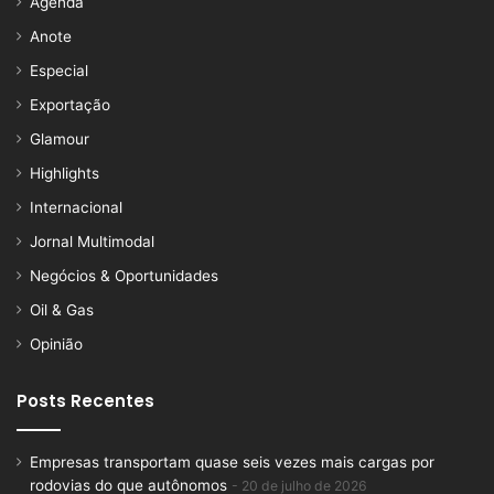
Agenda
Anote
Especial
Exportação
Glamour
Highlights
Internacional
Jornal Multimodal
Negócios & Oportunidades
Oil & Gas
Opinião
Posts Recentes
Empresas transportam quase seis vezes mais cargas por
rodovias do que autônomos
20 de julho de 2026