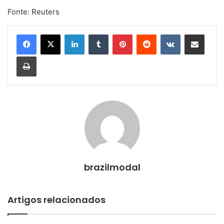
Fonte: Reuters
Linkedin
Tumblr
Pinterest
Reddit
VK
Compartilhar via e-mail
Imprimir
brazilmodal
Artigos relacionados