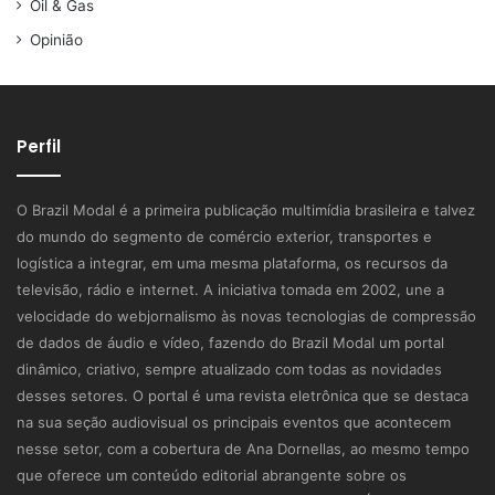
Oil & Gas
Opinião
Perfil
O Brazil Modal é a primeira publicação multimídia brasileira e talvez
do mundo do segmento de comércio exterior, transportes e
logística a integrar, em uma mesma plataforma, os recursos da
televisão, rádio e internet. A iniciativa tomada em 2002, une a
velocidade do webjornalismo às novas tecnologias de compressão
de dados de áudio e vídeo, fazendo do Brazil Modal um portal
dinâmico, criativo, sempre atualizado com todas as novidades
desses setores. O portal é uma revista eletrônica que se destaca
na sua seção audiovisual os principais eventos que acontecem
nesse setor, com a cobertura de Ana Dornellas, ao mesmo tempo
que oferece um conteúdo editorial abrangente sobre os