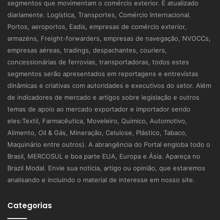
segmentos que movimentam o comércio exterior. É atualizado
diariamente. Logística, Transportes, Comércio Internacional.
Portos, aeroportos, Eadis, empresas de comércio exterior,
armazéns, Freight-forwarders, empresas de navegação, NVOCCs,
empresas aéreas, tradings, despachantes, couriers,
concessionárias de ferrovias, transportadoras, todos estes
segmentos serão apresentados em reportagens e entrevistas
dinâmicas e criativas com autoridades e executivos do setor. Além
de indicadores de mercado e artigos sobre legislação e outros
temas de apoio ao mercado exportador e importador sendo
eles:Textil, Farmacêutica, Moveleiro, Químico, Automotivo,
Alimento, Oil & Gás, Mineração, Celulose, Plástico, Tabaco,
Maquinário entre outros). A abrangência do Portal engloba todo o
Brasil, MERCOSUL e boa parte EUA, Europa e Ásia. Apareça no
Brazil Modal. Envie sua notícia, artigo ou opinião, que estaremos
analisando e incluindo o material de interesse em nosso site.
Categorias