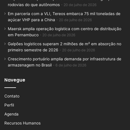
rodovias do que autônomos
20 de julho de 2026
Em parceria com a VLI, Tereos embarca 75 mil toneladas de
açúcar VHP para a China
20 de julho de 2026
Maersk amplia operação logística com centro de distribuição
em Pernambuco
20 de julho de 2026
Galpões logísticos superam 2 milhões de m² em absorção no
primeiro semestre de 2026
20 de julho de 2026
Crescimento portuário amplia demanda por infraestrutura de
armazenagem no Brasil
6 de julho de 2026
Navegue
Contato
Perfil
Agenda
Recursos Humanos