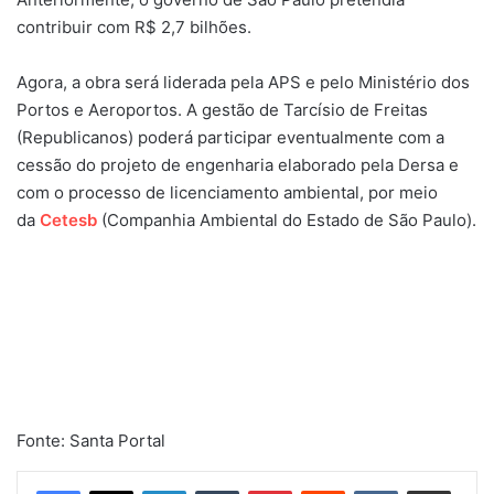
contribuir com R$ 2,7 bilhões.
Agora, a obra será liderada pela APS e pelo Ministério dos
Portos e Aeroportos. A gestão de Tarcísio de Freitas
(Republicanos) poderá participar eventualmente com a
cessão do projeto de engenharia elaborado pela Dersa e
com o processo de licenciamento ambiental, por meio
da
Cetesb
(Companhia Ambiental do Estado de São Paulo).
Fonte: Santa Portal
Linkedin
Tumblr
Pinterest
Reddit
VK
Compartilhar via e-mail