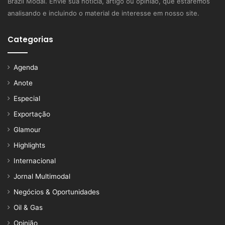
Brazil Modal. Envie sua notícia, artigo ou opinião, que estaremos
analisando e incluindo o material de interesse em nosso site.
Categorias
Agenda
Anote
Especial
Exportação
Glamour
Highlights
Internacional
Jornal Multimodal
Negócios & Oportunidades
Oil & Gas
Opinião