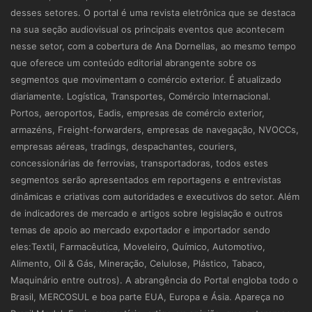
desses setores. O portal é uma revista eletrônica que se destaca
na sua seção audiovisual os principais eventos que acontecem
nesse setor, com a cobertura de Ana Dornellas, ao mesmo tempo
que oferece um conteúdo editorial abrangente sobre os
segmentos que movimentam o comércio exterior. É atualizado
diariamente. Logística, Transportes, Comércio Internacional.
Portos, aeroportos, Eadis, empresas de comércio exterior,
armazéns, Freight-forwarders, empresas de navegação, NVOCCs,
empresas aéreas, tradings, despachantes, couriers,
concessionárias de ferrovias, transportadoras, todos estes
segmentos serão apresentados em reportagens e entrevistas
dinâmicas e criativas com autoridades e executivos do setor. Além
de indicadores de mercado e artigos sobre legislação e outros
temas de apoio ao mercado exportador e importador sendo
eles:Textil, Farmacêutica, Moveleiro, Químico, Automotivo,
Alimento, Oil & Gás, Mineração, Celulose, Plástico, Tabaco,
Maquinário entre outros). A abrangência do Portal engloba todo o
Brasil, MERCOSUL e boa parte EUA, Europa e Ásia. Apareça no