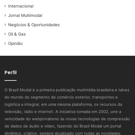
Internacional
Jornal Multimodal
Negócios & Oportunidades
Oil & Gas
Opinião
Perfil
O Brazil Modal é a primeira publicação multimídia brasileira e talvez
do mundo do segmento de comércio exterior, transportes e
logística a integrar, em uma mesma plataforma, os recursos da
televisão, rádio e internet. A iniciativa tomada em 2002, une a
velocidade do webjornalismo às novas tecnologias de compressão
de dados de áudio e vídeo, fazendo do Brazil Modal um portal
dinâmico, criativo, sempre atualizado com todas as novidades