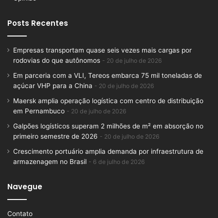
Posts Recentes
Empresas transportam quase seis vezes mais cargas por
rodovias do que autônomos
20 de julho de 2026
Em parceria com a VLI, Tereos embarca 75 mil toneladas de
açúcar VHP para a China
20 de julho de 2026
Maersk amplia operação logística com centro de distribuição
em Pernambuco
20 de julho de 2026
Galpões logísticos superam 2 milhões de m² em absorção no
primeiro semestre de 2026
20 de julho de 2026
Crescimento portuário amplia demanda por infraestrutura de
armazenagem no Brasil
6 de julho de 2026
Navegue
Contato