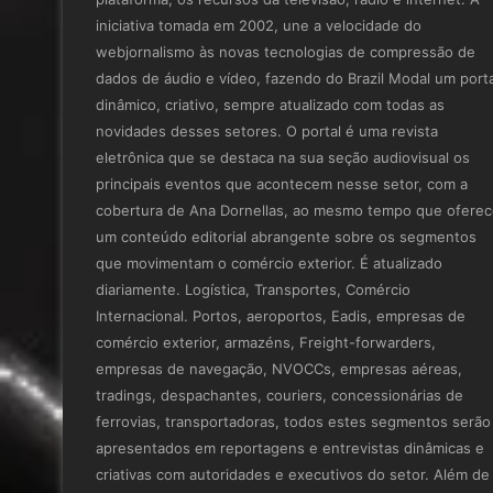
iniciativa tomada em 2002, une a velocidade do
webjornalismo às novas tecnologias de compressão de
dados de áudio e vídeo, fazendo do Brazil Modal um porta
dinâmico, criativo, sempre atualizado com todas as
novidades desses setores. O portal é uma revista
eletrônica que se destaca na sua seção audiovisual os
principais eventos que acontecem nesse setor, com a
cobertura de Ana Dornellas, ao mesmo tempo que ofere
um conteúdo editorial abrangente sobre os segmentos
que movimentam o comércio exterior. É atualizado
diariamente. Logística, Transportes, Comércio
Internacional. Portos, aeroportos, Eadis, empresas de
comércio exterior, armazéns, Freight-forwarders,
empresas de navegação, NVOCCs, empresas aéreas,
tradings, despachantes, couriers, concessionárias de
ferrovias, transportadoras, todos estes segmentos serão
apresentados em reportagens e entrevistas dinâmicas e
criativas com autoridades e executivos do setor. Além de