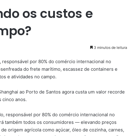
ndo os custos e
ampo?
3 minutos de leitura
, responsável por 80% do comércio internacional no
desenfreada do frete marítimo, escassez de containers e
os e atividades no campo.
Shanghai ao Porto de Santos agora custa um valor recorde
 cinco anos.
do, responsável por 80% do comércio internacional no
etará também todos os consumidores — elevando preços
 de origem agrícola como açúcar, óleo de cozinha, carnes,