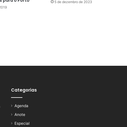
s para o Porto
5 de dezembro de 2023
2019
Categorias
Agenda
a
Anote
Especial