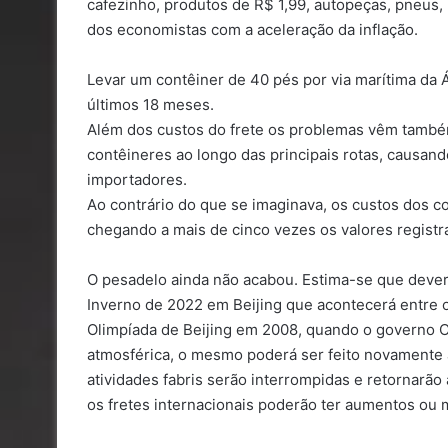
cafezinho, produtos de R$ 1,99, autopeças, pneus
dos economistas com a aceleração da inflação.
Levar um contêiner de 40 pés por via marítima da 
últimos 18 meses.
Além dos custos do frete os problemas vêm també
contêineres ao longo das principais rotas, causan
importadores.
Ao contrário do que se imaginava, os custos dos c
chegando a mais de cinco vezes os valores registrad
O pesadelo ainda não acabou. Estima-se que deverá
Inverno de 2022 em Beijing que acontecerá entre 
Olimpíada de Beijing em 2008, quando o governo Ch
atmosférica, o mesmo poderá ser feito novamente
atividades fabris serão interrompidas e retornarã
os fretes internacionais poderão ter aumentos ou m