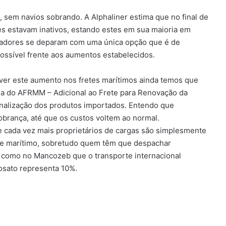
%, sem navios sobrando. A Alphaliner estima que no final de
s estavam inativos, estando estes em sua maioria em
adores se deparam com uma única opção que é de
ossível frente aos aumentos estabelecidos.
rver este aumento nos fretes marítimos ainda temos que
ma do AFRMM – Adicional ao Frete para Renovação da
nalização dos produtos importados. Entendo que
brança, até que os custos voltem ao normal.
cada vez mais proprietários de cargas são simplesmente
rte marítimo, sobretudo quem têm que despachar
 como no Mancozeb que o transporte internacional
osato representa 10%.