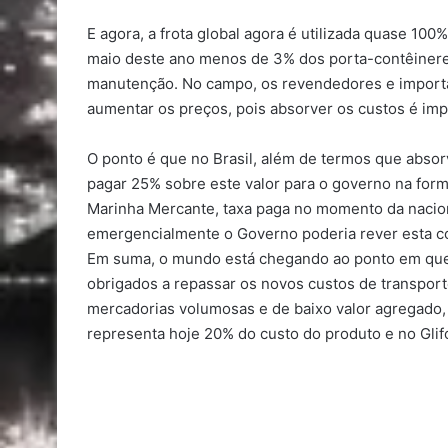
E agora, a frota global agora é utilizada quase 100
maio deste ano menos de 3% dos porta-contêinere
manutenção. No campo, os revendedores e import
aumentar os preços, pois absorver os custos é imp
O ponto é que no Brasil, além de termos que abso
pagar 25% sobre este valor para o governo na for
Marinha Mercante, taxa paga no momento da nacio
emergencialmente o Governo poderia rever esta co
Em suma, o mundo está chegando ao ponto em que 
obrigados a repassar os novos custos de transpo
mercadorias volumosas e de baixo valor agregado,
representa hoje 20% do custo do produto e no Glif