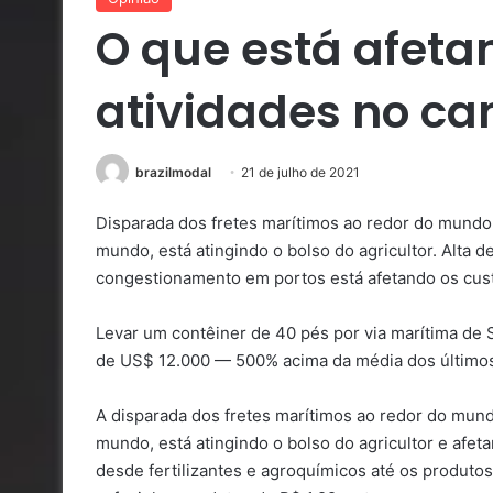
O que está afeta
atividades no c
brazilmodal
21 de julho de 2021
Disparada dos fretes marítimos ao redor do mundo
mundo, está atingindo o bolso do agricultor. Alta 
congestionamento em portos está afetando os cust
Levar um contêiner de 40 pés por via marítima de 
de US$ 12.000 — 500% acima da média dos últimos
A disparada dos fretes marítimos ao redor do mun
mundo, está atingindo o bolso do agricultor e af
desde fertilizantes e agroquímicos até os produtos