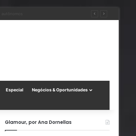
ara a China
Especial
Negócios & Oportunidades
Glamour, por Ana Dornellas