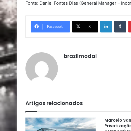
Fonte: Daniel Fontes Dias (General Manager – Indofil
Linkedin
Tu
Facebook
X
brazilmodal
Artigos relacionados
Marcelo Sa
Privatização