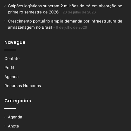
Galpões logísticos superam 2 milhões de m² em absorção no
primeiro semestre de 2026
20 de julho de 2026
Crescimento portuário amplia demanda por infraestrutura de
armazenagem no Brasil
6 de julho de 2026
Navegue
Contato
Perfil
Agenda
Recursos Humanos
Categorias
Agenda
Anote