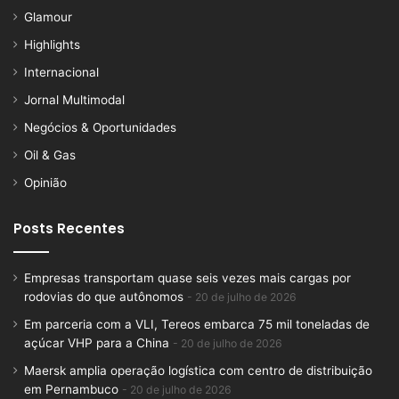
Glamour
Highlights
Internacional
Jornal Multimodal
Negócios & Oportunidades
Oil & Gas
Opinião
Posts Recentes
Empresas transportam quase seis vezes mais cargas por
rodovias do que autônomos
20 de julho de 2026
Em parceria com a VLI, Tereos embarca 75 mil toneladas de
açúcar VHP para a China
20 de julho de 2026
Maersk amplia operação logística com centro de distribuição
em Pernambuco
20 de julho de 2026