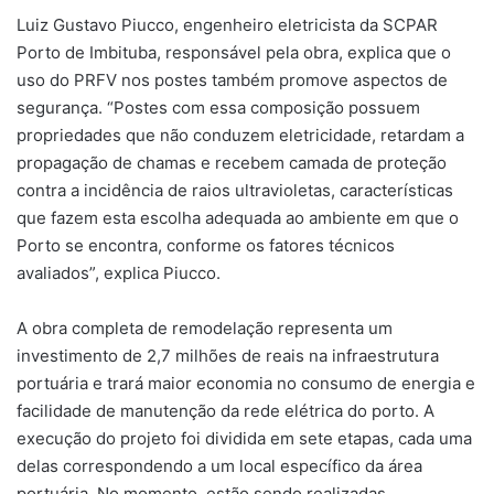
Luiz Gustavo Piucco, engenheiro eletricista da SCPAR
Porto de Imbituba, responsável pela obra, explica que o
uso do PRFV nos postes também promove aspectos de
segurança. “Postes com essa composição possuem
propriedades que não conduzem eletricidade, retardam a
propagação de chamas e recebem camada de proteção
contra a incidência de raios ultravioletas, características
que fazem esta escolha adequada ao ambiente em que o
Porto se encontra, conforme os fatores técnicos
avaliados”, explica Piucco.
A obra completa de remodelação representa um
investimento de 2,7 milhões de reais na infraestrutura
portuária e trará maior economia no consumo de energia e
facilidade de manutenção da rede elétrica do porto. A
execução do projeto foi dividida em sete etapas, cada uma
delas correspondendo a um local específico da área
portuária. No momento, estão sendo realizadas