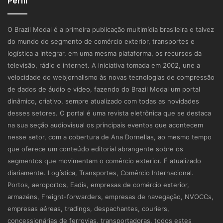
Perfil
O Brazil Modal é a primeira publicação multimídia brasileira e talvez
do mundo do segmento de comércio exterior, transportes e
logística a integrar, em uma mesma plataforma, os recursos da
televisão, rádio e internet. A iniciativa tomada em 2002, une a
velocidade do webjornalismo às novas tecnologias de compressão
de dados de áudio e vídeo, fazendo do Brazil Modal um portal
dinâmico, criativo, sempre atualizado com todas as novidades
desses setores. O portal é uma revista eletrônica que se destaca
na sua seção audiovisual os principais eventos que acontecem
nesse setor, com a cobertura de Ana Dornellas, ao mesmo tempo
que oferece um conteúdo editorial abrangente sobre os
segmentos que movimentam o comércio exterior. É atualizado
diariamente. Logística, Transportes, Comércio Internacional.
Portos, aeroportos, Eadis, empresas de comércio exterior,
armazéns, Freight-forwarders, empresas de navegação, NVOCCs,
empresas aéreas, tradings, despachantes, couriers,
concessionárias de ferrovias, transportadoras, todos estes