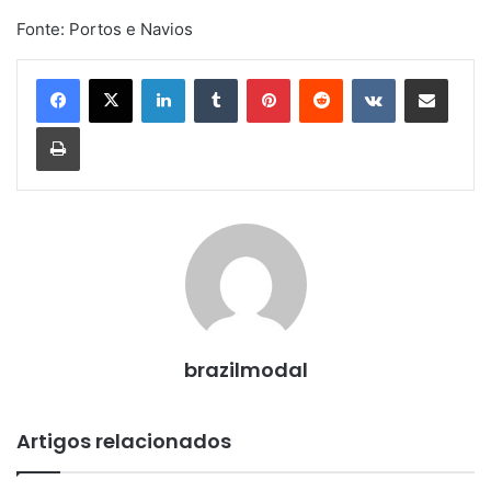
Fonte: Portos e Navios
Linkedin
Tumblr
Pinterest
Reddit
VK
Compartilhar via e-mail
Imprimir
brazilmodal
Artigos relacionados