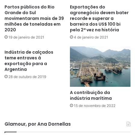
Portos públicos do Rio
Exportações do
Grande do Sul
agronegócio devem bater
movimentaram mais de 39
recorde e superar a
milhões de toneladas em
barreira dos US$ 100 bi
2020
pela 2ª vez na história
19 de janeiro de 2021
4 de janeiro de 2021
Indústria de calçados
teme entraves à
exportação para a
Argentina
28 de outubro de 2019
A contribuição da
indústria marítima
15 de novembro de 2022
Glamour, por Ana Dornellas