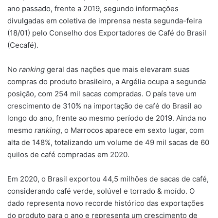
ano passado, frente a 2019, segundo informações
divulgadas em coletiva de imprensa nesta segunda-feira
(18/01) pelo Conselho dos Exportadores de Café do Brasil
(Cecafé).
No
ranking
geral das nações que mais elevaram suas
compras do produto brasileiro, a Argélia ocupa a segunda
posição, com 254 mil sacas compradas. O país teve um
crescimento de 310% na importação de café do Brasil ao
longo do ano, frente ao mesmo período de 2019. Ainda no
mesmo
ranking
, o Marrocos aparece em sexto lugar, com
alta de 148%, totalizando um volume de 49 mil sacas de 60
quilos de café compradas em 2020.
Em 2020, o Brasil exportou 44,5 milhões de sacas de café,
considerando café verde, solúvel e torrado & moído. O
dado representa novo recorde histórico das exportações
do produto para o ano e representa um crescimento de