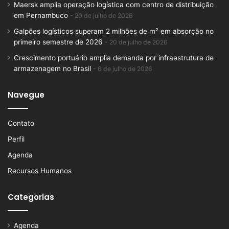
Maersk amplia operação logística com centro de distribuição
em Pernambuco
20 de julho de 2026
Galpões logísticos superam 2 milhões de m² em absorção no
primeiro semestre de 2026
20 de julho de 2026
Crescimento portuário amplia demanda por infraestrutura de
armazenagem no Brasil
6 de julho de 2026
Navegue
Contato
Perfil
Agenda
Recursos Humanos
Categorias
Agenda