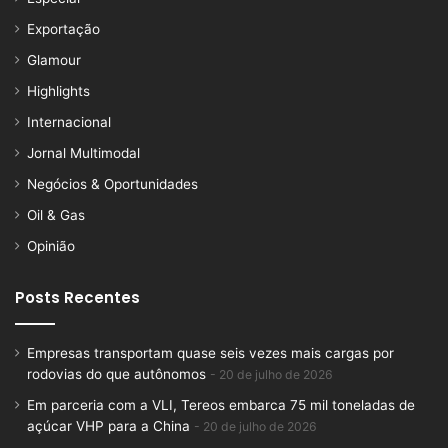
Exportação
Glamour
Highlights
Internacional
Jornal Multimodal
Negócios & Oportunidades
Oil & Gas
Opinião
Posts Recentes
Empresas transportam quase seis vezes mais cargas por
rodovias do que autônomos
20 de julho de 2026
Em parceria com a VLI, Tereos embarca 75 mil toneladas de
açúcar VHP para a China
20 de julho de 2026