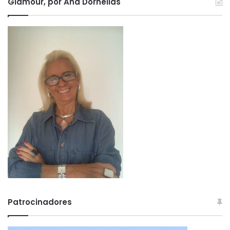
Glamour, por Ana Dornellas
Patrocinadores