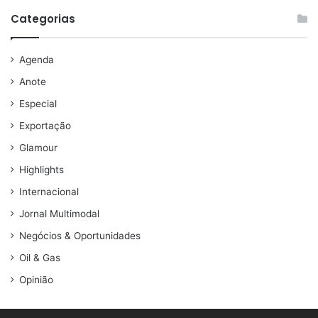
Categorias
Agenda
Anote
Especial
Exportação
Glamour
Highlights
Internacional
Jornal Multimodal
Negócios & Oportunidades
Oil & Gas
Opinião