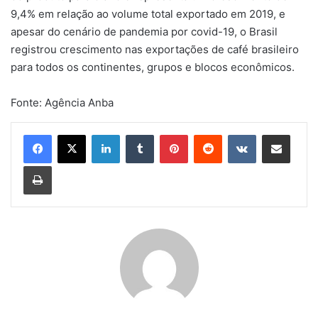
9,4% em relação ao volume total exportado em 2019, e
apesar do cenário de pandemia por covid-19, o Brasil
registrou crescimento nas exportações de café brasileiro
para todos os continentes, grupos e blocos econômicos.
Fonte: Agência Anba
Linkedin
Tumblr
Pinterest
Reddit
VK
Compartilhar via e-mail
Imprimir