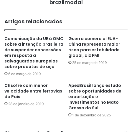
brazilmodal
Artigos relacionados
Comunicação da UE à OMC
Guerra comercial EUA-
sobre a intenção brasileira
China representa maior
de suspender concessões
risco para estabilidade
em resposta a
global, diz FMI
salvaguardas europeias
25 de março de 2019
sobre produtos de aço
6 de março de 2019
CE sofre com menor
ApexBrasil lança estudo
velocidade entre ferrovias
sobre oportunidades de
do País
exportação e
investimentos no Mato
28 de janeiro de 2019
Grosso do Sul
1 de dezembro de 2025