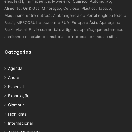
eles:Textil, Farmacêutica, Moveleiro, Químico, Automotivo,
Alimento, Oil & Gás, Mineração, Celulose, Plástico, Tabaco,
Maquinário entre outros). A abrangência do Portal engloba todo o
Brasil, MERCOSUL e boa parte EUA, Europa e Ásia. Apareça no
Brazil Modal. Envie sua notícia, artigo ou opinião, que estaremos
analisando e incluindo o material de interesse em nosso site.
Categorias
Agenda
Anote
Especial
Exportação
Glamour
Highlights
Internacional