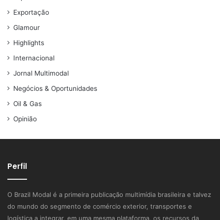
Exportação
Glamour
Highlights
Internacional
Jornal Multimodal
Negócios & Oportunidades
Oil & Gas
Opinião
Perfil
O Brazil Modal é a primeira publicação multimídia brasileira e talvez
do mundo do segmento de comércio exterior, transportes e
logística a integrar, em uma mesma plataforma, os recursos da