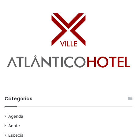
Categorias
Agenda
Anote
Especial