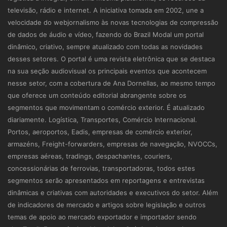
televisão, rádio e internet. A iniciativa tomada em 2002, une a
velocidade do webjornalismo às novas tecnologias de compressão
de dados de áudio e vídeo, fazendo do Brazil Modal um portal
dinâmico, criativo, sempre atualizado com todas as novidades
desses setores. O portal é uma revista eletrônica que se destaca
na sua seção audiovisual os principais eventos que acontecem
nesse setor, com a cobertura de Ana Dornellas, ao mesmo tempo
que oferece um conteúdo editorial abrangente sobre os
segmentos que movimentam o comércio exterior. É atualizado
diariamente. Logística, Transportes, Comércio Internacional.
Portos, aeroportos, Eadis, empresas de comércio exterior,
armazéns, Freight-forwarders, empresas de navegação, NVOCCs,
empresas aéreas, tradings, despachantes, couriers,
concessionárias de ferrovias, transportadoras, todos estes
segmentos serão apresentados em reportagens e entrevistas
dinâmicas e criativas com autoridades e executivos do setor. Além
de indicadores de mercado e artigos sobre legislação e outros
temas de apoio ao mercado exportador e importador sendo