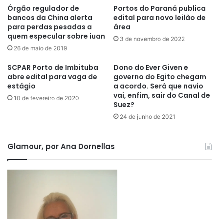
Órgão regulador de
Portos do Paraná publica
bancos da China alerta
edital para novo leilão de
para perdas pesadas a
área
quem especular sobre iuan
3 de novembro de 2022
26 de maio de 2019
SCPAR Porto de Imbituba
Dono do Ever Given e
abre edital para vaga de
governo do Egito chegam
estágio
a acordo. Será que navio
vai, enfim, sair do Canal de
10 de fevereiro de 2020
Suez?
24 de junho de 2021
Glamour, por Ana Dornellas