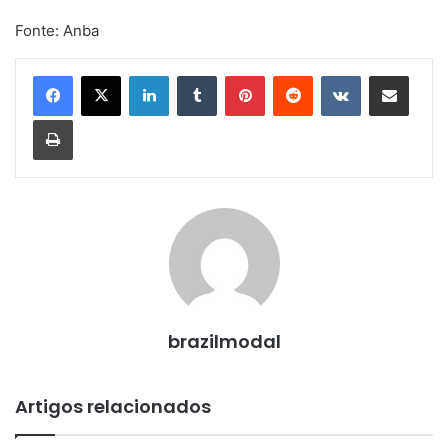
Fonte: Anba
Linkedin
Tumblr
Pinterest
Reddit
VK
Compartilhar via e-mail
Imprimir
brazilmodal
Artigos relacionados