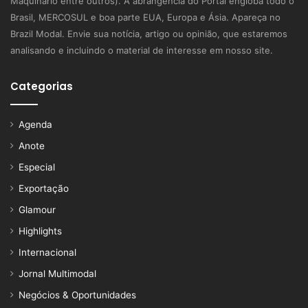
Maquinário entre outros). A abrangência do Portal engloba todo o
Brasil, MERCOSUL e boa parte EUA, Europa e Ásia. Apareça no
Brazil Modal. Envie sua notícia, artigo ou opinião, que estaremos
analisando e incluindo o material de interesse em nosso site.
Categorias
Agenda
Anote
Especial
Exportação
Glamour
Highlights
Internacional
Jornal Multimodal
Negócios & Oportunidades