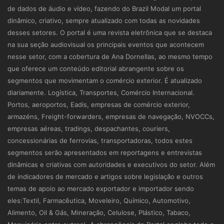
de dados de áudio e vídeo, fazendo do Brazil Modal um portal
dinâmico, criativo, sempre atualizado com todas as novidades
desses setores. O portal é uma revista eletrônica que se destaca
na sua seção audiovisual os principais eventos que acontecem
nesse setor, com a cobertura de Ana Dornellas, ao mesmo tempo
que oferece um conteúdo editorial abrangente sobre os
segmentos que movimentam o comércio exterior. É atualizado
diariamente. Logística, Transportes, Comércio Internacional.
Portos, aeroportos, Eadis, empresas de comércio exterior,
armazéns, Freight-forwarders, empresas de navegação, NVOCCs,
empresas aéreas, tradings, despachantes, couriers,
concessionárias de ferrovias, transportadoras, todos estes
segmentos serão apresentados em reportagens e entrevistas
dinâmicas e criativas com autoridades e executivos do setor. Além
de indicadores de mercado e artigos sobre legislação e outros
temas de apoio ao mercado exportador e importador sendo
eles:Textil, Farmacêutica, Moveleiro, Químico, Automotivo,
Alimento, Oil & Gás, Mineração, Celulose, Plástico, Tabaco,