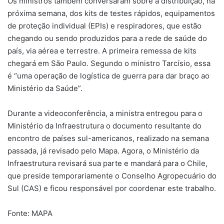
Os ministros também conversaram sobre a distribuição, na
próxima semana, dos kits de testes rápidos, equipamentos
de proteção individual (EPIs) e respiradores, que estão
chegando ou sendo produzidos para a rede de saúde do
país, via aérea e terrestre. A primeira remessa de kits
chegará em São Paulo. Segundo o ministro Tarcísio, essa
é “uma operação de logística de guerra para dar braço ao
Ministério da Saúde”.
Durante a videoconferência, a ministra entregou para o
Ministério da Infraestrutura o documento resultante do
encontro de países sul-americanos, realizado na semana
passada, já revisado pelo Mapa. Agora, o Ministério da
Infraestrutura revisará sua parte e mandará para o Chile,
que preside temporariamente o Conselho Agropecuário do
Sul (CAS) e ficou responsável por coordenar este trabalho.
Fonte: MAPA