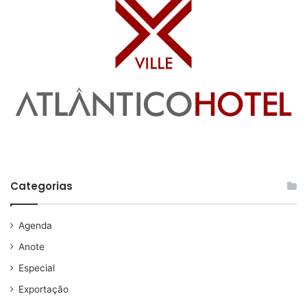
Categorias
Agenda
Anote
Especial
Exportação