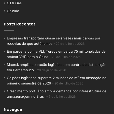
Oil & Gas
Opinião
Posts Recentes
Empresas transportam quase seis vezes mais cargas por
rodovias do que autônomos
20 de julho de 2026
Em parceria com a VLI, Tereos embarca 75 mil toneladas de
açúcar VHP para a China
20 de julho de 2026
Maersk amplia operação logística com centro de distribuição
em Pernambuco
20 de julho de 2026
Galpões logísticos superam 2 milhões de m² em absorção no
primeiro semestre de 2026
20 de julho de 2026
Crescimento portuário amplia demanda por infraestrutura de
armazenagem no Brasil
6 de julho de 2026
Navegue