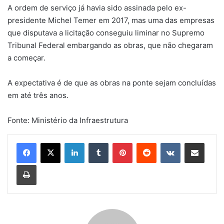
A ordem de serviço já havia sido assinada pelo ex-
presidente Michel Temer em 2017, mas uma das empresas
que disputava a licitação conseguiu liminar no Supremo
Tribunal Federal embargando as obras, que não chegaram
a começar.
A expectativa é de que as obras na ponte sejam concluídas
em até três anos.
Fonte: Ministério da Infraestrutura
Linkedin
Tumblr
Pinterest
Reddit
VK
Compartilhar via e-mail
Imprimir