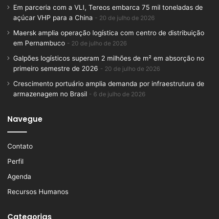
Em parceria com a VLI, Tereos embarca 75 mil toneladas de
açúcar VHP para a China
20 de julho de 2026
Maersk amplia operação logística com centro de distribuição
em Pernambuco
20 de julho de 2026
Galpões logísticos superam 2 milhões de m² em absorção no
primeiro semestre de 2026
20 de julho de 2026
Crescimento portuário amplia demanda por infraestrutura de
armazenagem no Brasil
6 de julho de 2026
Navegue
Contato
Perfil
Agenda
Recursos Humanos
Categorias