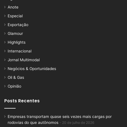
Anote
Especial
Exportação
Glamour
Highlights
Internacional
Jornal Multimodal
Negócios & Oportunidades
Oil & Gas
Opinião
Posts Recentes
Empresas transportam quase seis vezes mais cargas por
rodovias do que autônomos
20 de julho de 2026