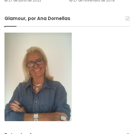
27 de julho de 2022
27 de novembro de 2018
Glamour, por Ana Dornellas