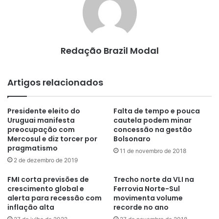
Redação Brazil Modal
Artigos relacionados
Presidente eleito do
Falta de tempo e pouca
Uruguai manifesta
cautela podem minar
preocupação com
concessão na gestão
Mercosul e diz torcer por
Bolsonaro
pragmatismo
11 de novembro de 2018
2 de dezembro de 2019
FMI corta previsões de
Trecho norte da VLI na
crescimento global e
Ferrovia Norte-Sul
alerta para recessão com
movimenta volume
inflação alta
recorde no ano