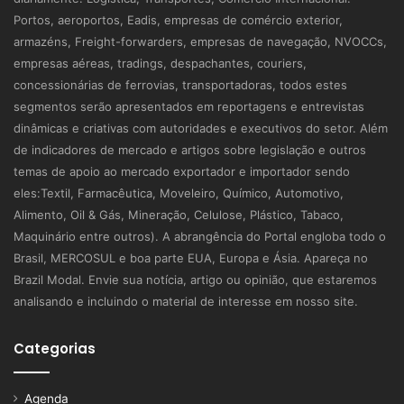
Portos, aeroportos, Eadis, empresas de comércio exterior,
armazéns, Freight-forwarders, empresas de navegação, NVOCCs,
empresas aéreas, tradings, despachantes, couriers,
concessionárias de ferrovias, transportadoras, todos estes
segmentos serão apresentados em reportagens e entrevistas
dinâmicas e criativas com autoridades e executivos do setor. Além
de indicadores de mercado e artigos sobre legislação e outros
temas de apoio ao mercado exportador e importador sendo
eles:Textil, Farmacêutica, Moveleiro, Químico, Automotivo,
Alimento, Oil & Gás, Mineração, Celulose, Plástico, Tabaco,
Maquinário entre outros). A abrangência do Portal engloba todo o
Brasil, MERCOSUL e boa parte EUA, Europa e Ásia. Apareça no
Brazil Modal. Envie sua notícia, artigo ou opinião, que estaremos
analisando e incluindo o material de interesse em nosso site.
Categorias
Agenda