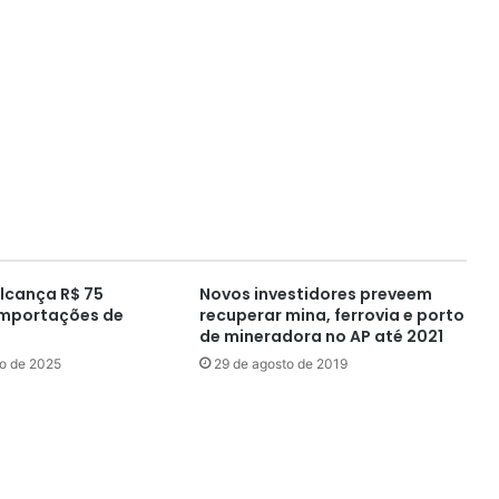
lcança R$ 75
Novos investidores preveem
importações de
recuperar mina, ferrovia e porto
de mineradora no AP até 2021
ro de 2025
29 de agosto de 2019