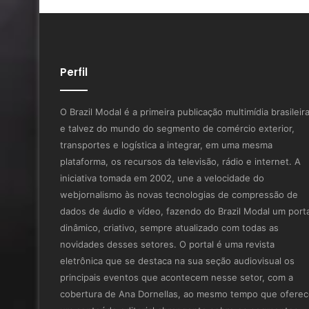
Perfil
O Brazil Modal é a primeira publicação multimídia brasileir
e talvez do mundo do segmento de comércio exterior,
transportes e logística a integrar, em uma mesma
plataforma, os recursos da televisão, rádio e internet. A
iniciativa tomada em 2002, une a velocidade do
webjornalismo às novas tecnologias de compressão de
dados de áudio e vídeo, fazendo do Brazil Modal um porta
dinâmico, criativo, sempre atualizado com todas as
novidades desses setores. O portal é uma revista
eletrônica que se destaca na sua seção audiovisual os
principais eventos que acontecem nesse setor, com a
cobertura de Ana Dornellas, ao mesmo tempo que ofere