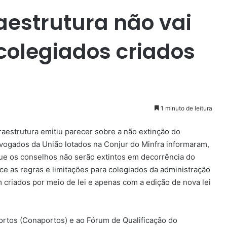
raestrutura não vai
 colegiados criados
1 minuto de leitura
traestrutura emitiu parecer sobre a não extinção do
vogados da União lotados na Conjur do Minfra informaram,
que os conselhos não serão extintos em decorrência do
ce as regras e limitações para colegiados da administração
 criados por meio de lei e apenas com a edição de nova lei
rtos (Conaportos) e ao Fórum de Qualificação do