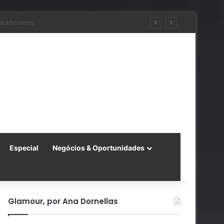
ra a China
Especial
Negócios & Oportunidades
Glamour, por Ana Dornellas