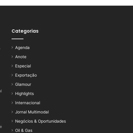
Categorias
Agenda
a
Anote
Especial
Exportação
Glamour
l
Highlights
Internacional
Jornal Multimodal
Negócios & Oportunidades
ce
Oil & Gas