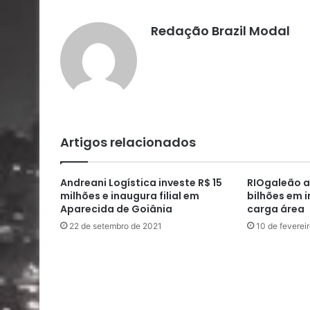
Redação Brazil Modal
Artigos relacionados
Andreani Logística investe R$ 15
RIOgaleão a
milhões e inaugura filial em
bilhões em 
Aparecida de Goiânia
carga área
22 de setembro de 2021
10 de feverei