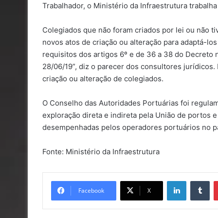
Trabalhador, o Ministério da Infraestrutura trabal
Colegiados que não foram criados por lei ou não tiv
novos atos de criação ou alteração para adaptá-los
requisitos dos artigos 6º e de 36 a 38 do Decreto nº
28/06/19”, diz o parecer dos consultores jurídicos.
criação ou alteração de colegiados.
O Conselho das Autoridades Portuárias foi regulam
exploração direta e indireta pela União de portos e
desempenhadas pelos operadores portuários no pa
Fonte: Ministério da Infraestrutura
Linkedin
Tu
Facebook
X