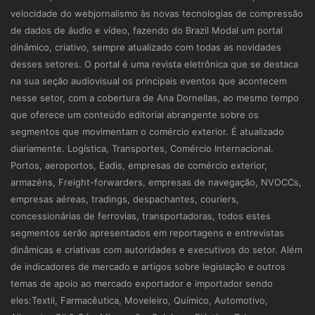
velocidade do webjornalismo às novas tecnologias de compressão
de dados de áudio e vídeo, fazendo do Brazil Modal um portal
dinâmico, criativo, sempre atualizado com todas as novidades
desses setores. O portal é uma revista eletrônica que se destaca
na sua seção audiovisual os principais eventos que acontecem
nesse setor, com a cobertura de Ana Dornellas, ao mesmo tempo
que oferece um conteúdo editorial abrangente sobre os
segmentos que movimentam o comércio exterior. É atualizado
diariamente. Logística, Transportes, Comércio Internacional.
Portos, aeroportos, Eadis, empresas de comércio exterior,
armazéns, Freight-forwarders, empresas de navegação, NVOCCs,
empresas aéreas, tradings, despachantes, couriers,
concessionárias de ferrovias, transportadoras, todos estes
segmentos serão apresentados em reportagens e entrevistas
dinâmicas e criativas com autoridades e executivos do setor. Além
de indicadores de mercado e artigos sobre legislação e outros
temas de apoio ao mercado exportador e importador sendo
eles:Textil, Farmacêutica, Moveleiro, Químico, Automotivo,