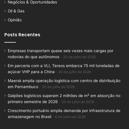
Negócios & Oportunidades
Oil & Gas
Opinião
Posts Recentes
Empresas transportam quase seis vezes mais cargas por
rodovias do que autônomos
20 de julho de 2026
Em parceria com a VLI, Tereos embarca 75 mil toneladas de
açúcar VHP para a China
20 de julho de 2026
Maersk amplia operação logística com centro de distribuição
em Pernambuco
20 de julho de 2026
Galpões logísticos superam 2 milhões de m² em absorção no
primeiro semestre de 2026
20 de julho de 2026
Crescimento portuário amplia demanda por infraestrutura de
armazenagem no Brasil
6 de julho de 2026