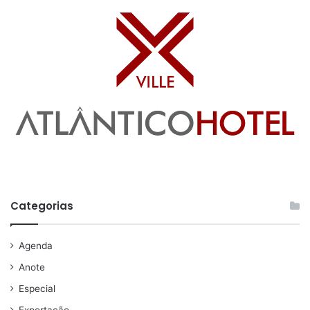
Categorias
Agenda
Anote
Especial