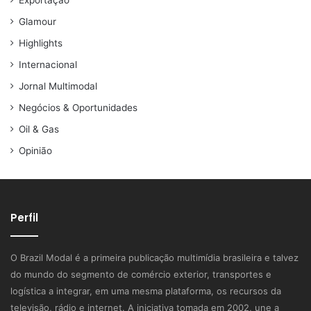
Exportação
Glamour
Highlights
Internacional
Jornal Multimodal
Negócios & Oportunidades
Oil & Gas
Opinião
Perfil
O Brazil Modal é a primeira publicação multimídia brasileira e talvez
do mundo do segmento de comércio exterior, transportes e
logística a integrar, em uma mesma plataforma, os recursos da
televisão, rádio e internet. A iniciativa tomada em 2002, une a