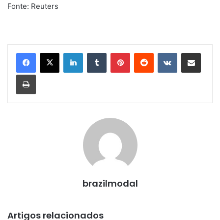
Fonte: Reuters
Linkedin
Tumblr
Pinterest
Reddit
VK
Compartilhar via e-mail
Imprimir
brazilmodal
Artigos relacionados