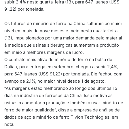
subir 2,4% nesta quarta-feira (13), para 647 iuanes (US$
91,22) por tonelada.
Os futuros do minério de ferro na China saltaram ao maior
nível em mais de nove meses e meio nesta quarta-feira
(13), impulsionados por uma maior demanda pelo material
à medida que usinas siderúrgicas aumentam a produção
em meio a melhores margens de lucro.
O contrato mais ativo do minério de ferro na bolsa de
Dalian, para entrega em setembro, chegou a subir 2,4%,
para 647 iuanes (US$ 91,22) por tonelada. Ele fechou com
avanço de 2,1%, no maior nível desde 1 de agosto.
“As margens estão melhorando ao longo dos últimos 15
dias na indústria de ferrosos da China. Isso motiva as
usinas a aumentar a produção e também a usar minério de
ferro de maior qualidade”, disse a empresa de análise de
dados de aço e minério de ferro Tivlon Technlogies, em
nota.