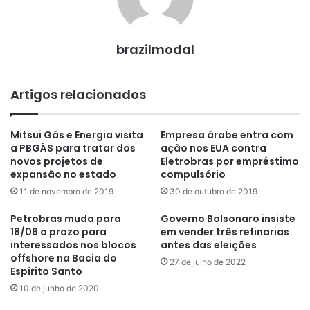
brazilmodal
Artigos relacionados
Mitsui Gás e Energia visita
Empresa árabe entra com
a PBGÁS para tratar dos
ação nos EUA contra
novos projetos de
Eletrobras por empréstimo
expansão no estado
compulsório
11 de novembro de 2019
30 de outubro de 2019
Petrobras muda para
Governo Bolsonaro insiste
18/06 o prazo para
em vender três refinarias
interessados nos blocos
antes das eleições
offshore na Bacia do
27 de julho de 2022
Espírito Santo
10 de junho de 2020