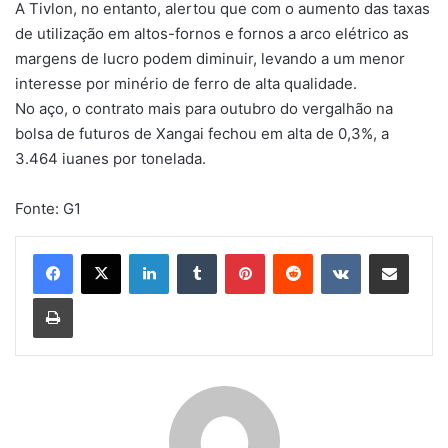
A Tivlon, no entanto, alertou que com o aumento das taxas
de utilização em altos-fornos e fornos a arco elétrico as
margens de lucro podem diminuir, levando a um menor
interesse por minério de ferro de alta qualidade.
No aço, o contrato mais para outubro do vergalhão na
bolsa de futuros de Xangai fechou em alta de 0,3%, a
3.464 iuanes por tonelada.
Fonte: G1
Linkedin
Tumblr
Pinterest
Reddit
VK
Compartilhar via e-mail
Imprimir