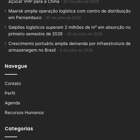
açúcar VHP para a China
20 de julho de 2026
Maersk amplia operação logística com centro de distribuição
em Pernambuco
20 de julho de 2026
Galpões logísticos superam 2 milhões de m² em absorção no
primeiro semestre de 2026
20 de julho de 2026
Crescimento portuário amplia demanda por infraestrutura de
armazenagem no Brasil
6 de julho de 2026
Navegue
Contato
Perfil
Agenda
Recursos Humanos
Categorias