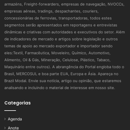
armazéns, Freight-forwarders, empresas de navegação, NVOCCs,
empresas aéreas, tradings, despachantes, couriers,
concessionárias de ferrovias, transportadoras, todos estes
segmentos serão apresentados em reportagens e entrevistas
dinâmicas e criativas com autoridades e executivos do setor. Além
de indicadores de mercado e artigos sobre legislação e outros
temas de apoio ao mercado exportador e importador sendo
eles:Textil, Farmacêutica, Moveleiro, Químico, Automotivo,
Alimento, Oil & Gás, Mineração, Celulose, Plástico, Tabaco,
Maquinário entre outros). A abrangência do Portal engloba todo o
Brasil, MERCOSUL e boa parte EUA, Europa e Ásia. Apareça no
Brazil Modal. Envie sua notícia, artigo ou opinião, que estaremos
analisando e incluindo o material de interesse em nosso site.
Categorias
Agenda
Anote