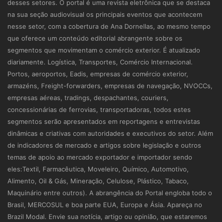
desses setores. O portal é uma revista eletrônica que se destaca
na sua seção audiovisual os principais eventos que acontecem
nesse setor, com a cobertura de Ana Dornellas, ao mesmo tempo
que oferece um conteúdo editorial abrangente sobre os
segmentos que movimentam o comércio exterior. É atualizado
diariamente. Logística, Transportes, Comércio Internacional.
Portos, aeroportos, Eadis, empresas de comércio exterior,
armazéns, Freight-forwarders, empresas de navegação, NVOCCs,
empresas aéreas, tradings, despachantes, couriers,
concessionárias de ferrovias, transportadoras, todos estes
segmentos serão apresentados em reportagens e entrevistas
dinâmicas e criativas com autoridades e executivos do setor. Além
de indicadores de mercado e artigos sobre legislação e outros
temas de apoio ao mercado exportador e importador sendo
eles:Textil, Farmacêutica, Moveleiro, Químico, Automotivo,
Alimento, Oil & Gás, Mineração, Celulose, Plástico, Tabaco,
Maquinário entre outros). A abrangência do Portal engloba todo o
Brasil, MERCOSUL e boa parte EUA, Europa e Ásia. Apareça no
Brazil Modal. Envie sua notícia, artigo ou opinião, que estaremos