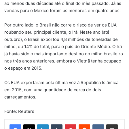
ao menos duas décadas até o final do mês passado. Já as
vendas para o México foram as menores em quatro anos.
Por outro lado, o Brasil não corre o risco de ver os EUA
roubando seu principal cliente, o Irã. Neste ano (até
outubro), o Brasil exportou 4,8 milhões de toneladas de
milho, ou 14% do total, para o país do Oriente Médio. O Irã
já havia sido o mais importante destino do milho brasileiro
nos três anos anteriores, embora o Vietnã tenha ocupado
o espaço em 2015.
Os EUA exportaram pela última vez à República Islâmica
em 2015, com uma quantidade de cerca de dois
carregamentos.
Fonte: Reuters
Linkedin
Tumblr
Pinterest
Reddit
VK
Compartilhar via e-mail