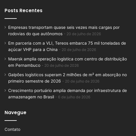
Posts Recentes
Empresas transportam quase seis vezes mais cargas por
rodovias do que autônomos
20 de julho de 2026
Em parceria com a VLI, Tereos embarca 75 mil toneladas de
açúcar VHP para a China
20 de julho de 2026
Maersk amplia operação logística com centro de distribuição
em Pernambuco
20 de julho de 2026
Galpões logísticos superam 2 milhões de m² em absorção no
primeiro semestre de 2026
20 de julho de 2026
Crescimento portuário amplia demanda por infraestrutura de
armazenagem no Brasil
6 de julho de 2026
Navegue
Contato