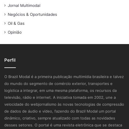
Jornal Multimodal
Negócios & Oportunidades
Oil & Gas
Opinião
Perfil
O Brazil Modal é a primeira publicação multimídia brasileira e talvez
do mundo do segmento de comércio exterior, transportes e
logística a integrar, em uma mesma plataforma, os recursos da
televisão, rádio e internet. A iniciativa tomada em 2002, une a
velocidade do webjornalismo às novas tecnologias de compressão
de dados de áudio e vídeo, fazendo do Brazil Modal um portal
dinâmico, criativo, sempre atualizado com todas as novidades
desses setores. O portal é uma revista eletrônica que se destaca