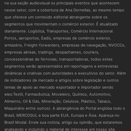
na sua seção audiovisual os principais eventos que acontecem
nesse setor, com a cobertura de Ana Dornellas, ao mesmo tempo
que oferece um conteúdo editorial abrangente sobre os
segmentos que movimentam o comércio exterior. É atualizado
diariamente. Logística, Transportes, Comércio Internacional.
Portos, aeroportos, Eadis, empresas de comércio exterior,
armazéns, Freight-forwarders, empresas de navegação, NVOCCs,
empresas aéreas, tradings, despachantes, couriers,
concessionárias de ferrovias, transportadoras, todos estes
segmentos serão apresentados em reportagens e entrevistas
dinâmicas e criativas com autoridades e executivos do setor. Além
de indicadores de mercado e artigos sobre legislação e outros
temas de apoio ao mercado exportador e importador sendo
eles:Textil, Farmacêutica, Moveleiro, Químico, Automotivo,
Alimento, Oil & Gás, Mineração, Celulose, Plástico, Tabaco,
Maquinário entre outros). A abrangência do Portal engloba todo o
Brasil, MERCOSUL e boa parte EUA, Europa e Ásia. Apareça no
Brazil Modal. Envie sua notícia, artigo ou opinião, que estaremos
analisando e incluindo o material de interesse em nosso site.