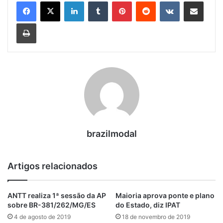
Linkedin
Tumblr
Pinterest
Reddit
VK
Compartilhar via e-mail
Imprimir
brazilmodal
Artigos relacionados
ANTT realiza 1ª sessão da AP
Maioria aprova ponte e plano
sobre BR-381/262/MG/ES
do Estado, diz IPAT
4 de agosto de 2019
18 de novembro de 2019