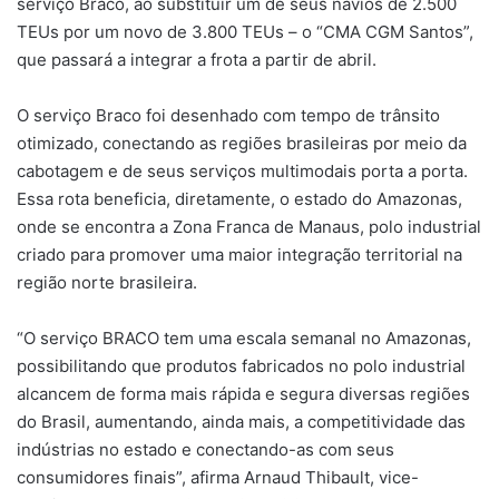
serviço Braco, ao substituir um de seus navios de 2.500
TEUs por um novo de 3.800 TEUs – o “CMA CGM Santos”,
que passará a integrar a frota a partir de abril.
O serviço Braco foi desenhado com tempo de trânsito
otimizado, conectando as regiões brasileiras por meio da
cabotagem e de seus serviços multimodais porta a porta.
Essa rota beneficia, diretamente, o estado do Amazonas,
onde se encontra a Zona Franca de Manaus, polo industrial
criado para promover uma maior integração territorial na
região norte brasileira.
“O serviço BRACO tem uma escala semanal no Amazonas,
possibilitando que produtos fabricados no polo industrial
alcancem de forma mais rápida e segura diversas regiões
do Brasil, aumentando, ainda mais, a competitividade das
indústrias no estado e conectando-as com seus
consumidores finais”, afirma Arnaud Thibault, vice-