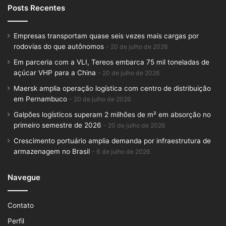
Posts Recentes
Empresas transportam quase seis vezes mais cargas por
rodovias do que autônomos
20 de julho de 2026
Em parceria com a VLI, Tereos embarca 75 mil toneladas de
açúcar VHP para a China
20 de julho de 2026
Maersk amplia operação logística com centro de distribuição
em Pernambuco
20 de julho de 2026
Galpões logísticos superam 2 milhões de m² em absorção no
primeiro semestre de 2026
20 de julho de 2026
Crescimento portuário amplia demanda por infraestrutura de
armazenagem no Brasil
6 de julho de 2026
Navegue
Contato
Perfil