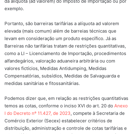
da alíquota (ad valorem) do Imposto de Importação ou por
exemplo.
Portanto, são barreiras tarifárias a alíquota ad valorem
elevada (mais comum) além de barreias técnicas que
levam em consideração um produto específico. Já as
Barreiras não tarifárias tratam de restrições quantitativas,
como a LI – Licenciamento de Importação, procedimentos
alfandegários, valoração aduaneira arbitrária ou com
valores fictícios, Medidas Antidumping, Medidas
Compensatórias, subsídios, Medidas de Salvaguarda e
medidas sanitárias e fitossanitárias.
Podemos dizer que, em relação as restrições quantitativas
temos as cotas, conforme o inciso XVI do art. 20 do
Anexo
I do Decreto nº 11.427, de 2023
, compete à Secretaria de
Comércio Exterior (Secex) estabelecer critérios de
distribuição, administração e controle de cotas tarifárias e