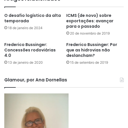
O desafio logístico da alta
ICMS (de novo) sobre
temporada
exportações: avançar
para o passado
18 de janeiro de 2024
20 de novembro de 2019
Frederico Bussinger:
Frederico Bussinger: Por
Concessões rodoviárias
que as hidrovias não
4.0
deslancham?
13 de janeiro de 2020
15 de setembro de 2019
Glamour, por Ana Dornellas