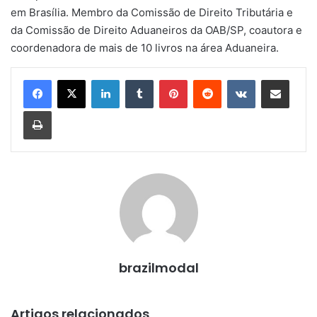
em Brasília. Membro da Comissão de Direito Tributária e
da Comissão de Direito Aduaneiros da OAB/SP, coautora e
coordenadora de mais de 10 livros na área Aduaneira.
Linkedin
Tumblr
Pinterest
Reddit
VK
Compartilhar via e-mail
Imprimir
brazilmodal
Artigos relacionados