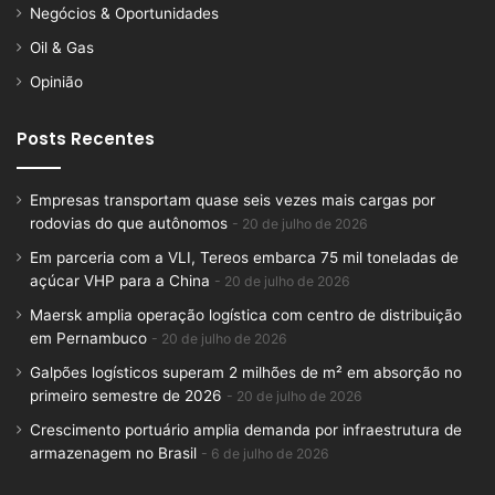
Negócios & Oportunidades
Oil & Gas
Opinião
Posts Recentes
Empresas transportam quase seis vezes mais cargas por
rodovias do que autônomos
20 de julho de 2026
Em parceria com a VLI, Tereos embarca 75 mil toneladas de
açúcar VHP para a China
20 de julho de 2026
Maersk amplia operação logística com centro de distribuição
em Pernambuco
20 de julho de 2026
Galpões logísticos superam 2 milhões de m² em absorção no
primeiro semestre de 2026
20 de julho de 2026
Crescimento portuário amplia demanda por infraestrutura de
armazenagem no Brasil
6 de julho de 2026