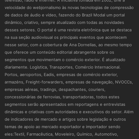
televisão, rádio e internet. A iniciativa tomada em 2002, une a
velocidade do webjornalismo às novas tecnologias de compressão
de dados de áudio e vídeo, fazendo do Brazil Modal um portal
dinâmico, criativo, sempre atualizado com todas as novidades
desses setores. O portal é uma revista eletrônica que se destaca
na sua seção audiovisual os principais eventos que acontecem
nesse setor, com a cobertura de Ana Dornellas, ao mesmo tempo
que oferece um conteúdo editorial abrangente sobre os
segmentos que movimentam o comércio exterior. É atualizado
diariamente. Logística, Transportes, Comércio Internacional.
Portos, aeroportos, Eadis, empresas de comércio exterior,
armazéns, Freight-forwarders, empresas de navegação, NVOCCs,
empresas aéreas, tradings, despachantes, couriers,
concessionárias de ferrovias, transportadoras, todos estes
segmentos serão apresentados em reportagens e entrevistas
dinâmicas e criativas com autoridades e executivos do setor. Além
de indicadores de mercado e artigos sobre legislação e outros
temas de apoio ao mercado exportador e importador sendo
eles:Textil, Farmacêutica, Moveleiro, Químico, Automotivo,