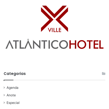
Categorias
Agenda
Anote
Especial