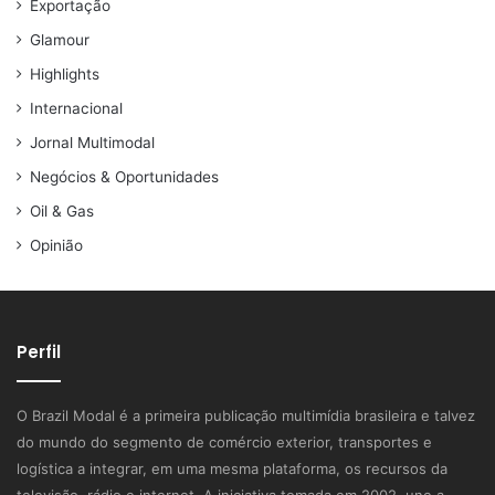
Exportação
Glamour
Highlights
Internacional
Jornal Multimodal
Negócios & Oportunidades
Oil & Gas
Opinião
Perfil
O Brazil Modal é a primeira publicação multimídia brasileira e talvez
do mundo do segmento de comércio exterior, transportes e
logística a integrar, em uma mesma plataforma, os recursos da