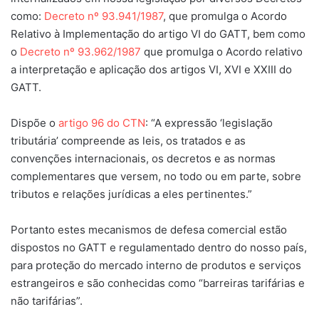
como:
Decreto nº 93.941/1987
, que promulga o Acordo
Relativo à Implementação do artigo VI do GATT, bem como
o
Decreto nº 93.962/1987
que promulga o Acordo relativo
a interpretação e aplicação dos artigos VI, XVI e XXIII do
GATT.
Dispõe o
artigo 96 do CTN
: “A expressão ‘legislação
tributária’ compreende as leis, os tratados e as
convenções internacionais, os decretos e as normas
complementares que versem, no todo ou em parte, sobre
tributos e relações jurídicas a eles pertinentes.”
Portanto estes mecanismos de defesa comercial estão
dispostos no GATT e regulamentado dentro do nosso país,
para proteção do mercado interno de produtos e serviços
estrangeiros e são conhecidas como “barreiras tarifárias e
não tarifárias”.