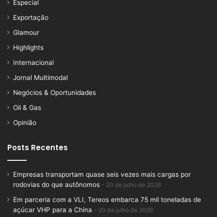
Especial
Exportação
Glamour
Highlights
Internacional
Jornal Multimodal
Negócios & Oportunidades
Oil & Gas
Opinião
Posts Recentes
Empresas transportam quase seis vezes mais cargas por
rodovias do que autônomos
20 de julho de 2026
Em parceria com a VLI, Tereos embarca 75 mil toneladas de
açúcar VHP para a China
20 de julho de 2026