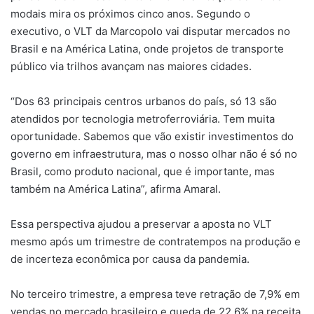
modais mira os próximos cinco anos. Segundo o
executivo, o VLT da Marcopolo vai disputar mercados no
Brasil e na América Latina, onde projetos de transporte
público via trilhos avançam nas maiores cidades.
“Dos 63 principais centros urbanos do país, só 13 são
atendidos por tecnologia metroferroviária. Tem muita
oportunidade. Sabemos que vão existir investimentos do
governo em infraestrutura, mas o nosso olhar não é só no
Brasil, como produto nacional, que é importante, mas
também na América Latina”, afirma Amaral.
Essa perspectiva ajudou a preservar a aposta no VLT
mesmo após um trimestre de contratempos na produção e
de incerteza econômica por causa da pandemia.
No terceiro trimestre, a empresa teve retração de 7,9% em
vendas no mercado brasileiro e queda de 22,6% na receita