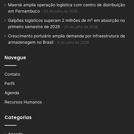
Maersk amplia operação logística com centro de distribuição
em Pernambuco
20 de julho de 2026
Galpões logísticos superam 2 milhões de m² em absorção no
primeiro semestre de 2026
20 de julho de 2026
Crescimento portuário amplia demanda por infraestrutura de
armazenagem no Brasil
6 de julho de 2026
Navegue
Contato
Perfil
Agenda
Recursos Humanos
Categorias