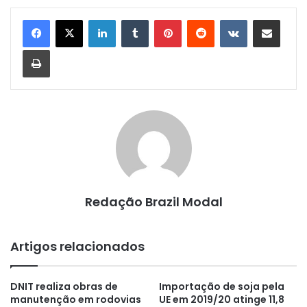
Linkedin
Tumblr
Pinterest
Reddit
VK
Compartilhar via e-mail
Imprimir
Redação Brazil Modal
Artigos relacionados
DNIT realiza obras de
Importação de soja pela
manutenção em rodovias
UE em 2019/20 atinge 11,8