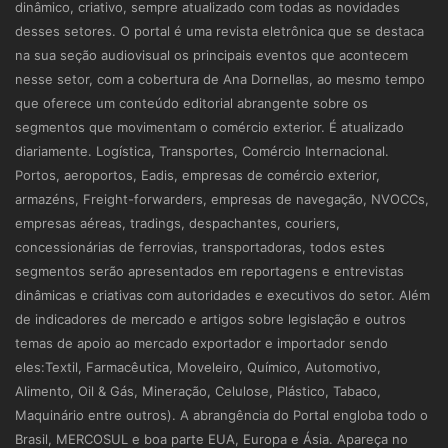
dinâmico, criativo, sempre atualizado com todas as novidades
desses setores. O portal é uma revista eletrônica que se destaca
na sua seção audiovisual os principais eventos que acontecem
nesse setor, com a cobertura de Ana Dornellas, ao mesmo tempo
que oferece um conteúdo editorial abrangente sobre os
segmentos que movimentam o comércio exterior. É atualizado
diariamente. Logística, Transportes, Comércio Internacional.
Portos, aeroportos, Eadis, empresas de comércio exterior,
armazéns, Freight-forwarders, empresas de navegação, NVOCCs,
empresas aéreas, tradings, despachantes, couriers,
concessionárias de ferrovias, transportadoras, todos estes
segmentos serão apresentados em reportagens e entrevistas
dinâmicas e criativas com autoridades e executivos do setor. Além
de indicadores de mercado e artigos sobre legislação e outros
temas de apoio ao mercado exportador e importador sendo
eles:Textil, Farmacêutica, Moveleiro, Químico, Automotivo,
Alimento, Oil & Gás, Mineração, Celulose, Plástico, Tabaco,
Maquinário entre outros). A abrangência do Portal engloba todo o
Brasil, MERCOSUL e boa parte EUA, Europa e Ásia. Apareça no