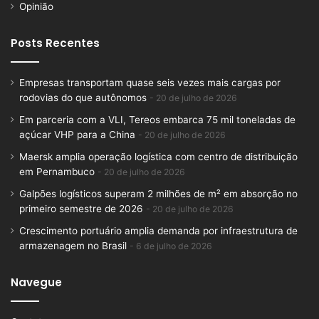
Opinião
Posts Recentes
Empresas transportam quase seis vezes mais cargas por
rodovias do que autônomos
20 de julho de 2026
Em parceria com a VLI, Tereos embarca 75 mil toneladas de
açúcar VHP para a China
20 de julho de 2026
Maersk amplia operação logística com centro de distribuição
em Pernambuco
20 de julho de 2026
Galpões logísticos superam 2 milhões de m² em absorção no
primeiro semestre de 2026
20 de julho de 2026
Crescimento portuário amplia demanda por infraestrutura de
armazenagem no Brasil
6 de julho de 2026
Navegue