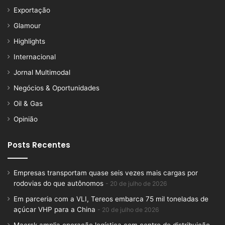
Exportação
Glamour
Highlights
Internacional
Jornal Multimodal
Negócios & Oportunidades
Oil & Gas
Opinião
Posts Recentes
Empresas transportam quase seis vezes mais cargas por
rodovias do que autônomos
20 de julho de 2026
Em parceria com a VLI, Tereos embarca 75 mil toneladas de
açúcar VHP para a China
20 de julho de 2026