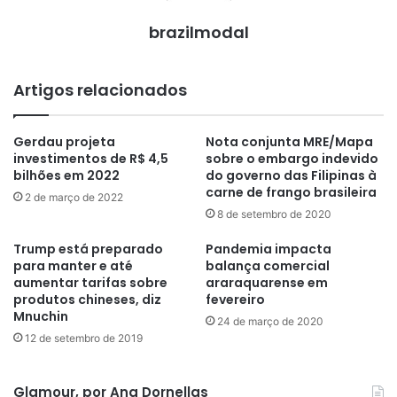
brazilmodal
Artigos relacionados
Gerdau projeta
Nota conjunta MRE/Mapa
investimentos de R$ 4,5
sobre o embargo indevido
bilhões em 2022
do governo das Filipinas à
carne de frango brasileira
2 de março de 2022
8 de setembro de 2020
Trump está preparado
Pandemia impacta
para manter e até
balança comercial
aumentar tarifas sobre
araraquarense em
produtos chineses, diz
fevereiro
Mnuchin
24 de março de 2020
12 de setembro de 2019
Glamour, por Ana Dornellas