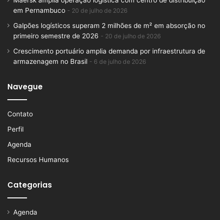
Maersk amplia operação logística com centro de distribuição
em Pernambuco
20 de julho de 2026
Galpões logísticos superam 2 milhões de m² em absorção no
primeiro semestre de 2026
20 de julho de 2026
Crescimento portuário amplia demanda por infraestrutura de
armazenagem no Brasil
6 de julho de 2026
Navegue
Contato
Perfil
Agenda
Recursos Humanos
Categorias
Agenda