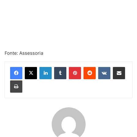
Fonte: Assessoria
Linkedin
Tumblr
Pinterest
Reddit
VK
Compartilhar via e-mail
Imprimir