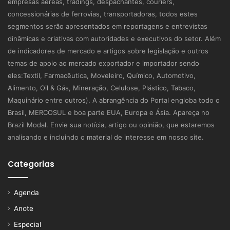
empresas aéreas, tradings, despachantes, couriers,
concessionárias de ferrovias, transportadoras, todos estes
segmentos serão apresentados em reportagens e entrevistas
dinâmicas e criativas com autoridades e executivos do setor. Além
de indicadores de mercado e artigos sobre legislação e outros
temas de apoio ao mercado exportador e importador sendo
eles:Textil, Farmacêutica, Moveleiro, Químico, Automotivo,
Alimento, Oil & Gás, Mineração, Celulose, Plástico, Tabaco,
Maquinário entre outros). A abrangência do Portal engloba todo o
Brasil, MERCOSUL e boa parte EUA, Europa e Ásia. Apareça no
Brazil Modal. Envie sua notícia, artigo ou opinião, que estaremos
analisando e incluindo o material de interesse em nosso site.
Categorias
Agenda
Anote
Especial