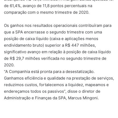
de 61,4%, avanço de 11,8 pontos percentuais na
comparação com o mesmo trimestre de 2020.
Os ganhos nos resultados operacionais contribuíram para
que a SPA encerrasse o segundo trimestre com uma
posição de caixa líquido (caixa e aplicações menos
endividamento bruto) superior a R$ 447 milhões,
significativo avanço em relação à posição de caixa líquido
de R$ 29,7 milhões verificada no segundo trimestre de
2020.
“A Companhia está pronta para a desestatização.
Ganhamos eficiência e qualidade na prestação de serviços,
reduzimos custos, fortalecemos a liquidez, mapeamos e
endereçamos todos os passivos”, disse o diretor de
Administração e Finanças da SPA, Marcus Mingoni.