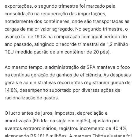
exportações, o segundo trimestre foi marcado pela
consolidação na recuperação das importações,
notadamente dos contêineres, onde são transportadas as
cargas de maior valor agregado. No segundo trimestre, o
avanço foi de 19,1% na comparação com igual período do
ano passado, atingindo o recorde trimestral de 1,2 milhão
TEU (medida padrão de um contêiner de 20 pés).
Ao mesmo tempo, a administração da SPA manteve o foco
na contínua geração de ganhos de eficiência. As despesas
gerais e administrativas recorrentes registraram queda de
14,8%, desempenho suportado por diversas ações de
racionalização de gastos.
O lucro antes de juros, impostos, depreciação e
amortização (Ebitda, na sigla em inglês), ajustado por
eventos extraordinários, registrou incremento de 40,4%,
alcançando R$ 181,6 milhões. A margem Ebitda ajustada foi