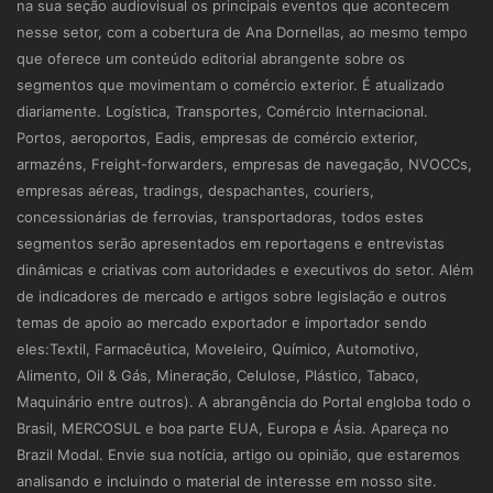
na sua seção audiovisual os principais eventos que acontecem
nesse setor, com a cobertura de Ana Dornellas, ao mesmo tempo
que oferece um conteúdo editorial abrangente sobre os
segmentos que movimentam o comércio exterior. É atualizado
diariamente. Logística, Transportes, Comércio Internacional.
Portos, aeroportos, Eadis, empresas de comércio exterior,
armazéns, Freight-forwarders, empresas de navegação, NVOCCs,
empresas aéreas, tradings, despachantes, couriers,
concessionárias de ferrovias, transportadoras, todos estes
segmentos serão apresentados em reportagens e entrevistas
dinâmicas e criativas com autoridades e executivos do setor. Além
de indicadores de mercado e artigos sobre legislação e outros
temas de apoio ao mercado exportador e importador sendo
eles:Textil, Farmacêutica, Moveleiro, Químico, Automotivo,
Alimento, Oil & Gás, Mineração, Celulose, Plástico, Tabaco,
Maquinário entre outros). A abrangência do Portal engloba todo o
Brasil, MERCOSUL e boa parte EUA, Europa e Ásia. Apareça no
Brazil Modal. Envie sua notícia, artigo ou opinião, que estaremos
analisando e incluindo o material de interesse em nosso site.