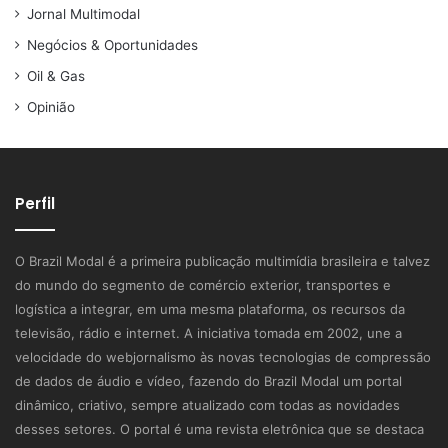
Jornal Multimodal
Negócios & Oportunidades
Oil & Gas
Opinião
Perfil
O Brazil Modal é a primeira publicação multimídia brasileira e talvez
do mundo do segmento de comércio exterior, transportes e
logística a integrar, em uma mesma plataforma, os recursos da
televisão, rádio e internet. A iniciativa tomada em 2002, une a
velocidade do webjornalismo às novas tecnologias de compressão
de dados de áudio e vídeo, fazendo do Brazil Modal um portal
dinâmico, criativo, sempre atualizado com todas as novidades
desses setores. O portal é uma revista eletrônica que se destaca