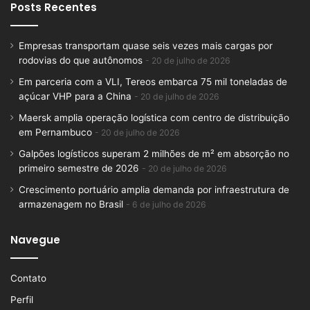
Posts Recentes
Empresas transportam quase seis vezes mais cargas por
rodovias do que autônomos
20 de julho de 2026
Em parceria com a VLI, Tereos embarca 75 mil toneladas de
açúcar VHP para a China
20 de julho de 2026
Maersk amplia operação logística com centro de distribuição
em Pernambuco
20 de julho de 2026
Galpões logísticos superam 2 milhões de m² em absorção no
primeiro semestre de 2026
20 de julho de 2026
Crescimento portuário amplia demanda por infraestrutura de
armazenagem no Brasil
6 de julho de 2026
Navegue
Contato
Perfil