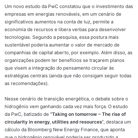
Um novo estudo da PwC constatou que o investimento das
empresas em energias renováveis, em um cenário de
significativos aumentos na conta de luz, permite a
economia de recursos e libera verbas para desenvolver
tecnologias. Segundo a pesquisa, essa postura mais
sustentável poderia aumentar o valor de mercado de
companhias de capital aberto, por exemplo. Além disso, as
organizações podem ter benefícios se traçarem planos
que visem a integração do pensamento circular às
estratégias centrais (ainda que não consigam seguir todas
as recomendações).
Nesse cenário de transição energética, o debate sobre o
hidrogênio vem ganhando cada vez mais força. O estudo
da PwC, batizado de
“Taking on tomorrow – The rise of
circularity in energy, utilities and resources
”, destaca um
cálculo da Bloomberg New Energy Finance, que aponta
que o hidrogênio renovável poderia ser produzido a