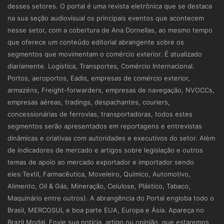
desses setores. O portal é uma revista eletrônica que se destaca
na sua seção audiovisual os principais eventos que acontecem
nesse setor, com a cobertura de Ana Dornellas, ao mesmo tempo
que oferece um conteúdo editorial abrangente sobre os
segmentos que movimentam o comércio exterior. É atualizado
diariamente. Logística, Transportes, Comércio Internacional.
Portos, aeroportos, Eadis, empresas de comércio exterior,
armazéns, Freight-forwarders, empresas de navegação, NVOCCs,
empresas aéreas, tradings, despachantes, couriers,
concessionárias de ferrovias, transportadoras, todos estes
segmentos serão apresentados em reportagens e entrevistas
dinâmicas e criativas com autoridades e executivos do setor. Além
de indicadores de mercado e artigos sobre legislação e outros
temas de apoio ao mercado exportador e importador sendo
eles:Textil, Farmacêutica, Moveleiro, Químico, Automotivo,
Alimento, Oil & Gás, Mineração, Celulose, Plástico, Tabaco,
Maquinário entre outros). A abrangência do Portal engloba todo o
Brasil, MERCOSUL e boa parte EUA, Europa e Ásia. Apareça no
Brazil Modal. Envie sua notícia, artigo ou opinião, que estaremos