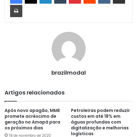
Imprimir
brazilmodal
Artigos relacionados
Após novo apagão, MME
Petroleiras podem reduzir
promete acréscimo de
custos em até 18% em
geração no Amapá para
águas profundas com
os próximos dias
digitalização e melhorias
logísticas
18 de novembro de 2020