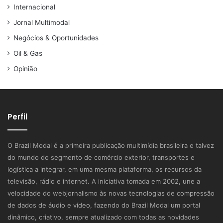
Internacional
Jornal Multimodal
Negócios & Oportunidades
Oil & Gas
Opinião
Perfil
O Brazil Modal é a primeira publicação multimídia brasileira e talvez
do mundo do segmento de comércio exterior, transportes e
logística a integrar, em uma mesma plataforma, os recursos da
televisão, rádio e internet. A iniciativa tomada em 2002, une a
velocidade do webjornalismo às novas tecnologias de compressão
de dados de áudio e vídeo, fazendo do Brazil Modal um portal
dinâmico, criativo, sempre atualizado com todas as novidades