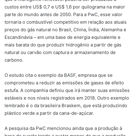
custos entre US$ 0,7 e US$ 1,6 por quilograma na maior
parte do mundo antes de 2050. Para a PwC, esse valor
tornaria o combustível competitivo em relação aos atuais
preços do gás natural no Brasil, China, Índia, Alemanha e
Escandinávia – em uma base de energia equivalente e
mais barata do que produzir hidrogênio a partir de gás
natural ou carvão com captura e armazenamento de
carbono.
O estudo cita o exemplo da BASF, empresa que se
comprometeu a reduzir as emissões de gases de efeito
estufa. A companhia definiu que irá manter suas emissões
estáveis e nos níveis registrados em 2018. Outro exemplo
lembrado é o da brasileira Braskem, que está produzindo
plástico verde a partir da cana-de-açúcar.
A pesquisa da PwC mencionou ainda que a produção à
base de sucata tende a custar menos do que a produção