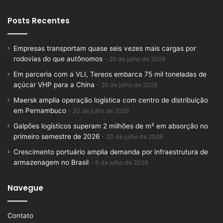
Posts Recentes
Empresas transportam quase seis vezes mais cargas por
rodovias do que autônomos
20 de julho de 2026
Em parceria com a VLI, Tereos embarca 75 mil toneladas de
açúcar VHP para a China
20 de julho de 2026
Maersk amplia operação logística com centro de distribuição
em Pernambuco
20 de julho de 2026
Galpões logísticos superam 2 milhões de m² em absorção no
primeiro semestre de 2026
20 de julho de 2026
Crescimento portuário amplia demanda por infraestrutura de
armazenagem no Brasil
6 de julho de 2026
Navegue
Contato